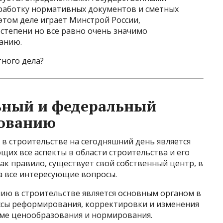
работку нормативных документов и сметных
этом деле играет Минстрой России,
степени но все равно очень значимо
анию.
тного дела?
ьный и федеральный
зованию
в строительстве на сегодняшний день является
щих все аспекты в области строительства и его
ак правило, существует свой собственный центр, в
а все интересующие вопросы.
ю в строительстве является основным органом в
ессы реформирования, корректировки и изменения
еме ценообразования и нормирования.