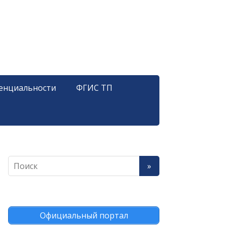
енциальности
ФГИС ТП
Официальный портал