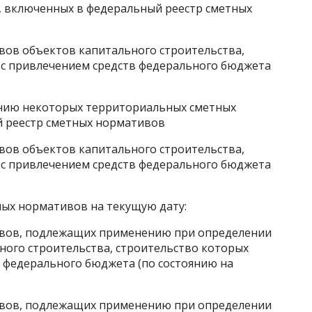
 включенных в федеральный реестр сметных
ов объектов капитального строительства,
 с привлечением средств федерального бюджета
нию некоторых территориальных сметных
й реестр сметных нормативов
ов объектов капитального строительства,
 с привлечением средств федерального бюджета
ых нормативов на текущую дату:
вов, подлежащих применению при определении
ного строительства, строительство которых
в федерального бюджета (по состоянию на
вов, подлежащих применению при определении