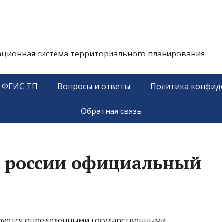
ационная система территориального планирования
у ФГИС ТП
Вопросы и ответы
Политика конфид
Обратная связь
 россии официальный
руется определенными государственными