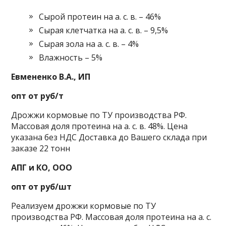
Сырой протеин на а. с. в. – 46%
Сырая клетчатка на а. с. в. – 9,5%
Сырая зола на а. с. в. – 4%
Влажность – 5%
Евмененко В.А., ИП
опт от руб/т
Дрожжи кормовые по ТУ производства РФ.
Массовая доля протеина на а. с. в. 48%. Цена
указана без НДС Доставка до Вашего склада при
заказе 22 тонн
АПГ и КО, ООО
опт от руб/шт
Реализуем дрожжи кормовые по ТУ
производства РФ. Массовая доля протеина на а. с.