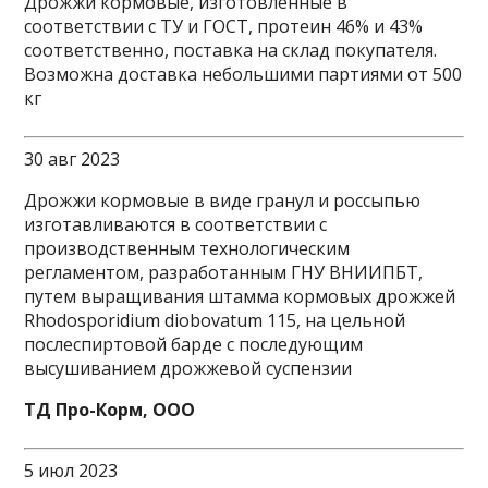
Дрожжи кормовые, изготовленные в
соответствии с ТУ и ГОСТ, протеин 46% и 43%
соответственно, поставка на склад покупателя.
Возможна доставка небольшими партиями от 500
кг
30 авг 2023
Дрожжи кормовые в виде гранул и россыпью
изготавливаются в соответствии с
производственным технологическим
регламентом, разработанным ГНУ ВНИИПБТ,
путем выращивания штамма кормовых дрожжей
Rhodosporidium diobovatum 115, на цельной
послеспиртовой барде с последующим
высушиванием дрожжевой суспензии
ТД Про-Корм, ООО
5 июл 2023