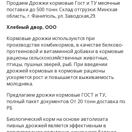
Продаем Дрожжи кормовые Гост и ТУ месячные
поставки до 500 тонн. Склад отгрузки: Минская
область, г. Фаниполь, ул. Заводская,29.
Хлебный двор, ООО
Кормовые дрожжи используются при
производстве комбикормов, в качестве белково-
протеиновой и витаминной добавки в кормовые
рационы сельскохозяйственных животных,
птицы, пушных зверей, рыб. При введении
дрожжей кормовых в кормовые рационы
ускоряется рост и повышается выживаемость
молодняка.
Предлагаем дрожжи кормовые ГОСТ и ТУ,
полный пакет документов От 20 тонн доставка по
РБ
Биологический корм на основе автолизата
пивных дрожжей является эффективным в