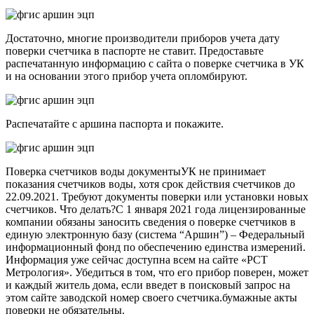
Достаточно, многие производители приборов учета дату
поверки счетчика в паспорте не ставит. Предоставьте
распечатанную информацию с сайта о поверке счетчика в УК
и на основании этого прибор учета опломбируют.
Распечатайте с аршина паспорта и покажите.
Поверка счетчиков воды документыУК не принимает
показания счетчиков воды, хотя срок действия счетчиков до
22.09.2021. Требуют документы поверки или установки новых
счетчиков. Что делать?С 1 января 2021 года лицензированные
компании обязаны заносить сведения о поверке счетчиков в
единую электронную базу (система “Аршин”) – Федеральный
информационный фонд по обеспечению единства измерений.
Информация уже сейчас доступна всем на сайте «РСТ
Метрология». Убедиться в том, что его прибор поверен, может
и каждый житель дома, если введет в поисковый запрос на
этом сайте заводской номер своего счетчика.бумажные акты
поверки не обязательны.