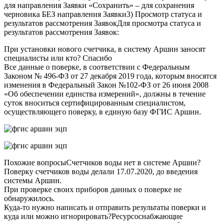
для направления Заявки «Сохранить» – для сохранения
черновика БЕЗ направления Заявки3) Просмотр статуса и
результатов рассмотрения ЗаявокДля просмотра статуса и
результатов рассмотрения Заявок:
При установки нового счетчика, в систему Аршин заносят
специалисты или кто? Спасибо
Все данные о поверке, в соответствии с Федеральным
Законом № 496-ФЗ от 27 декабря 2019 года, которым вносятся
изменения в Федеральный Закон №102-ФЗ от 26 июня 2008
«Об обеспечении единства измерений», должны в течение
суток вноситься сертифицированным специалистом,
осуществляющего поверку, в единую базу ФГИС Аршин.
Похожие вопросыСчетчиков воды нет в системе Аршин?
Поверку счетчиков воды делали 17.07.2020, до введения
системы Аршин.
При проверке своих приборов данных о поверке не
обнаружилось.
Куда-то нужно написать и отправить результаты поверки и
куда или можно игнорировать?Ресурсоснабжающие