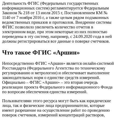
Деятельность ФГИС (Федеральных государственных
информационных систем) регламентируется Федеральным
Законом № 218 от 13 июля 2015 г, Постановлением КМ №
1140 от 7 ноября 2016 г, а также целым рядом подзаконных
ведомственных приказов и протоколов. Внедрение системы
ФГИС позволило увеличить количество отчетов в
электронном виде, при этом некоторые из них полностью
переведены в эту систему, например, с 24.09.2020 года в ней
должны регистрироваться все данные о поверке счетчиков.
Что такое ФГИС «Аршин»
Непосредственно ФГИС «Аршин» является онлайн-системой
Росстандарта (Федерального Агентства по техническому
регулированию и метрологии) и обеспечивает выполнение
законодательных норм о единстве средств измерений.
Официально – ФГИС «Аршин» – это вторая очередь
реализации проекта Федерального информационного Фонда
по вопросам обеспечения единства измерений.
Пользователями этого ресурса могут быть как юридические
лица, так и физические лица предприниматели, которые
имеют разрешение на осуществление работ по проведению
поверок счетчиков, измерений концентраций растворов,