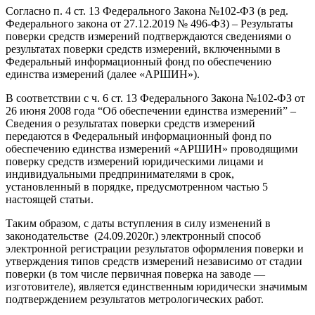
Согласно п. 4 ст. 13 Федерального Закона №102-ФЗ (в ред.
Федерального закона от 27.12.2019 № 496-ФЗ) – Результаты
поверки средств измерений подтверждаются сведениями о
результатах поверки средств измерений, включенными в
Федеральный информационный фонд по обеспечению
единства измерений (далее «АРШИН»).
В соответствии с ч. 6 ст. 13 Федерального Закона №102-ФЗ от
26 июня 2008 года “Об обеспечении единства измерений” –
Сведения о результатах поверки средств измерений
передаются в Федеральный информационный фонд по
обеспечению единства измерений «АРШИН» проводящими
поверку средств измерений юридическими лицами и
индивидуальными предпринимателями в срок,
установленный в порядке, предусмотренном частью 5
настоящей статьи.
Таким образом, с даты вступления в силу изменений в
законодательстве (24.09.2020г.) электронный способ
электронной регистрации результатов оформления поверки и
утверждения типов средств измерений независимо от стадии
поверки (в том числе первичная поверка на заводе —
изготовителе), является единственным юридически значимым
подтверждением результатов метрологических работ.