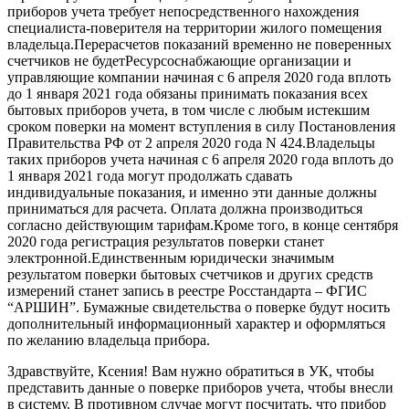
приборов учета требует непосредственного нахождения
специалиста-поверителя на территории жилого помещения
владельца.Перерасчетов показаний временно не поверенных
счетчиков не будетРесурсоснабжающие организации и
управляющие компании начиная с 6 апреля 2020 года вплоть
до 1 января 2021 года обязаны принимать показания всех
бытовых приборов учета, в том числе с любым истекшим
сроком поверки на момент вступления в силу Постановления
Правительства РФ от 2 апреля 2020 года N 424.Владельцы
таких приборов учета начиная с 6 апреля 2020 года вплоть до
1 января 2021 года могут продолжать сдавать
индивидуальные показания, и именно эти данные должны
приниматься для расчета. Оплата должна производиться
согласно действующим тарифам.Кроме того, в конце сентября
2020 года регистрация результатов поверки станет
электронной.Единственным юридически значимым
результатом поверки бытовых счетчиков и других средств
измерений станет запись в реестре Росстандарта – ФГИС
“АРШИН”. Бумажные свидетельства о поверке будут носить
дополнительный информационный характер и оформляться
по желанию владельца прибора.
Здравствуйте, Ксения! Вам нужно обратиться в УК, чтобы
представить данные о поверке приборов учета, чтобы внесли
в систему. В противном случае могут посчитать, что прибор