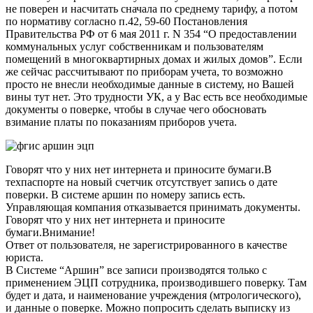
не поверен и насчитать сначала по среднему тарифу, а потом
по нормативу согласно п.42, 59-60 Постановления
Правительства РФ от 6 мая 2011 г. N 354 “О предоставлении
коммунальных услуг собственникам и пользователям
помещений в многоквартирных домах и жилых домов”. Если
же сейчас рассчитывают по приборам учета, то возможно
просто не внесли необходимые данные в систему, но Вашей
вины тут нет. Это трудности УК, а у Вас есть все необходимые
документы о поверке, чтобы в случае чего обосновать
взимание платы по показаниям приборов учета.
Говорят что у них нет интернета и приносите бумаги.В
техпаспорте на новый счетчик отсутствует запись о дате
поверки. В системе аршин по номеру запись есть.
Управляющая компания отказывается принимать документы.
Говорят что у них нет интернета и приносите
бумаги.Внимание!
Ответ от пользователя, не зарегистрированного в качестве
юриста.
В Системе “Аршин” все записи производятся только с
применением ЭЦП сотрудника, производившего поверку. Там
будет и дата, и наименование учреждения (мтрологического),
и данные о поверке. Можно попросить сделать выписку из