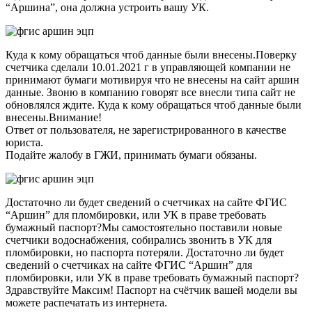
“Аршина”, она должна устроить вашу УК.
Куда к кому обращаться чтоб данные были внесены.Поверку
счетчика сделали 10.01.2021 г в управляющей компании не
принимают бумаги мотивируя что не внесены на сайт аршин
данные. Звоню в компанию говорят все внесли типа сайт не
обновлялся ждите. Куда к кому обращаться чтоб данные были
внесены.Внимание!
Ответ от пользователя, не зарегистрированного в качестве
юриста.
Подайте жалобу в ГЖИ, принимать бумаги обязаны.
Достаточно ли будет сведений о счетчиках на сайте ФГИС
“Аршин” для пломбировки, или УК в праве требовать
бумажный паспорт?Мы самостоятельно поставили новые
счетчики водоснабжения, собирались звонить в УК для
пломбировки, но паспорта потеряли. Достаточно ли будет
сведений о счетчиках на сайте ФГИС “Аршин” для
пломбировки, или УК в праве требовать бумажный паспорт?
Здравствуйте Максим! Паспорт на счётчик вашей модели вы
можете распечатать из интернета.