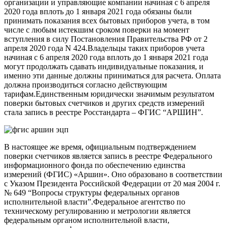
организации и управляющие компании начиная с 6 апреля
2020 года вплоть до 1 января 2021 года обязаны были
принимать показания всех бытовых приборов учета, в том
числе с любым истекшим сроком поверки на момент
вступления в силу Постановления Правительства РФ от 2
апреля 2020 года N 424.Владельцы таких приборов учета
начиная с 6 апреля 2020 года вплоть до 1 января 2021 года
могут продолжать сдавать индивидуальные показания, и
именно эти данные должны приниматься для расчета. Оплата
должна производиться согласно действующим
тарифам.Единственным юридически значимым результатом
поверки бытовых счетчиков и других средств измерений
стала запись в реестре Росстандарта – ФГИС “АРШИН”.
В настоящее же время, официальным подтверждением
поверки счетчиков является запись в реестре Федерального
информационного фонда по обеспечению единства
измерений (ФГИС) «Аршин». Оно образовано в соответствии
с Указом Президента Российской Федерации от 20 мая 2004 г.
№ 649 “Вопросы структуры федеральных органов
исполнительной власти”.Федеральное агентство по
техническому регулированию и метрологии является
федеральным органом исполнительной власти,