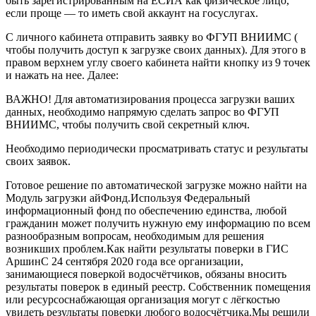
быть зарегистрированным на ЕСИА как физическое лицо,
если проще — то иметь свой аккаунт на госуслугах.
С личного кабинета отправить заявку во ФГУП ВНИИМС (
чтобы получить доступ к загрузке своих данных). Для этого в
правом верхнем углу своего кабинета найти кнопку из 9 точек
и нажать на нее. Далее:
ВАЖНО! Для автоматизирования процесса загрузки ваших
данных, необходимо напрямую сделать запрос во ФГУП
ВНИИМС, чтобы получить свой секретный ключ.
Необходимо периодически просматривать статус и результаты
своих заявок.
Готовое решение по автоматической загрузке можно найти на
Модуль загрузки айФонд.Используя Федеральный
информационный фонд по обеспечению единства, любой
гражданин может получить нужную ему информацию по всем
разнообразным вопросам, необходимым для решения
возникших проблем.Как найти результаты поверки в ГИС
АршинС 24 сентября 2020 года все организации,
занимающиеся поверкой водосчётчиков, обязаны вносить
результаты поверок в единый реестр. Собственник помещения
или ресурсоснабжающая организация могут с лёгкостью
увидеть результаты поверки любого водосчётчика.Мы решили