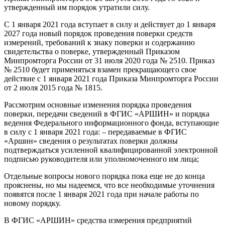
утвержденный им порядок утратили силу.
С 1 января 2021 года вступает в силу и действует до 1 января
2027 года новый порядок проведения поверки средств
измерений, требований к знаку поверки и содержанию
свидетельства о поверке, утвержденный Приказом
Минпромторга России от 31 июля 2020 года № 2510. Приказ
№ 2510 будет применяться взамен прекращающего свое
действие с 1 января 2021 года Приказа Минпромторга России
от 2 июля 2015 года № 1815.
Рассмотрим основные изменения порядка проведения
поверки, передачи сведений в ФГИС «АРШИН» и порядка
ведения Федерального информационного фонда, вступающие
в силу с 1 января 2021 года: – передаваемые в ФГИС
«Аршин» сведения о результатах поверки должны
подтверждаться усиленной квалифицированной электронной
подписью руководителя или уполномоченного им лица;
Отдельные вопросы нового порядка пока еще не до конца
прояснены, но мы надеемся, что все необходимые уточнения
появятся после 1 января 2021 года при начале работы по
новому порядку.
В ФГИС «АРШИН» средства измерения предприятий