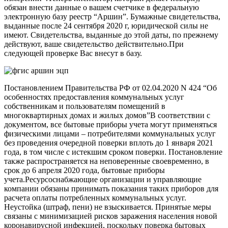
обязан внести данные о вашем счетчике в федеральную
электронную базу реестр “Аршин”. Бумажные свидетельства,
выданные после 24 сентября 2020 г, юридической силы не
имеют. Свидетельства, выданные до этой даты, по прежнему
действуют, ваше свидетельство действительно.При
следующей проверке Вас внесут в базу.
Постановлением Правительства РФ от 02.04.2020 N 424 “Об
особенностях предоставления коммунальных услуг
собственникам и пользователям помещений в
многоквартирных домах и жилых домов”В соответствии с
документом, все бытовые приборы учета могут применяться
физическими лицами – потребителями коммунальных услуг
без проведения очередной поверки вплоть до 1 января 2021
года, в том числе с истекшим сроком поверки. Постановление
также распространяется на неповеренные своевременно, в
срок до 6 апреля 2020 года, бытовые приборы
учета.Ресурсоснабжающие организации и управляющие
компании обязаны принимать показания таких приборов для
расчета оплаты потребленных коммунальных услуг.
Неустойка (штраф, пени) не взыскивается. Принятые меры
связаны с минимизацией рисков заражения населения новой
коронавирусной инфекцией, поскольку поверка бытовых