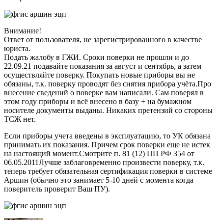
Внимание!
Ответ от пользователя, не зарегистрированного в качестве
юриста.
Подать жалобу в ГЖИ. Сроки поверки не прошли и до
22.09.21 подавайте показания за август и сентябрь, а затем
осуществляйте поверку. Покупать новые приборы вы не
обязаны, т.к. поверку проводят без снятия прибора учёта.Про
внесение сведений о поверке вам написали. Сам поверял в
этом году приборы и всё внесено в базу + на бумажном
носителе документы выданы. Никаких претензий со стороны
ТСЖ нет.
Если приборы учета введены в эксплуатацию, то УК обязана
принимать их показания. Причем срок поверки еще не истек
на настоящий момент.Смотрите п. 81 (12) ПП РФ 354 от
06.05.2011Лучше заблаговременно произвести поверку, т.к.
теперь требует обязательная сертификация поверки в системе
Аршин (обычно это занимает 5-10 дней с момента когда
поверитель проверит Ваш ПУ).