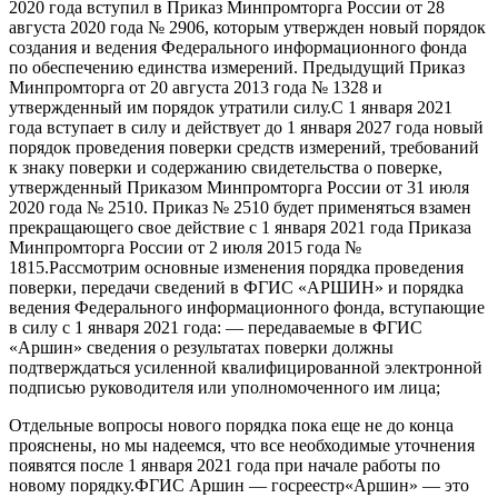
2020 года вступил в Приказ Минпромторга России от 28
августа 2020 года № 2906, которым утвержден новый порядок
создания и ведения Федерального информационного фонда
по обеспечению единства измерений. Предыдущий Приказ
Минпромторга от 20 августа 2013 года № 1328 и
утвержденный им порядок утратили силу.С 1 января 2021
года вступает в силу и действует до 1 января 2027 года новый
порядок проведения поверки средств измерений, требований
к знаку поверки и содержанию свидетельства о поверке,
утвержденный Приказом Минпромторга России от 31 июля
2020 года № 2510. Приказ № 2510 будет применяться взамен
прекращающего свое действие с 1 января 2021 года Приказа
Минпромторга России от 2 июля 2015 года №
1815.Рассмотрим основные изменения порядка проведения
поверки, передачи сведений в ФГИС «АРШИН» и порядка
ведения Федерального информационного фонда, вступающие
в силу с 1 января 2021 года: — передаваемые в ФГИС
«Аршин» сведения о результатах поверки должны
подтверждаться усиленной квалифицированной электронной
подписью руководителя или уполномоченного им лица;
Отдельные вопросы нового порядка пока еще не до конца
прояснены, но мы надеемся, что все необходимые уточнения
появятся после 1 января 2021 года при начале работы по
новому порядку.ФГИС Аршин — госреестр«Аршин» — это