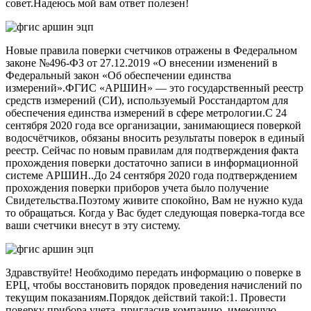
совет.Надеюсь мой вам ответ полезен!
Новые правила поверки счетчиков отражены в Федеральном
законе №496-ФЗ от 27.12.2019 «О внесении изменений в
Федеральный закон «Об обеспечении единства
измерений».ФГИС «АРШИН» — это государственный реестр
средств измерений (СИ), используемый Росстандартом для
обеспечения единства измерений в сфере метрологии.С 24
сентября 2020 года все организации, занимающиеся поверкой
водосчётчиков, обязаны вносить результаты поверок в единый
реестр. Сейчас по новым правилам для подтверждения факта
прохождения поверки достаточно записи в информационной
системе АРШИН..До 24 сентября 2020 года подтверждением
прохождения поверки приборов учета было получение
Свидетельства.Поэтому живите спокойно, Вам не нужно куда
то обращаться. Когда у Вас будет следующая поверка-тогда все
ваши счетчики внесут в эту систему.
Здравствуйте! Необходимо передать информацию о поверке в
ЕРЦ, чтобы восстановить порядок проведения начислений по
текущим показаниям.Порядок действий такой:1. Провести
поверку прибора учета, пригласив компанию, имеющую