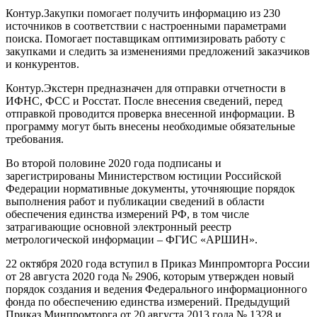
Контур.Закупки помогает получить информацию из 230
источников в соответствии с настроенными параметрами
поиска. Помогает поставщикам оптимизировать работу с
закупками и следить за изменениями предложений заказчиков
и конкурентов.
Контур.Экстерн предназначен для отправки отчетности в
ИФНС, ФСС и Росстат. После внесения сведений, перед
отправкой проводится проверка внесенной информации. В
программу могут быть внесены необходимые обязательные
требования.
Во второй половине 2020 года подписаны и
зарегистрированы Министерством юстиции Российской
Федерации нормативные документы, уточняющие порядок
выполнения работ и публикации сведений в области
обеспечения единства измерений РФ, в том числе
затрагивающие основной электронный реестр
метрологической информации – ФГИС «АРШИН».
22 октября 2020 года вступил в Приказ Минпромторга России
от 28 августа 2020 года № 2906, которым утвержден новый
порядок создания и ведения Федерального информационного
фонда по обеспечению единства измерений. Предыдущий
Приказ Минпромторга от 20 августа 2013 года № 1328 и