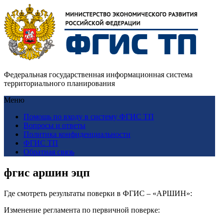
Федеральная государственная информационная система
территориального планирования
Меню
Помощь по входу в систему ФГИС ТП
Вопросы и ответы
Политика конфиденциальности
ФГИС ТП
Обратная связь
фгис аршин эцп
Где смотреть результаты поверки в ФГИС – «АРШИН»:
Изменение регламента по первичной поверке: