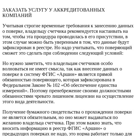
ЗАКАЗАТЬ УСЛУГУ У АККРЕДИТОВАННЫХ
КОМПАНИЙ
Учитывая строгие временные требования к занесению данных
о поверке, владельцу счетчика рекомендуется настаивать на
том, чтобы эта процедура проводилась в его присутствии, в
этом случае можно быть уверенным в том, что данные будут
зафиксирован в реестре. Но надо учитывать, что поверяющий
сможет это сделать при соблюдении следующий условий:
Но нужно заметить, что владельцам счетчиков особо
волноваться не имеет смысла, так как внесение данных о
поверке в систему ФГИС «Аршин» является прямой
обязанностью поверяющего, которая зафиксирована в
Федеральном Законе № 102 «Об обеспечение единства
измерений». Поэтому пренебрежение своими должностными
обязанностями чревато лишением лицензии на осуществление
этого вида деятельности.
Получение бумажного свидетельства о прохождении поверки
не является обязательным, но оно может выдаваться по
желанию владельца счетчика. При этом важно знать, что
вносить информацию в реестр ФГИС «Аршин» о
предыдущих поверках не надо, это норма работает только для