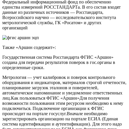
Федеральный информационный фонд по обеспечению
единства измерений РОССТАНДАРТа. В его состав входят
данные из различных источников — Росстандарта,
Всероссийского научно — исследовательского института
метрологической службы, ГК «Росатом» и других
организаций
Также «Аршин содержит»:
Государственная система Росстандарта ФГИС «Аршин»
создана для передачи результатов поверок в гос.органы в
определенные сроки.
Метрология — учет калибровок и поверок контрольного
оборудования и индикаторов, материалов строгой отчетности,
планирование загрузок эталонов и поверителей,
автоматическое напоминание и уведомление ответственных
лиц.Как пользоваться ФГИС «Аршин»Для получения
возможности пользования этим ресурсом необходимо к нему
подключиться. Подключение организации к ФГИС
происходит на портале госуслуг.Вначале необходимо
зарегистрировать организацию на портале ЕСИА (Единая
система идентификации и аутентификации). Для этого надо