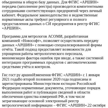
объединены в общую базу данных. Для ФГИС «АРШИН»
передача (заполнение реестра) производится компетентными
сотрудниками соответствующих предприятий через личный
кабинет. Федеральное законодательство и ведомственные
нормативные акты требуют регулярного и полного
предоставления данных о СИ предприятия в реестр ФГИС
«АРШИН».
Программа для метрологов АСОМИ, разработанная
компанией «Новософт», позволяет осуществлять передачу
данных «АРШИН» с помощью специализированной формы
отчёта. Такой подход предоставляет возможности для
упрощения работы метрологического персонала,
минимизации фактора ошибок при вводе, а также системной
интеграции программных продуктов с автоматическими
средствами учёта и контроля.
Гис гост ру аршинИзменения ФГИС «АРШИН» с 1 января
2021 годаВо второй половине 2020 года подписаны и
зарегистрированы Министерством юстиции Российской
Федерации нормативные документы, уточняющие порядок
выполнения работ и публикации сведений в области
обеспечения единства измерений РФ, в том числе
затрагивающие основной электронный реестр
метрологической информации – ФГИС «АРШИН».22 октября