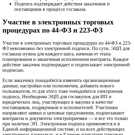
Подпись подтверждает действия заказчиков и
поставщиков в процессе госзаказа.
Участие в электронных торговых
процедурах по 44-ФЗ и 223-ФЗ
Участие в электронных торговых процедурах по 44-ФЗ и 223-
ФЗ невозможно без электронной подписи. По сути, ЭЦП для
госзаказа нужна для каждого шага, начиная от этапа
планирования и заканчивая исполнением контракта. Каждое
действие заказчик подтверждает и подписывает электронной
подписью.
Если заказчику понадобится изменить организационные
данные, настройки или полномочия, добавить нового
пользователя, то для этого тоже понадобится электронная
подпись. Необходима ЭЦП для госзакупок для ИП и
юридических лиц, участвующих в закупке в качестве
поставщиков, подрядчиков и исполнителей. Участники
направляют заявки и ценовые предложения, подписывают
контракты и документы электроприемки — и все это только
при наличии ЭП. Электронная подпись применяется и в
Единой информационной системе, и на всех действующих
электронных площадках, и в Едином агрегаторе торговли