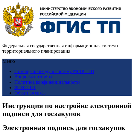
Федеральная государственная информационная система
территориального планирования
Меню
Помощь по входу в систему ФГИС ТП
Вопросы и ответы
Политика конфиденциальности
ФГИС ТП
Обратная связь
Инструкция по настройке электронной
подписи для госзакупок
Электронная подпись для госзакупок