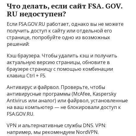
Что делать, если сайт FSA. GOV.
RU недоступен?
Если FSA.GOV.RU работает, однако вы не можете
получить доступ к сайту или отдельной его
странице, попробуйте одно из возможных
решений:
Кэш браузера. Чтобы удалить кэш и получить
актуальную версию страницы, обновите в
браузере страницу с помощью комбинации
клавиш Ctrl + F5.
Антивирус и файрвол. Проверьте, чтобы
антивирусные программы (McAfee, Kaspersky
Antivirus или аналог) или файрвол, установленные
на ваш компьютер — не блокировали доступ к
FSA.GOV.RU.
VPN и альтернативные службы DNS. VPN:
например, мы рекомендуем NordVPN.