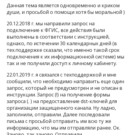
Данная тема является одновременно и криком
души, и просьбой о помощи хотя бы моральной )
20.12.2018 г. мы направили запрос на
подключение к ФГИС, все действия были
выполнены в соответствии с инструкцией,
однако, по истечении 30 календарных дней (в
тех.поддержке сказали, что именно такой срок
подключения к их информационной системе) мы
так и не получили доступ к личному кабинету.
22.01.2019 г. я связался с техподдержкой и мне
сообщили, что необходимо направить еще один
запрос, который не предусмотрен и не описан в
инструкции. Запрос (!) на получение формы
запроса (. ) на предоставление dst-ключей для
организации защищенного канала. Ну ладно,
заполнили, отправили. Далее последовали
письма с просьбой отправить им всю ту же
информацию, что мы им отправляли ранее. Ок.
Заново, так заново. Отправили.