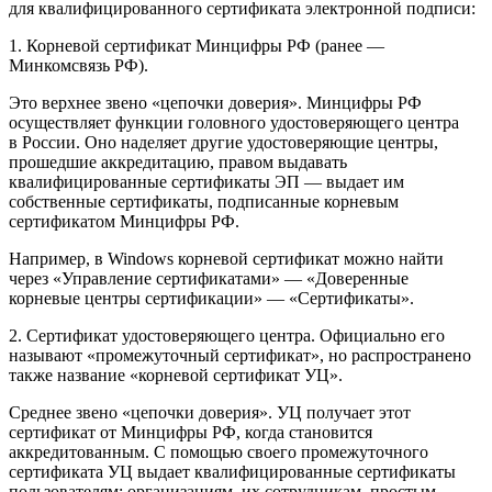
для квалифицированного сертификата электронной подписи:
1. Корневой сертификат Минцифры РФ (ранее —
Минкомсвязь РФ).
Это верхнее звено «цепочки доверия». Минцифры РФ
осуществляет функции головного удостоверяющего центра
в России. Оно наделяет другие удостоверяющие центры,
прошедшие аккредитацию, правом выдавать
квалифицированные сертификаты ЭП — выдает им
собственные сертификаты, подписанные корневым
сертификатом Минцифры РФ.
Например, в Windows корневой сертификат можно найти
через «Управление сертификатами» — «Доверенные
корневые центры сертификации» — «Сертификаты».
2. Сертификат удостоверяющего центра. Официально его
называют «промежуточный сертификат», но распространено
также название «корневой сертификат УЦ».
Среднее звено «цепочки доверия». УЦ получает этот
сертификат от Минцифры РФ, когда становится
аккредитованным. С помощью своего промежуточного
сертификата УЦ выдает квалифицированные сертификаты
пользователям: организациям, их сотрудникам, простым