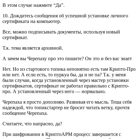
В этом случае нажмите “Да”.
10. Дождитесь сообщения об успешной установке личного
сертификата на компьютер.
Все, можно подписывать документы, используя новый
сертификат.
Т.к. тема является архивной.
А зачем вы Черепаху про это пишите? Он это и без вас знает
Нет. Но из стартового топика непонятно есть там Крипто-Про
или нет. А если есть, то пуркуа бы, да и не па? Т.к. у меня
были случаи, когда установленный через мастер установки
сертификатов, сертификат не работал правильно с Крипто-
про. А установленный через него — нормально.
Черепаха я просто дополняю. Развивая его мысль. Теша себя
надеждой, что топикстартер не бросит читать ветку, прочтя
сообщение Черепаха.
Считаете, что напрасно, да?
При шифровании в КриптоАРМ процесс завершается с