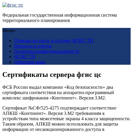
Федеральная государственная информационная система
территориального планирования
Меню
Помощь по входу в систему ФГИС ТП
Вопросы и ответы
Политика конфиденциальности
ФГИС ТП
Обратная связь
Сертификаты сервера фгис цс
ФСБ России выдал компании «Код безопасности» два
сертификата соответствия на аппаратно-программный
комплекс шифрования «Континент». Версия 3.М2.
Сертификат №СФ/525-4275 подтверждает соответствие
АПКШ «Континент». Версия 3.М2 требованиям к
устройствам типа межсетевые экраны 4 класса защищенности.
Таким образом, АПКШ можно использовать для защиты
информации от несанкционированного доступа в