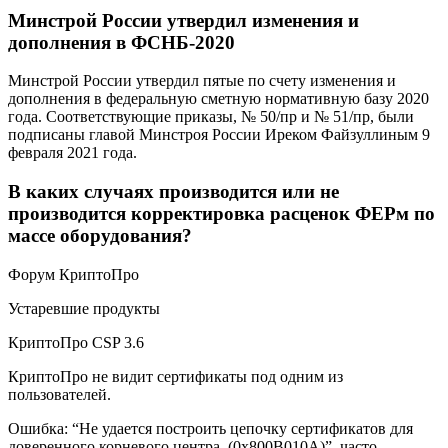
Минстрой России утвердил изменения и
дополнения в ФСНБ-2020
Минстрой России утвердил пятые по счету изменения и
дополнения в федеральную сметную нормативную базу 2020
года. Соответствующие приказы, № 50/пр и № 51/пр, были
подписаны главой Минстроя России Иреком Файзуллиным 9
февраля 2021 года.
В каких случаях производится или не
производится корректировка расценок ФЕРм по
массе оборудования?
Форум КриптоПро
Устаревшие продукты
КриптоПро CSP 3.6
КриптоПро не видит сертификаты под одним из
пользователей.
Ошибка: “Не удается построить цепочку сертификатов для
доверенного корневого центра. (0x800B010A)” часто