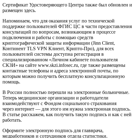
Сертификат Удостоверяющего Центра также был обновлен и
размещен здесь.
Напоминаем, что для оказания услуг по технической
поддержке пользователей ФГИС ЦС в части предоставления
консультаций по вопросам, возникающим в процессе
подключения и работы с помощью средств
криптографической защиты информации (Jinn Client,
Континент TLS VPN Клиент, Крипто-Про), для всех
пользователей системы доступна регистрация в
специализированном «Личном кабинете пользователя
СКЗИ» на сайте www.skzi.infosec.ru, где также размещены
контактные телефоны и адреса электронной почты, по
которым можно получить бесплатную консультационную
помощь.
В России полностью перешли на электронные больничные.
Теперь медицинские организации и работодатели
взаимодействуют с Фондом социального страхования
через интернет — для этого им нужна электронная подпись.
В статье расскажем, как получить такую подпись и как с ней
работать.
Оформите электронную подпись для главврача,
медработников и сотрудников отдела статистики.