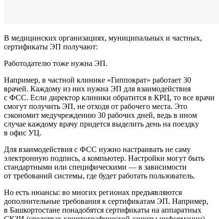
В медицинских организациях, муниципальных и частных,
сертификаты ЭП получают:
Работодателю тоже нужна ЭП.
Например, в частной клинике «Гиппократ» работает 30
врачей. Каждому из них нужна ЭП для взаимодействия
с ФСС. Если директор клиники обратится в КРЦ, то все врачи
смогут получить ЭП, не отходя от рабочего места. Это
сэкономит медучреждению 30 рабочих дней, ведь в ином
случае каждому врачу придется выделить день на поездку
в офис УЦ.
Для взаимодействия с ФСС нужно настраивать не саму
электронную подпись, а компьютер. Настройки могут быть
стандартными или специфическими — в зависимости
от требований системы, где будет работать пользователь.
Но есть нюансы: во многих регионах предъявляются
дополнительные требования к сертификатам ЭП. Например,
в Башкортостане понадобятся сертификаты на аппаратных
СКЗИ (средствах криптографической защиты информации).