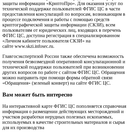
защиты информации «КриптоПро». Для оказания услуг по
технической поддержке пользователей ФГИС ЦС в части
предоставления консультаций по вопросам, возникающим в
процессе подключения и работы с помощью средств
криптографической защиты информации (СКЗИ), всем
пользователям от юридических лиц, входящих в перечень
ФГИС ЦС, доступна регистрация в специализированном
«Личном кабинете пользователя СКЗИ» на
сайте www.skzi.infosec.ru.
Главгосэкспертизой России также обеспечена возможность
получения безвозмездной оперативной консультационной и
технической поддержки пользователей при возникновении
других вопросов по работе с сайтом ФГИС ЦС. Обращения
можно направить при помощи формы обратной связи
«Обращения» (зеленый конверт) на сайте ФГИС ЦС.
Вам может быть интересно
На интерактивной карте ФГИС ЦС пополняется справочная
информация о размещении действующих месторождений и
участков разработки нерудных полезных ископаемых,
используемых в качестве строительных материалов и сырья
для их производства