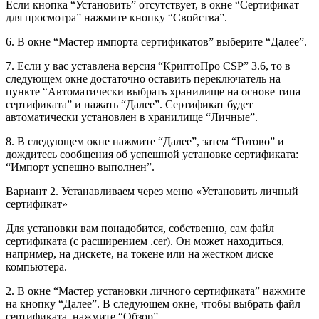
Если кнопка “Установить” отсутствует, в окне “Сертификат
для просмотра” нажмите кнопку “Свойства”.
6. В окне “Мастер импорта сертификатов” выберите “Далее”.
7. Если у вас уставлена версия “КриптоПро CSP” 3.6, то в
следующем окне достаточно оставить переключатель на
пункте “Автоматически выбрать хранилище на основе типа
сертификата” и нажать “Далее”. Сертификат будет
автоматически установлен в хранилище “Личные”.
8. В следующем окне нажмите “Далее”, затем “Готово” и
дождитесь сообщения об успешной установке сертификата:
“Импорт успешно выполнен”.
Вариант 2. Устанавливаем через меню «Установить личный
сертификат»
Для установки вам понадобится, собственно, сам файл
сертификата (с расширением .cer). Он может находиться,
например, на дискете, на токене или на жестком диске
компьютера.
2. В окне “Мастер установки личного сертификата” нажмите
на кнопку “Далее”. В следующем окне, чтобы выбрать файл
сертификата, нажмите “Обзор”.