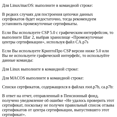
Для Linux/macOS: выполните в командной строке:
В редких случаях для построения цепочки данных
сертфикатов будет недостаточно, тогда рекомендуем
установить промежуточные сертификаты.
Если Вы используете CSP 5.0 с графическим интерфейсом, то
выполните Шаг 2, выбрав хранилище «Промежуточные
центры сертификации», используя файл CA.p7s
Если Вы используете КриптоПро CSP версии ниже 5.0 или
Вы не используете графический интерфейс, то используйте
данные команды:
Для Linux выполните в командной строке:
Для MACOS выполните в командной строке:
Списки сертфикатов, содержащихся в файлах root.p7b, ca.p7b:
В ответ на отчет, отправленный в Пенсионный фонд,
получено уведомление об ошибке «Не удалось проверить этот
сертификат, поскольку не получен правильный список отзыва
сертификатов от центра сертификации, выпустившего этот
сертификат».