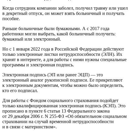
Когда сотрудник компании заболел, получил травму или ушел
в декретный отпуск, он может взять больничный и получать
пособие.
Раньше больничные были бумажными. А с 2017 года
работники могли выбрать, какой больничный получить:
бумажный или электронный.
Но с 1 января 2022 года в Российской Федерации действуют
только электронные листки нетрудоспособности (ЭЛН). Их
хранят в интернете, а для работы с ними нужны специальные
программы и электронная подпись.
Электронная подпись (ЭП или ранее ЭЦП) — это
электронный аналог рукописной подписи. Ее прикрепляют
к электронным документам, чтобы можно было определить,
кто его подписал.
Для работы с Фондом социального страхования подойдет
только квалифицированная электронная подпись (КЭП). Это
прописано в пункте 6 статьи 13 Федерального закона
от 29 декабря 2006 г. N 255-ФЗ «Об обязательном социальном
страховании на случай временной нетрудоспособности
и в связи с материнством».