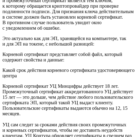
и промежуточный сертификат является тем ключом,
к которому обращается криптопровайдер при проверке
подлинности подписи. Для признания ключа действительным
в системе должен быть установлен корневой сертификат.
В противном случае пользователь увидит окно
с уведомлением об ошибке.
Это актуально как для ЭП, хранящейся на компьютере, так
и для ЭП на токене, с небольшой разницей:
Корневой сертификат представляет собой файл, который
содержит свойства и данные:
Какой срок действия корневого сертификата удостоверяющего
центра
Корневой сертификат УЦ Минцифры действует 18 лет.
Промежуточный сертификат аккредитованного УЦ действует
15 лет — это дольше, чем действие любого пользовательского
сертификата ЭП, который такой УЦ выдаст клиенту.
Пользовательские сертификаты выдаются обычно на 12, 15
месяцев.
УЦ сам следит за сроками действия своих промежуточных
и корневых сертификатов, чтобы не доставить неудобств
клиентам. УЦ Контура обновляет сертификаты в среднем раз