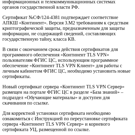
информационных и телекоммуникационных системах
органов государственной власти РФ.
Сертификат №СФ/124-4381 подтверждает соответствие
АПКШ «Континент». Версия 3.М2 требованиям к средствам
криптографической защиты, предназначенным для защиты
информации, не содержащей сведений, составляющих
государственную тайну, класса КВ.
В связи с окончанием срока действия сертификатов для
программного обеспечения «Континент TLS VPN»
пользователям ФГИС ЦС, использующим программное
обеспечение «Континент TLS VPN Клиент» для работы с
личным кабинетом ФГИС ЦС, необходимо установить новые
сертификаты.
Новый сертификат сервера «Континент TLS VPN Сервер»
размещен на портале ФГИС ЦС в разделе «База знаний» –
подраздел «Обучающие материалы» и доступен для
скачивания по ссылке.
Для корректной установки сертификата необходимо
ознакомиться с Инструкцией по переустановке сертификата
сервера «Континент TLS VPN Сервер» и корневого
сертификата УЦ, размещенной по ссылке.