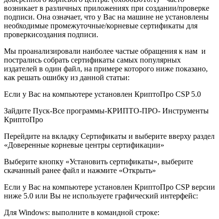
возникает в различных приложениях при создании/проверке
подписи. Она означает, что у Вас на машине не установлены
необходимые промежуточные/корневые сертификаты для
проверкисоздания подписи.
Мы проанализировали наиболее частые обращения к нам и
пострались собрать сертификаты самых популярных
издателей в один файл, на примере которого ниже показано,
как решать ошибку из данной статьи:
Если у Вас на компьютере установлен КриптоПро CSP 5.0
Зайдите Пуск-Все программы-КРИПТО-ПРО- Инструменты
КриптоПро
Перейдите на вкладку Сертификаты и выберите вверху раздел
«Доверенные корневые центры сертификации»
Выберите кнопку «Установить сертификаты», выберите
скачанный ранее файл и нажмите «Открыть»
Если у Вас на компьютере установлен КриптоПро CSP версии
ниже 5.0 или Вы не используете графический интерфейс:
Для Windows: выполните в командной строке: