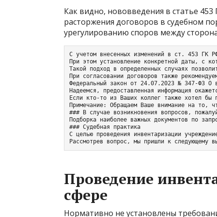
Как видно, нововведения в статье 453
расторжения договоров в судебном пор
урегулированию споров между сторон
С учетом внесенных изменений в ст. 453 ГК Р
При этом установление конкретной даты, с ко
Такой подход в определенных случаях позволи
При согласовании договоров также рекомендуе
Федеральный закон от 24.07.2023 № 347-ФЗ О 
Надеемся, предоставленная информация окажетс
Если кто-то из Ваших коллег также хотел бы 
Примечание: Обращаем Ваше внимание на то, ч
### В случае возникновения вопросов, пожалуй
Подборка наиболее важных документов по запр
### Судебная практика

С целью проведения инвентаризации учреждени
Рассмотрев вопрос, мы пришли к следующему в
Проведение инвент
сфере
Нормативно не установлены требовани