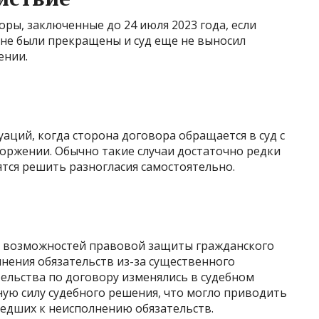
ры, заключенные до 24 июля 2023 года, если
 не были прекращены и суд еще не выносил
ении.
туаций, когда сторона договора обращается в суд с
оржении. Обычно такие случаи достаточно редки
ятся решить разногласия самостоятельно.
 возможностей правовой защиты гражданского
нения обязательств из-за существенного
тельства по договору изменялись в судебном
ную силу судебного решения, что могло приводить
ведших к неисполнению обязательств.