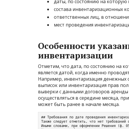
даты, по состоянию на которую
состава инвентаризационных ко
ответственных лиц, в отношени
мест проведения инвентаризаци
Особенности указан
инвентаризации
Отметим, что дата, по состоянию на к
является датой, когда именно проводя
Например, инвентаризация денежных с
выписок или инвентаризация прав по
выверки с данными договоров аренды 
осуществляться в середине месяца, при
может быть ранее в начале месяца.
## Требования по дате проведения инвентариза
Также следует отметить, что нет требований 
Иными словами, при оформлении Решения (ф. 0