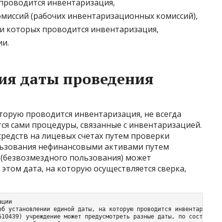
 проводится инвентаризация,
миссий (рабочих инвентаризационных комиссий),
и которых проводится инвентаризация,
и.
ия даты проведения
оторую проводится инвентаризация, не всегда
тся сами процедуры, связанные с инвентаризацией.
редств на лицевых счетах путем проверки
льзования нефинансовыми активами путем
(безвозмездного пользования) может
 этом дата, на которую осуществляется сверка,
ции

об установлении единой даты, на которую проводится инвентаризация
510439) учреждение может предусмотреть разные даты, по состоянию 