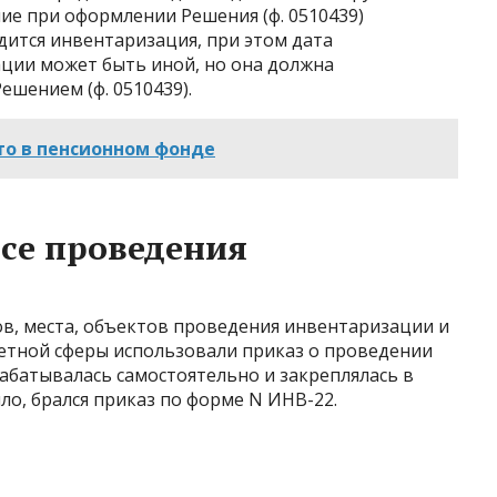
ие при оформлении Решения (ф. 0510439)
дится инвентаризация, при этом дата
ции может быть иной, но она должна
ешением (ф. 0510439).
это в пенсионном фонде
се проведения
ов, места, объектов проведения инвентаризации и
етной сферы использовали приказ о проведении
абатывалась самостоятельно и закреплялась в
ило, брался приказ по форме N ИНВ-22.