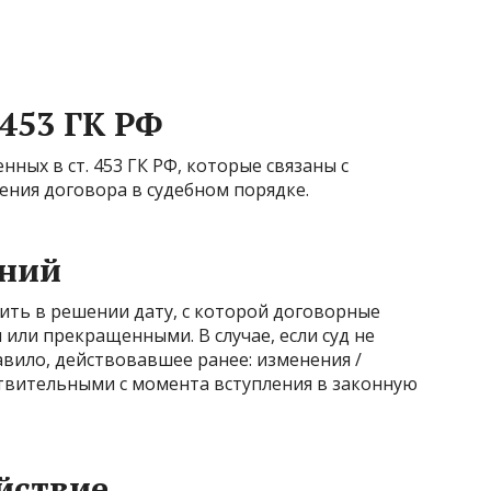
453 ГК РФ
ных в ст. 453 ГК РФ, которые связаны с
ения договора в судебном порядке.
ений
вить в решении дату, с которой договорные
или прекращенными. В случае, если суд не
авило, действовавшее ранее: изменения /
твительными с момента вступления в законную
йствие