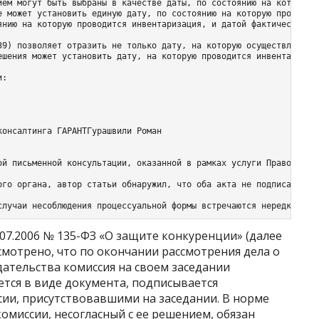
ием могут быть выбраны в качестве даты, по состоянию на которую 
е может установить единую дату, по состоянию на которую проводитс
янию на которую проводится инвентаризация, и датой фактической и
39) позволяет отразить не только дату, на которую осуществляется 
ешения может установить дату, на которую проводится инвентаризац
:

онсалтинга ГАРАНТГурашвили Роман

ой письменной консультации, оказанной в рамках услуги Правовой ко
ого органа, автор статьи обнаружил, что оба акта не подписаны одн
случаи несоблюдения процессуальной формы встречаются нередко. Ру
.07.2006 № 135-ФЗ «О защите конкуренции» (далее
мотрено, что по окончании рассмотрения дела о
тельства комиссия на своем заседании
тся в виде документа, подписывается
сии, присутствовавшими на заседании. В норме
омиссии, несогласный с ее решением, обязан