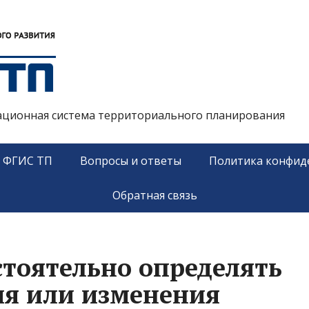
ационная система территориального планирования
у ФГИС ТП
Вопросы и ответы
Политика конфид
Обратная связь
стоятельно определять
ия или изменения