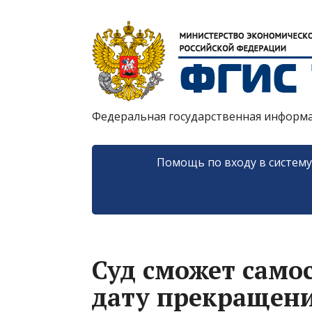
Федеральная государственная информ
Помощь по входу в систем
Суд сможет само
дату прекращен