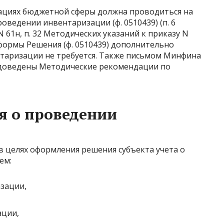
зациях бюджетной сферы должна проводиться на
ведении инвентаризации (ф. 0510439) (п. 6
N 61н, п. 32 Методических указаний к приказу N
формы Решения (ф. 0510439) дополнительно
таризации не требуется. Также письмом Минфина
81 доведены Методические рекомендации по
я о проведении
 в целях оформления решения субъекта учета о
ем:
зации,
ации,