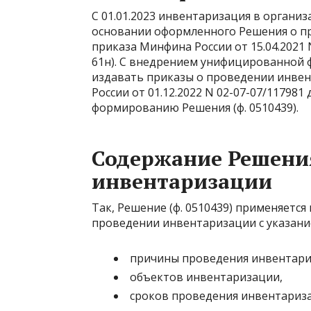
С 01.01.2023 инвентаризация в органи
основании оформленного Решения о про
приказа Минфина России от 15.04.2021 
61н). С внедрением унифицированной 
издавать приказы о проведении инвен
России от 01.12.2022 N 02-07-07/1179
формированию Решения (ф. 0510439).
Содержание Решени
инвентаризации
Так, Решение (ф. 0510439) применяется
проведении инвентаризации с указани
причины проведения инвентари
объектов инвентаризации,
сроков проведения инвентариз