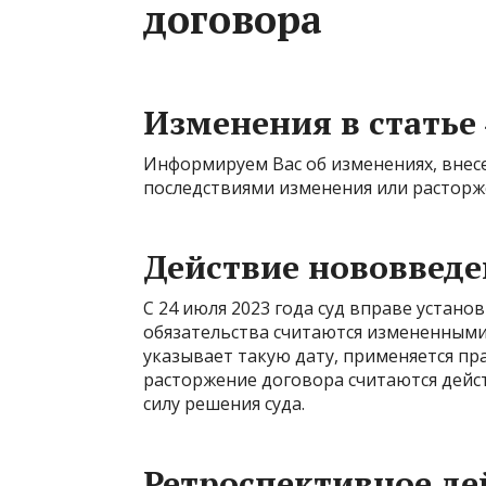
договора
Изменения в статье 
Информируем Вас об изменениях, внесен
последствиями изменения или расторж
Действие нововвед
С 24 июля 2023 года суд вправе устано
обязательства считаются измененными 
указывает такую дату, применяется пр
расторжение договора считаются дейс
силу решения суда.
Ретроспективное де