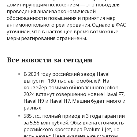
доминирующим положением — это повод для
проведения анализа экономической
обоснованности повышения и принятия мер
антимонопольного реагирования. Однако в ФАС
уточнили, что в настоящее время возможные
меры реагирования ограничены.
Все новости за сегодня
В 2024 году российский завод Haval
выпустит 130 тыс. автомобилей. На
конвейер помимо обновленного Jolion
2024 встанут совершенно новые Haval F7,
Haval H9 и Haval H7. Машин будет много и
разных
585 л.с., полный привод и 3 года гарантии
за 5,55 млн рублей. Объявлена стоимость
российского кроссовера Evolute i-Jet, но
есть нюанс. Цена указана уже с учетом