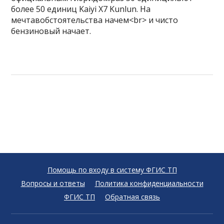
более 50 единиц Kaiyi X7 Kunlun. На
мечтавобстоятельства начем<br> и чисто
бензиновый начает.
Помощь по входу в систему ФГИС ТП
Вопросы и ответы
Политика конфиденциальности
ФГИС ТП
Обратная связь