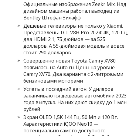
Официальные изображения Zeekr Mix. Над
дизайном машины работал выходец из
Bentley Штефан Зилафф
Дешевые телевизоры не только у Xiaomi.
Представлены TCL V8H Pro 2024: 4К, 120 Гц,
два HDMI 2.1, 75 дюймов — за 525
долларов. А 55-дюймовая модель и вовсе
стоит 290 долларов
Совершенно новая Toyota Camry XV80
появилась на Auto.ru. Цены на уровне
Camry XV70. Два варианта с 2-литровыми
бензиновыми моторами
Успеть в последний вагон. У дилеров
заканчиваются дешевые автомобили 2023
года выпуска. На них дают скидку до 1 млн
рублей
Экран OLED 1,5K 144 Гц, 50 Мп и 120 Вт.
Характеристики iQOO Neo10 —
потенциально самого доступного