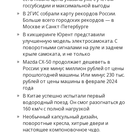
госсубсидии и максимальной выгоды
В 2ГИС собрали карту рекордов России.
Больше всего городских рекордов — в
Москве и Санкт-Петербурге
В кикшеринге Юрент представили
улучшенную модель электросамоката. С
поворотными сигналами на руле и заднем
крыле самоката, и не только
Mazda CX-50 продолжает дешеветь в
России: уже минус миллион рублей от цены
прошлогодней машины. Или минус 230 тыс.
рублей от цены машины в феврале 2024
года
В Китае успешно испытали первый
водородный поезд. Он смог разогнаться до
160 км/ч с полной нагрузкой
Необычный капсульный дизайн,
поворотные кресла, хитрые двери и
настоящее компоновочное чудо.