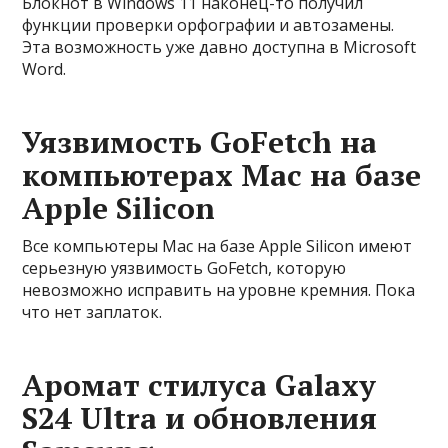
Блокнот в Windows 11 наконец-то получил
функции проверки орфографии и автозамены.
Эта возможность уже давно доступна в Microsoft
Word.
Уязвимость GoFetch на
компьютерах Mac на базе
Apple Silicon
Все компьютеры Mac на базе Apple Silicon имеют
серьезную уязвимость GoFetch, которую
невозможно исправить на уровне кремния. Пока
что нет заплаток.
Аромат стилуса Galaxy
S24 Ultra и обновления