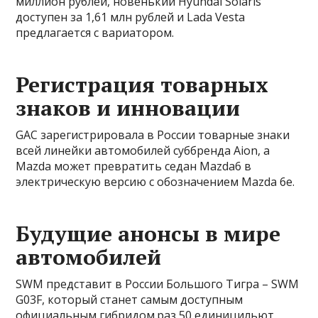
миллион рублей, новенький Hyundai Solaris
доступен за 1,61 млн рублей и Lada Vesta
предлагается с вариатором.
Регистрация товарных
знаков и инновации
GAC зарегистрировала в России товарные знаки
всей линейки автомобилей суббренда Aion, а
Mazda может превратить седан Mazda6 в
электрическую версию с обозначением Mazda 6e.
Будущие анонсы в мире
автомобилей
SWM представит в России Большого Тигра – SWM
G03F, который станет самым доступным
официальным гибридом.раз 50 единицильют