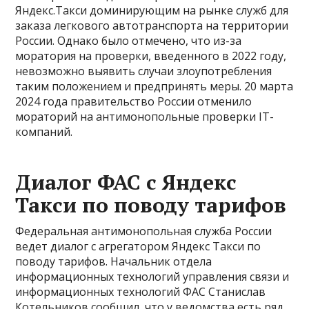
Яндекс.Такси доминирующим на рынке служб для
заказа легкового автотранспорта на территории
России. Однако было отмечено, что из-за
моратория на проверки, введенного в 2022 году,
невозможно выявить случаи злоупотребления
таким положением и предпринять меры. 20 марта
2024 года правительство России отменило
мораторий на антимонопольные проверки IT-
компаний.
Диалог ФАС с Яндекс
Такси по поводу тарифов
Федеральная антимонопольная служба России
ведет диалог с агрегатором Яндекс Такси по
поводу тарифов. Начальник отдела
информационных технологий управления связи и
информационных технологий ФАС Станислав
Котельников сообщил, что у ведомства есть ряд