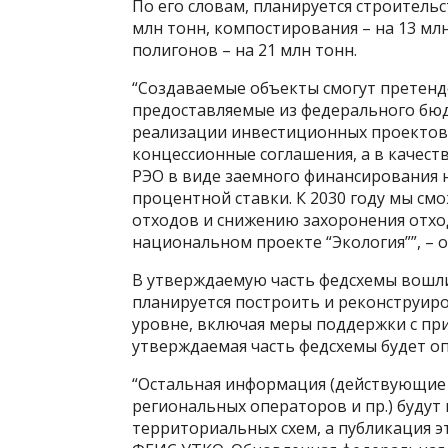
По его словам, планируется строитель
млн тонн, компостирования – на 13 млн
полигонов – на 21 млн тонн.
“Создаваемые объекты смогут претенд
предоставляемые из федерального бю
реализации инвестиционных проектов
концессионные соглашения, а в качес
РЭО в виде заемного финансирования 
процентной ставки. К 2030 году мы см
отходов и снижению захоронения отхо
национальном проекте “Экология””, – 
В утверждаемую часть федсхемы вошли
планируется построить и реконструир
уровне, включая меры поддержки с пр
утверждаемая часть федсхемы будет о
“Остальная информация (действующие 
региональных операторов и пр.) будут
территориальных схем, а публикация э