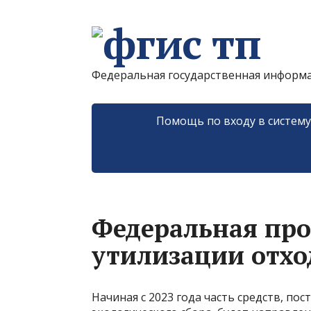
Федеральная государственная информ
Помощь по входу в систем
Федеральная пр
утилизации отхо
Начиная с 2023 года часть средств, п