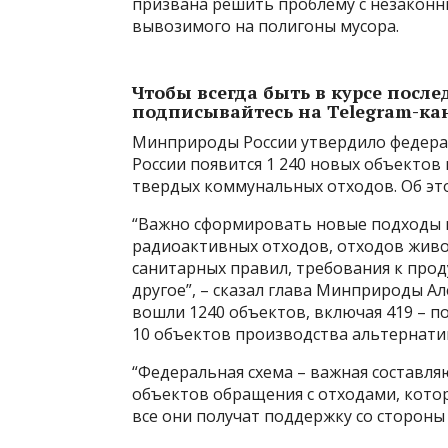
призвана решить проблему с незаконн
вывозимого на полигоны мусора.
Чтобы всегда быть в курсе посл
подписывайтесь на Telegram-ка
Минприроды России утвердило федерал
России появится 1 240 новых объектов
твердых коммунальных отходов. Об эт
“Важно сформировать новые подходы к
радиоактивных отходов, отходов живо
санитарных правил, требования к про
другое”, – сказал глава Минприроды Ал
вошли 1240 объектов, включая 419 – п
10 объектов производства альтернатив
“Федеральная схема – важная составля
объектов обращения с отходами, котор
все они получат поддержку со стороны 