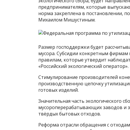
экологического сбора, будет направле
предпринимателям, которые выпускают
норма закреплена в постановлении, п
Михаилом Мишустиным.
Размер господдержки будет рассчитыва
мусора. Субсидии конкретным фирмам 
правилам, которые утвердит наблюда
«Российский экологический оператор».
Стимулирование производителей коне
производственную цепочку утилизации 
готовых изделий.
Значительная часть экологического сбо
мусороперерабатывающих заводов и за
твёрдых бытовых отходов.
Реформа отрасли обращения с отходами 