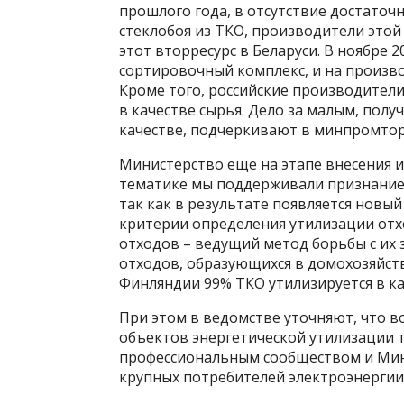
прошлого года, в отсутствие достато
стеклобоя из ТКО, производители это
этот вторресурс в Беларуси. В ноябре 
сортировочный комплекс, и на произв
Кроме того, российские производители
в качестве сырья. Дело за малым, пол
качестве, подчеркивают в минпромтор
Министерство еще на этапе внесения 
тематике мы поддерживали признание 
так как в результате появляется новый 
критерии определения утилизации отх
отходов – ведущий метод борьбы с их 
отходов, образующихся в домохозяйств
Финляндии 99% ТКО утилизируется в ка
При этом в ведомстве уточняют, что в
объектов энергетической утилизации 
профессиональным сообществом и Минэ
крупных потребителей электроэнергии