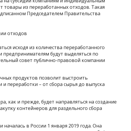
на на субсидии компаниям и индивидуальным
 товары из переработанных отходов. Такая
одписанном Председателем Правительства
ться исходя из количества переработанного
и предпринимателям будут выделяться по
тельный совет публично-правовой компании
чных продуктов позволит выстроить
и переработки – от сбора сырья до выпуска
ра, как и прежде, будет направляться на создание
купку контейнеров для раздельного сбора
началась в России 1 января 2019 года. Она