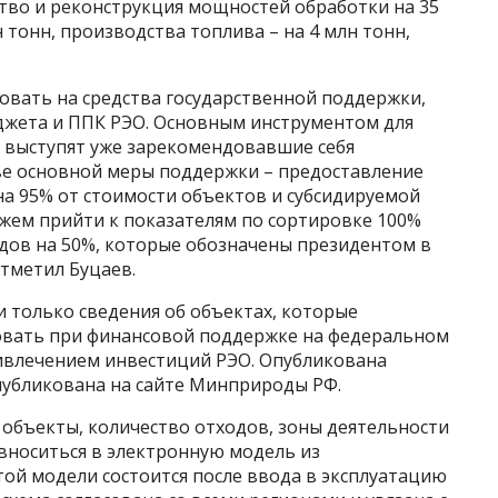
ство и реконструкция мощностей обработки на 35
 тонн, производства топлива – на 4 млн тонн,
овать на средства государственной поддержки,
джета и ППК РЭО. Основным инструментом для
 выступят уже зарекомендовавшие себя
тве основной меры поддержки – предоставление
на 95% от стоимости объектов и субсидируемой
ожем прийти к показателям по сортировке 100%
дов на 50%, которые обозначены президентом в
отметил Буцаев.
 только сведения об объектах, которые
овать при финансовой поддержке на федеральном
ивлечением инвестиций РЭО. Опубликована
публикована на сайте Минприроды РФ.
объекты, количество отходов, зоны деятельности
 вноситься в электронную модель из
той модели состоится после ввода в эксплуатацию