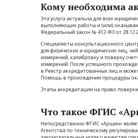
Кому необходима а
Эта услуга актуальна для всех юридич
выполняющих работы и (или) оказываю
Федеральный закон № 412-ФЗ от 28.12.2
Специалисты консультационного цент
для физических и юридических лиц, че
измерений, калибровку и поверку счетч
измерений. После успешного прохожде
в Реестр аккредитованных лиц и может
Помощь в прохождении процедуры ока
Этапы аккредитации на право поверк
Что такое ФГИС «А
Непосредственно ФГИС «Аршин» являет
Агентства по техническому регулиров
законодательных норм о единстве сре