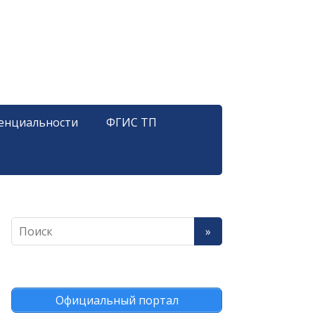
енциальности
ФГИС ТП
Официальный портал