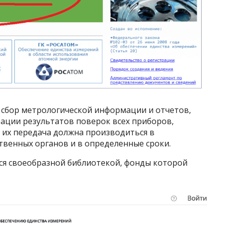
 сбор метрологической информации и отчетов,
рации результатов поверок всех приборов,
 их передача должна производиться в
твенных органов и в определенные сроки.
тся своеобразной библиотекой, фонды которой