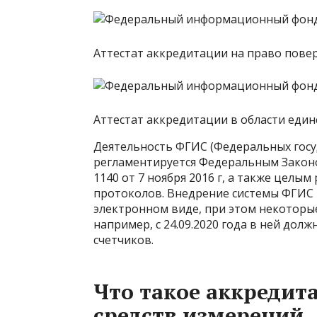
Аттестат аккредитации на право пов
Аттестат аккредитации в области еди
Деятельность ФГИС (Федеральных гос
регламентируется Федеральным Законо
1140 от 7 ноября 2016 г, а также цел
протоколов. Внедрение системы ФГИС 
электронном виде, при этом некоторые
например, с 24.09.2020 года в ней дол
счетчиков.
Что такое аккредит
средств измерений