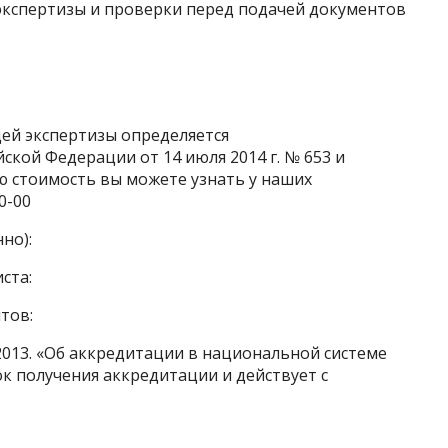
экспертизы и проверки перед подачей документов
ей экспертизы определяется
кой Федерации от 14 июля 2014 г. № 653 и
ю стоимость вы можете узнать у наших
0-00
но):
ста:
тов:
2013. «Об аккредитации в национальной системе
к получения аккредитации и действует с