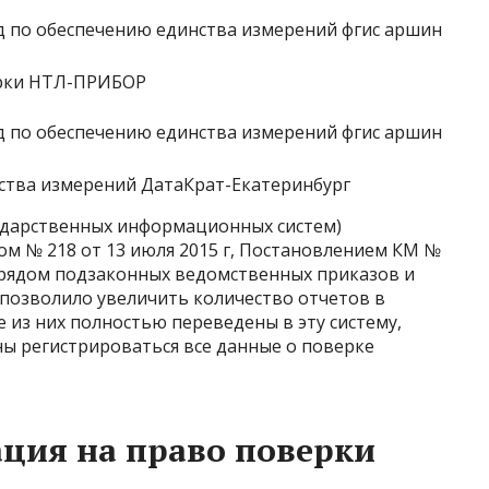
ерки НТЛ-ПРИБОР
нства измерений ДатаКрат-Екатеринбург
ударственных информационных систем)
м № 218 от 13 июля 2015 г, Постановлением КМ №
ым рядом подзаконных ведомственных приказов и
позволило увеличить количество отчетов в
 из них полностью переведены в эту систему,
жны регистрироваться все данные о поверке
ация на право поверки