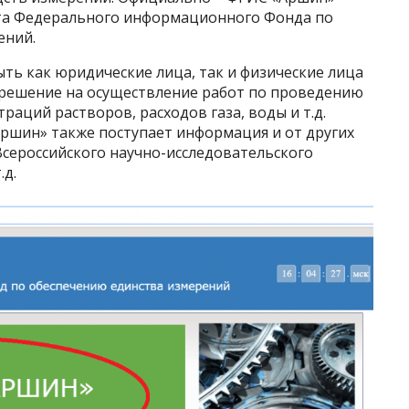
кта Федерального информационного Фонда по
ений.
ыть как юридические лица, так и физические лица
решение на осуществление работ по проведению
аций растворов, расходов газа, воды и т.д.
Аршин» также поступает информация и от других
Всероссийского научно-исследовательского
.д.