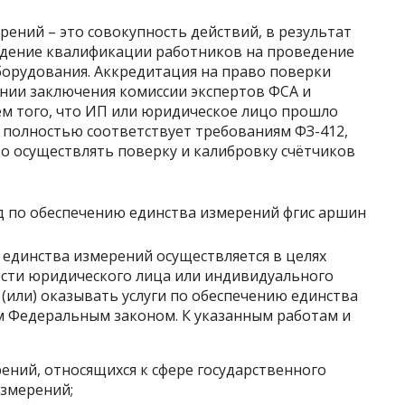
рений – это совокупность действий, в результат
ждение квалификации работников на проведение
орудования. Аккредитация на право поверки
ании заключения комиссии экспертов ФСА и
м того, что ИП или юридическое лицо прошло
 полностью соответствует требованиям ФЗ-412,
о осуществлять поверку и калибровку счётчиков
я единства измерений осуществляется в целях
сти юридического лица или индивидуального
(или) оказывать услуги по обеспечению единства
м Федеральным законом. К указанным работам и
рений, относящихся к сфере государственного
измерений;