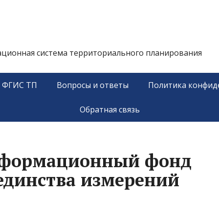
ационная система территориального планирования
у ФГИС ТП
Вопросы и ответы
Политика конфид
Обратная связь
нформационный фонд
единства измерений