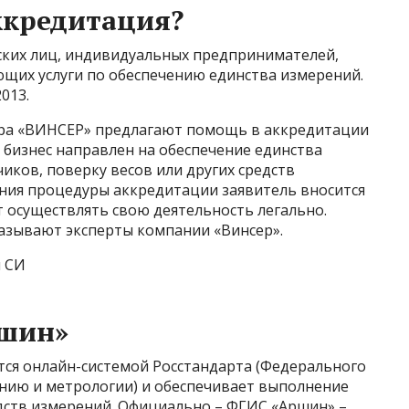
ккредитация?
еских лиц, индивидуальных предпринимателей,
щих услуги по обеспечению единства измерений.
013.
ра «ВИНСЕР» предлагают помощь в аккредитации
й бизнес направлен на обеспечение единства
иков, поверку весов или других средств
ния процедуры аккредитации заявитель вносится
 осуществлять свою деятельность легально.
зывают эксперты компании «Винсер».
и СИ
ршин»
ся онлайн-системой Росстандарта (Федерального
анию и метрологии) и обеспечивает выполнение
дств измерений. Официально – ФГИС «Аршин» –