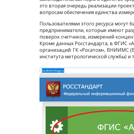
это вторая очередь реализации прое
вопросам обеспечения единства измер
Пользователями этого ресурса могут б
предприниматели, которые имеют раз
поверок счетчиков, измерений концентр
Кроме данных Росстандарта, в ФГИС «
организаций: ГК «Росатом», ВНИИМС (
института метрологической службы) и т