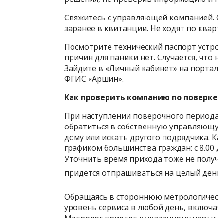
Свяжитесь с управляющей компанией.
заранее в квитанции. Не ходят по ква
Посмотрите технический паспорт устро
причин для паники нет. Случается, что 
Зайдите в «Личный кабинет» на порта
ФГИС «Аршин».
Как проверить компанию по поверке
При наступлении поверочного периода
обратиться в собственную управляющ
дому или искать другого подрядчика. К
графиком большинства граждан: с 8.00 д
Уточнить время прихода тоже не получ
придется отпрашиваться на целый ден
Обращаясь в стороннюю метрологичес
уровень сервиса в любой день, включа