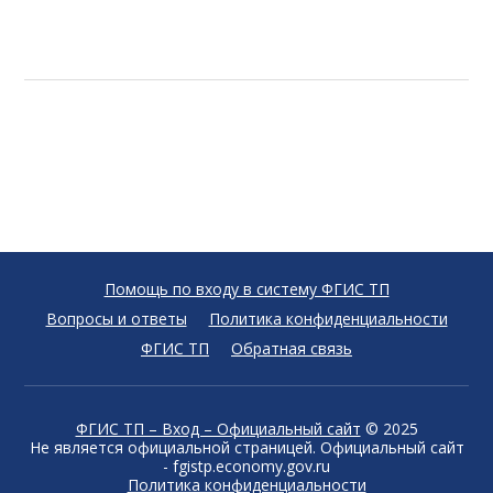
Помощь по входу в систему ФГИС ТП
Вопросы и ответы
Политика конфиденциальности
ФГИС ТП
Обратная связь
ФГИС ТП – Вход – Официальный сайт
© 2025
Не является официальной страницей. Официальный сайт
- fgistp.economy.gov.ru
Политика конфиденциальности