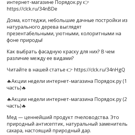
интернет-магазине Порядок.ру 👉
https://clck.ru/34nBDe
​​Дома, коттеджи, небольшие дачные постройки из
натурального дерева выглядят
презентабельными, уютными, колоритными на
фоне природы!
Как выбрать фасадную краску для них? В чем
различие между ее видами?
Читайте в нашей статье 👉 https://clck.ru/34nHgQ
​​🔥Акции недели интернет-магазина Порядок.ру (1
часть)🔥
​​🔥Акции недели интернет-магазина Порядок.ру (2
часть)🔥
​​Мед — ценнейший продукт пчеловодства. Это
природный антисептик, натуральный заменитель
сахара, настоящий природный дар.