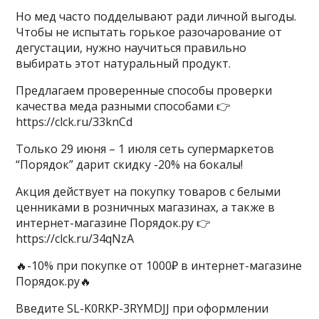
Но мед часто подделывают ради личной выгоды.
Чтобы не испытать горькое разочарование от
дегустации, нужно научиться правильно
выбирать этот натуральный продукт.
Предлагаем проверенные способы проверки
качества меда разными способами 👉
https://clck.ru/33knCd
Только 29 июня – 1 июля сеть супермаркетов
“Порядок” дарит скидку -20% на бокалы!
Акция действует на покупку товаров с белыми
ценниками в розничных магазинах, а также в
интернет-магазине Порядок.ру 👉
https://clck.ru/34qNzA
​​🔥-10% при покупке от 1000₽ в интернет-магазине
Порядок.ру🔥
Введите SL-K0RKP-3RYMDJJ при оформлении