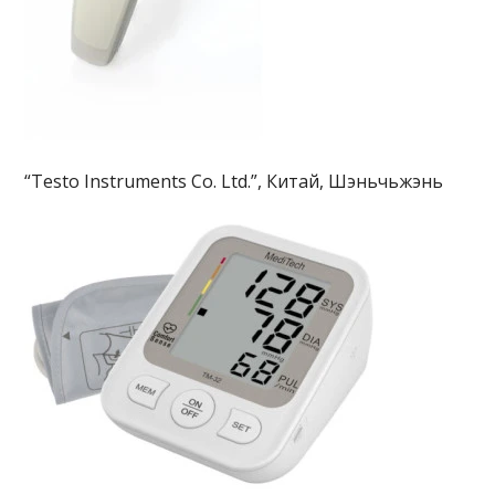
“Testo Instruments Co. Ltd.”, Китай, Шэньчьжэнь