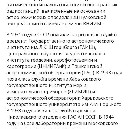
ритмических сигналов советских и иностранных
радиостанций, вычисленные на основании
астрономических определений Пулковской
обсерватории и службы времени ВНИИМ.
В 1931 году в СССР появились три новые службы
времени: Государственного астрономического
института им. Л.К. Штернберга (ГАИШ),
Центрального научно-исследовательского
института геодезии, аэрофотосъемки и
картографии (ЦНИИГАиК) и Ташкентской
астрономической обсерватории (ТАО). В 1933 году
появилась служба времени Харьковского
государственного института мер и
измерительных приборов (ХГИМИП) и
астрономической обсерватории Харьковского
государственного университета им. А.М. Горького.
В 1938 году появилась служба времени
Николаевского отделения ГАО АН СССР. В 1944
году на базе лаборатории времени Московского