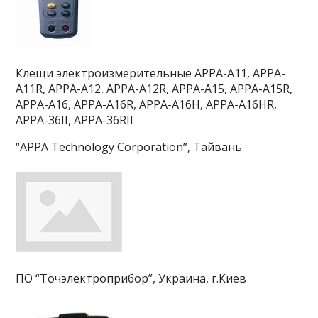
Клещи электроизмерительные APPA-A11, APPA-
A11R, APPA-A12, APPA-A12R, APPA-A15, APPA-A15R,
APPA-A16, APPA-A16R, APPA-A16H, APPA-A16HR,
APPA-36II, APPA-36RII
“APPA Technology Corporation”, Тайвань
ПО “Точэлектроприбор”, Украина, г.Киев