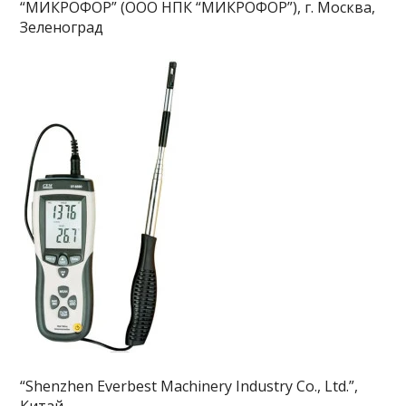
“МИКРОФОР” (ООО НПК “МИКРОФОР”), г. Москва,
Зеленоград
“Shenzhen Everbest Machinery Industry Co., Ltd.”,