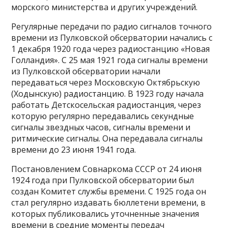
морского министерства и других учреждений.
Регулярные передачи по радио сигналов точного
времени из Пулковской обсерватории начались с
1 декабря 1920 года через радиостанцию «Новая
Голландия». С 25 мая 1921 года сигналы времени
из Пулковской обсерватории начали
передаваться через Московскую Октябрьскую
(Ходынскую) радиостанцию. В 1923 году начала
работать Детскосельская радиостанция, через
которую регулярно передавались секундные
сигналы звездных часов, сигналы времени и
ритмические сигналы. Она передавала сигналы
времени до 23 июня 1941 года.
Постановлением Совнаркома СССР от 24 июня
1924 года при Пулковской обсерватории был
создан Комитет службы времени. С 1925 года он
стал регулярно издавать бюллетени времени, в
которых публиковались уточненные значения
времени в средние моменты передач