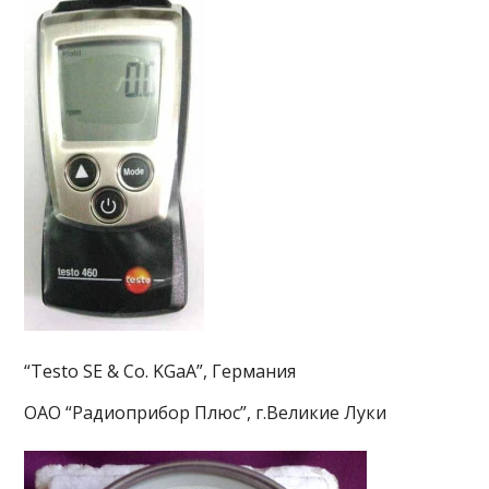
“Testo SE & Co. KGaA”, Германия
ОАО “Радиоприбор Плюс”, г.Великие Луки