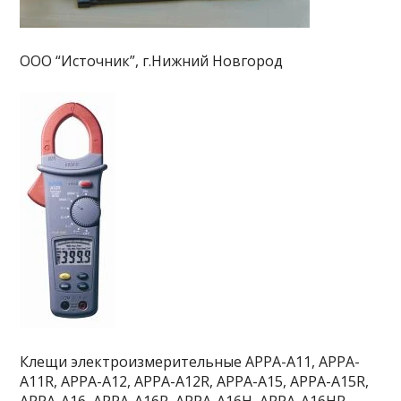
ООО “Источник”, г.Нижний Новгород
Клещи электроизмерительные APPA-A11, APPA-
A11R, APPA-A12, APPA-A12R, APPA-A15, APPA-A15R,
APPA-A16, APPA-A16R, APPA-A16H, APPA-A16HR,