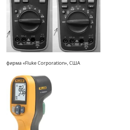
фирма «Fluke Corporation», США