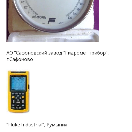
АО “Сафоновский завод “Гидрометприбор”,
г.Сафоново
“Fluke Industrial”, Румыния