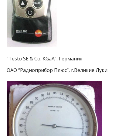
“Testo SE & Co. KGaA”, Германия
ОАО “Радиоприбор Плюс”, г.Великие Луки