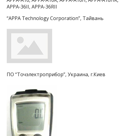
APPA-36II, APPA-36RII
“APPA Technology Corporation”, Тайвань
ПО “Точэлектроприбор”, Украина, г.Киев