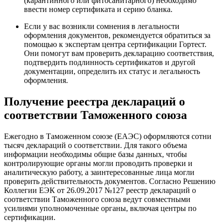
(карантинного или фитосанитарного) необходимо
ввести номер сертификата и серию бланка.
Если у вас возникли сомнения в легальности
оформления документов, рекомендуется обратиться за
помощью к экспертам центра сертификации Гортест.
Они помогут вам проверить декларацию соответствия,
подтвердить подлинность сертификатов и другой
документации, определить их статус и легальность
оформления.
Получение реестра деклараций о
соответствии Таможенного союза
Ежегодно в Таможенном союзе (ЕАЭС) оформляются сотни
тысяч деклараций о соответствии. Для такого объема
информации необходимы общие базы данных, чтобы
контролирующие органы могли проводить проверки и
аналитическую работу, а заинтересованные лица могли
проверить действительность документов. Согласно Решению
Коллегии ЕЭК от 26.09.2017 №127 реестр деклараций о
соответствии Таможенного союза ведут совместными
усилиями уполномоченные органы, включая центры по
сертификации.