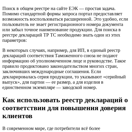
Поиск в общем реестре на сайте ЕЭК — простая задача.
Помимо стандартной формы запроса портал предоставляет
возможность воспользоваться расширенной. Это удобно, если
пользователь не знает регистрационного номера документа
или забыл точное наименование продукции. Для поиска в
реестре деклараций ТР ТС необходимо знать один из этих
параметров:
В некоторых случаях, например, для ИП, в единый реестр
деклараций соответствия Таможенного союза не подают
информацию об уполномоченном лице и руководстве. Такое
правило продиктовано законодательством многих стран,
заключивших международные соглашения. Если
декларировалась серия продукции, то указывают «серийный
выпуск», для партии — ее размер, а для изделия в
единственном экземпляре — заводской номер.
Как использовать реестр деклараций о
соответствии для повышения доверия
клиентов
В современном мире, где потребители всё более