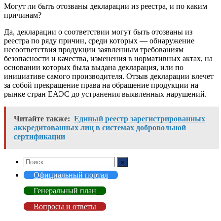
Могут ли быть отозваны декларации из реестра, и по каким
причинам?
Да, декларации о соответствии могут быть отозваны из
реестра по ряду причин, среди которых — обнаружение
несоответствия продукции заявленным требованиям
безопасности и качества, изменения в нормативных актах, на
основании которых была выдана декларация, или по
инициативе самого производителя. Отзыв декларации влечет
за собой прекращение права на обращение продукции на
рынке стран ЕАЭС до устранения выявленных нарушений.
Читайте также:
Единый реестр зарегистрированных
аккредитованных лиц в системах добровольной
сертификации
Официальный портал
Генеральный план
Вопросы и ответы