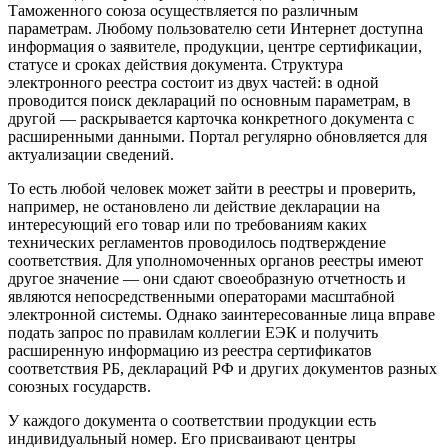
Таможенного союза осуществляется по различным
параметрам. Любому пользователю сети Интернет доступна
информация о заявителе, продукции, центре сертификации,
статусе и сроках действия документа. Структура
электронного реестра состоит из двух частей: в одной
проводится поиск деклараций по основным параметрам, в
другой — раскрывается карточка конкретного документа с
расширенными данными. Портал регулярно обновляется для
актуализации сведений.
То есть любой человек может зайти в реестры и проверить,
например, не остановлено ли действие декларации на
интересующий его товар или по требованиям каких
технических регламентов проводилось подтверждение
соответствия. Для уполномоченных органов реестры имеют
другое значение — они сдают своеобразную отчетность и
являются непосредственными операторами масштабной
электронной системы. Однако заинтересованные лица вправе
подать запрос по правилам коллегии ЕЭК и получить
расширенную информацию из реестра сертификатов
соответствия РБ, деклараций РФ и других документов разных
союзных государств.
У каждого документа о соответствии продукции есть
индивидуальный номер. Его присваивают центры