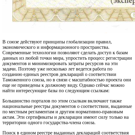
В союзе действуют принципы глобализации правил,
экономического и информационного пространства.
Современные технологии позволяют сделать доступ к базам
данных из любой точки мира, упростить процесс регистрации
документов и минимизировать затраты ресурсов на эти
задачи. Поэтому уже несколько лет ведется работа по
созданию единых реестров деклараций о соответствии
Таможенного союза, но в связи с масштабностью проекта они
еще не приведены к должному виду. Однако сейчас можно
найти интересующие базы по следующим ссылкам:
Большинство порталов по этим ссылкам включают также
национальные реестры документов о соответствии, выданные
по местным регламентам и другим нормативно-правовым
актам. Эти сертификаты и декларации имеют силу только на
территории одного государства-члена союза.
Поиск в едином реестре выданных деклараций соответствия