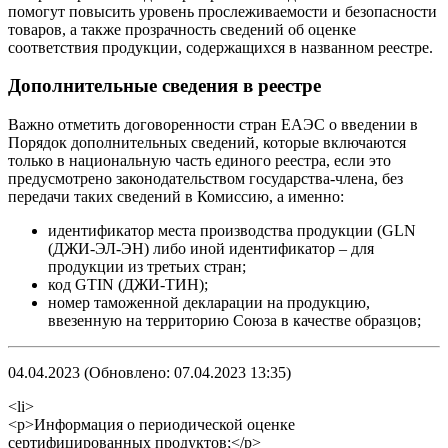
помогут повысить уровень прослеживаемости и безопасности
товаров, а также прозрачность сведений об оценке
соответствия продукции, содержащихся в названном реестре.
Дополнительные сведения в реестре
Важно отметить договоренности стран ЕАЭС о введении в
Порядок дополнительных сведений, которые включаются
только в национальную часть единого реестра, если это
предусмотрено законодательством государства-члена, без
передачи таких сведений в Комиссию, а именно:
идентификатор места производства продукции (GLN
(ДЖИ-ЭЛ-ЭН) либо иной идентификатор – для
продукции из третьих стран;
код GTIN (ДЖИ-ТИН);
номер таможенной декларации на продукцию,
ввезенную на территорию Союза в качестве образцов;
04.04.2023 (Обновлено: 07.04.2023 13:35)
<li>
<p>Информация о периодической оценке
сертифицированных продуктов;</p>