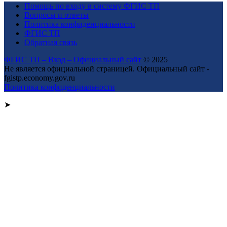
Помощь по входу в систему ФГИС ТП
Вопросы и ответы
Политика конфиденциальности
ФГИС ТП
Обратная связь
ФГИС ТП – Вход – Официальный сайт
© 2025
Не является официальной страницей. Официальный сайт -
fgistp.economy.gov.ru
Политика конфиденциальности
➤