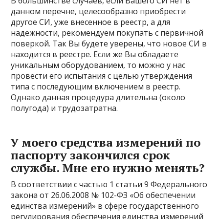
В большинстве случаев, если Вашего СИ нет в
данном перечне, целесообразно приобрести
другое СИ, уже внесенное в реестр, а для
надежности, рекомендуем покупать с первичной
поверкой. Так Вы будете уверены, что новое СИ в
находится в реестре. Если же Вы обладаете
уникальным оборудованием, то можно у нас
провести его испытания с целью утверждения
типа с последующим включением в реестр.
Однако данная процедура длительна (около
полугода) и трудозатратна.
У моего средства измерений по
паспорту закончился срок
службы. Мне его нужно менять?
В соответствии с частью 1 статьи 9 Федерального
закона от 26.06.2008 № 102-ФЗ «Об обеспечении
единства измерений» в сфере государственного
регулирования обеспечения единства измерений