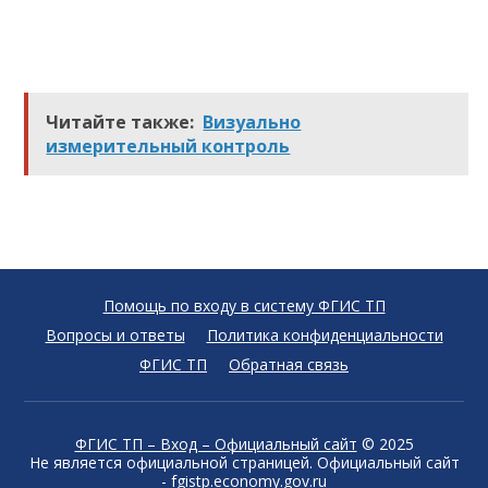
Читайте также:
Визуально
измерительный контроль
Помощь по входу в систему ФГИС ТП
Вопросы и ответы
Политика конфиденциальности
ФГИС ТП
Обратная связь
ФГИС ТП – Вход – Официальный сайт
© 2025
Не является официальной страницей. Официальный сайт
- fgistp.economy.gov.ru