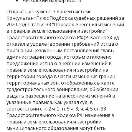
Авторский надзор КОСГУ
Открыть документ в вашей системе
КонсультантПлюс:Подборка судебных решений за
2020 год: Статья 33 “Порядок внесения изменений
в правила землепользования и застройки”
Градостроительного кодекса РФ(Р. Касенов)Суд
отказал в удовлетворении требований истца о
признании незаконным постановления главы
администрации города, которым отклонено
предложение истца о внесении изменений в
правила землепользования и застройки на
территории города в части изменения границ
территориальных зон, отображенных в карте
градостроительного зонирования; об обязании
выдать разрешение на внесение изменений в
указанные правила. Как указал суд, в
соответствии с п. 2 ч. 2, п. 5 ч. 3, ч. 4, 5 ст. 33
Градостроительного кодекса РФ изменения в
правила землепользования и застройки
муниципального образования могут быть