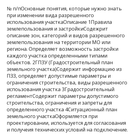
№ п/пОсновные понятия, которые нужно знать
при изменении вида разрешенного
использования участкаОписание 1Правила
землепользования и застройкиСодежрит
описание зон, категорий и видов разрешенного
землепользования на территории МО или
региона. Определяет возможность застройки
каждого участка определенными типами
объектов. 2ГПЗУ (Градостроительный план
земельного участка)Содержит информацию из
ПЗЗ, определяет допустимые параметры и
ограничения строительства, виды разрешенного
испоьзования участка 3Градостроительный
регламентСодержит параметры допустимого
строительства, ограничения и запреты для
определенного участка 4Ситуационный план
земельного участкаОформляется при
проектировании, используется для согласования
и получеия технических условий на подключение.