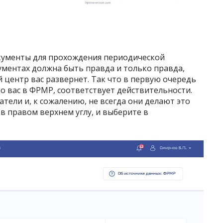
кументы для прохождения периодической
кументах должна быть правда и только правда,
центр вас развернет. Так что в первую очередь
 о вас в ФРМР, соответствует действительности.
атели и, к сожалению, не всегда они делают это
 правом верхнем углу, и выберите в