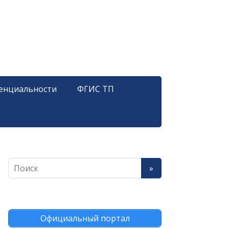
енциальности
ФГИС ТП
Официальный портал