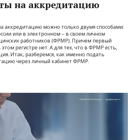
нты на аккредитацию
 на аккредитацию можно только двумя способами:
ссии или в электронном – в своем личном
цинских работников (ФРМР). Причем первый
 этом регистре нет. А для тех, что в ФРМР есть,
ция. Итак, разберемся, как именно подать
тацию через личный кабинет ФРМР.