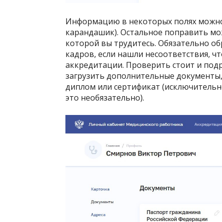
Информацию в некоторых полях можно
карандашик). Остальное поправить мо
которой вы трудитесь. Обязательно об
кадров, если нашли несоответствия, ч
аккредитации. Проверить стоит и под
загрузить дополнительные документы,
диплом или сертификат (исключительно
это необязательно).