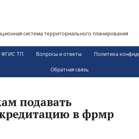
ационная система территориального планирования
у ФГИС ТП
Вопросы и ответы
Политика конфид
Обратная связь
ам подавать
ккредитацию в фрмр