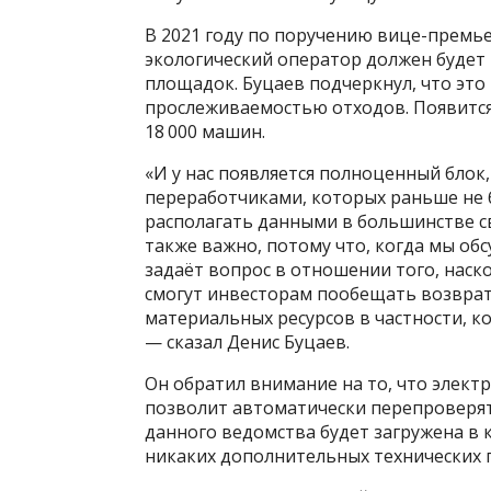
В 2021 году по поручению вице-премь
экологический оператор должен будет
площадок. Буцаев подчеркнул, что это
прослеживаемостью отходов. Появится
18 000 машин.
«И у нас появляется полноценный блок,
переработчиками, которых раньше не б
располагать данными в большинстве с
также важно, потому что, когда мы об
задаёт вопрос в отношении того, наск
смогут инвесторам пообещать возврат
материальных ресурсов в частности, к
— сказал Денис Буцаев.
Он обратил внимание на то, что элек
позволит автоматически перепроверят
данного ведомства будет загружена в 
никаких дополнительных технических п