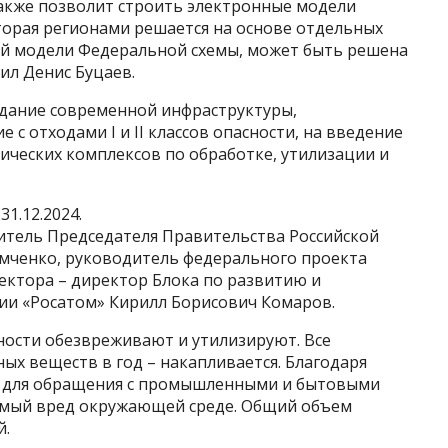
 также позволит строить электронные модели
торая регионами решается на основе отдельных
ой модели Федеральной схемы, может быть решена
ил Денис Буцаев.
дание современной инфраструктуры,
с отходами I и II классов опасности, на введение
ических комплексов по обработке, утилизации и
31.12.2024.
итель Председателя Правительства Российской
мченко, руководитель федерального проекта
ектора – директор Блока по развитию и
ии «Росатом» Кирилл Борисович Комаров.
асности обезвреживают и утилизируют. Все
сных веществ в год – накапливается. Благодаря
ра для обращения с промышленными и бытовыми
имый вред окружающей среде. Общий объем
й.