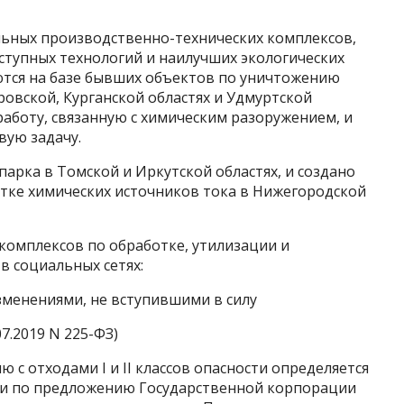
льных производственно-технических комплексов,
тупных технологий и наилучших экологических
ются на базе бывших объектов по уничтожению
ровской, Курганской областях и Удмуртской
аботу, связанную с химическим разоружением, и
ую задачу.
парка в Томской и Иркутской областях, и создано
тке химических источников тока в Нижегородской
комплексов по обработке, утилизации и
 в социальных сетях:
зменениями, не вступившими в силу
7.2019 N 225-ФЗ)
с отходами I и II классов опасности определяется
и по предложению Государственной корпорации