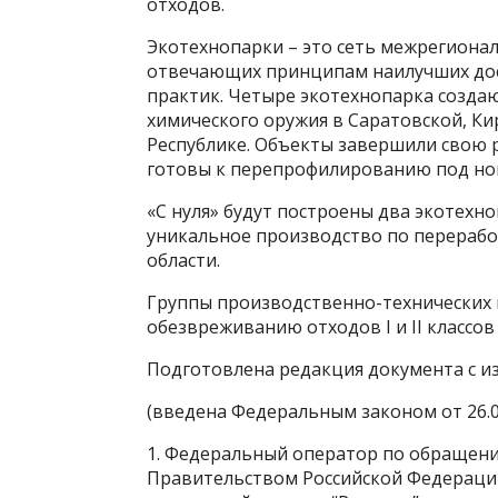
отходов.
Экотехнопарки – это сеть межрегиона
отвечающих принципам наилучших дос
практик. Четыре экотехнопарка созда
химического оружия в Саратовской, Ки
Республике. Объекты завершили свою р
готовы к перепрофилированию под нов
«С нуля» будут построены два экотехно
уникальное производство по перерабо
области.
Группы производственно-технических 
обезвреживанию отходов I и II классов
Подготовлена редакция документа с и
(введена Федеральным законом от 26.0
1. Федеральный оператор по обращению 
Правительством Российской Федераци