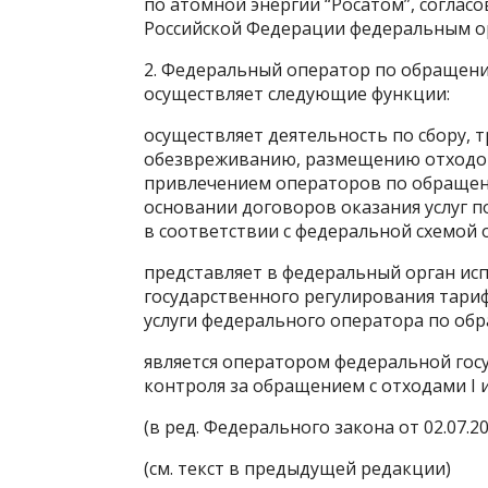
по атомной энергии “Росатом”, согла
Российской Федерации федеральным о
2. Федеральный оператор по обращению 
осуществляет следующие функции:
осуществляет деятельность по сбору, 
обезвреживанию, размещению отходов I
привлечением операторов по обращению
основании договоров оказания услуг по
в соответствии с федеральной схемой о
представляет в федеральный орган ис
государственного регулирования тари
услуги федерального оператора по обра
является оператором федеральной гос
контроля за обращением с отходами I и 
(в ред. Федерального закона от 02.07.2
(см. текст в предыдущей редакции)