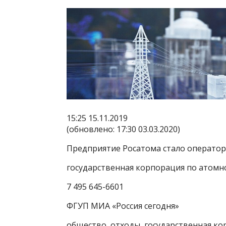
15:25 15.11.2019
(обновлено: 17:30 03.03.2020)
Предприятие Росатома стало операто
государственная корпорация по атомн
7 495 645-6601
ФГУП МИА «Россия сегодня»
общество, отходы, государственная ко