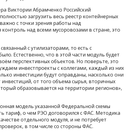
ера Виктории Абрамченко Российский
 полностью загрузить весь реестр контейнерных
 важно с точки зрения работы над
 контроль над всеми мусоровозами в стране, это
 связанный с утилизаторами, то есть с
ыло. Естественно, что в этой части модуль будет
воём перспективных объектов. Но поверьте, это
суждаем инвестпроекты с коллегами, каждый из них
олько инвестиции будут оправданы, насколько они
 инвестиций, от того объема сырья, вторичных
оторый образовывается на территории регионов»,
тронная модель указанной Федеральной схемы
ь тариф, о чем РЭО договорился с ФАС. Методика
качестве отдельного модуля, и не потребует
роверок, в том числе со стороны ФАС.