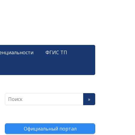
енциальности
ФГИС ТП
Официальный портал