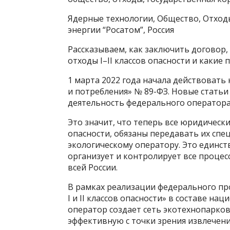
Ядерные технологии, Общество, Отход
энергии “Росатом”, Россия
Рассказываем, как заключить договор,
отходы I–II классов опасности и какие
1 марта 2022 года начала действовать
и потребления» № 89-ФЗ. Новые статьи 
деятельность федерального оператора
Это значит, что теперь все юридически
опасности, обязаны передавать их сп
экологическому оператору. Это единст
организует и контролирует все процесс
всей России.
В рамках реализации федерального пр
I и II классов опасности» в составе н
оператор создает сеть экотехнопарков
эффективную с точки зрения извлечен