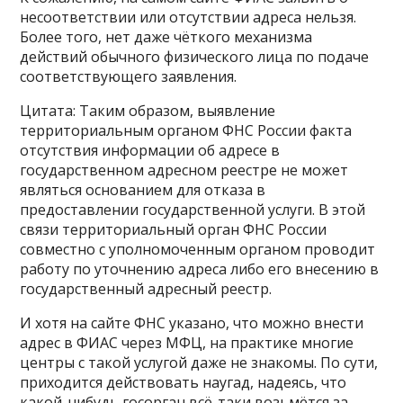
несоответствии или отсутствии адреса нельзя.
Более того, нет даже чёткого механизма
действий обычного физического лица по подаче
соответствующего заявления.
Цитата: Таким образом, выявление
территориальным органом ФНС России факта
отсутствия информации об адресе в
государственном адресном реестре не может
являться основанием для отказа в
предоставлении государственной услуги. В этой
связи территориальный орган ФНС России
совместно с уполномоченным органом проводит
работу по уточнению адреса либо его внесению в
государственный адресный реестр.
И хотя на сайте ФНС указано, что можно внести
адрес в ФИАС через МФЦ, на практике многие
центры с такой услугой даже не знакомы. По сути,
приходится действовать наугад, надеясь, что
какой-нибудь госорган всё-таки возьмётся за