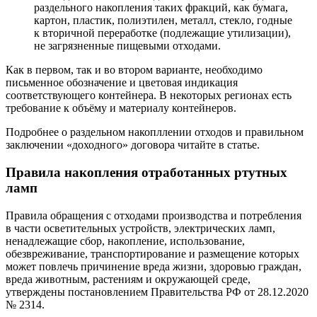
раздельного накопления таких фракций, как бумага,
картон, пластик, полиэтилен, металл, стекло, годные
к вторичной переработке (подлежащие утилизации),
не загрязненные пищевыми отходами.
Как в первом, так и во втором варианте, необходимо
письменное обозначение и цветовая индикация
соответствующего контейнера. В некоторых регионах есть
требование к объёму и материалу контейнеров.
Подробнее о раздельном накопллении отходов и правильном
заключении «доходного» договора читайте в
статье
.
Правила накопления отработанных ртутных
ламп
Правила обращения с отходами производства и потребления
в части осветительных устройств, электрических ламп,
ненадлежащие сбор, накопление, использование,
обезвреживание, транспортирование и размещение которых
может повлечь причинение вреда жизни, здоровью граждан,
вреда животным, растениям и окружающей среде,
утверждены постановлением Правительства РФ от 28.12.2020
№ 2314
.