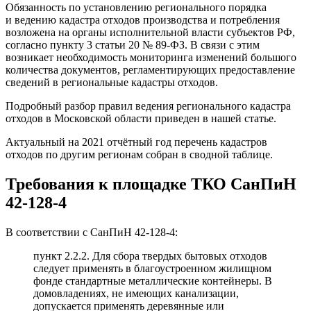
Обязанность по установлению регионального порядка
и ведению кадастра отходов производства и потребления
возложена на органы исполнительной власти субъектов РФ,
согласно
пункту 3 статьи 20
№ 89-ФЗ. В связи с этим
возникает необходимость мониторинга изменений большого
количества документов, регламентирующих предоставление
сведений в региональные кадастры отходов.
Подробный разбор правил ведения регионального кадастра
отходов в Московской области приведен в нашей
статье
.
Актуальный на 2021 отчётный год перечень кадастров
отходов по другим регионам собран в сводной
таблице
.
Требования к площадке ТКО СанПиН
42-128-4
В соответствии с СанПиН 42-128-4:
пункт 2.2.2. Для сбора твердых бытовых отходов
следует применять в благоустроенном жилищном
фонде стандартные металлические контейнеры. В
домовладениях, не имеющих канализации,
допускается применять деревянные или