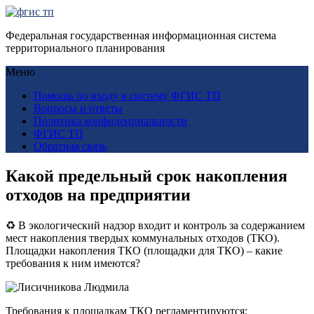
Федеральная государственная информационная система
территориального планирования
Меню
Помощь по входу в систему ФГИС ТП
Вопросы и ответы
Политика конфиденциальности
ФГИС ТП
Обратная связь
Какой предельный срок накопления
отходов на предприятии
♻ В экологический надзор входит и контроль за содержанием
мест накопления
твердых коммунальных отходов (ТКО)
.
Площадки накопления ТКО (площадки для ТКО) – какие
требования к ним имеются?
Требования к площадкам ТКО регламентируются: