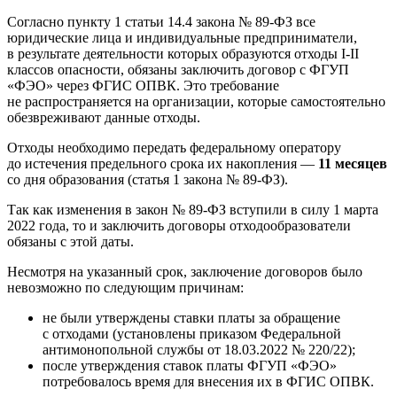
Согласно пункту 1 статьи 14.4 закона № 89-ФЗ все
юридические лица и индивидуальные предприниматели,
в результате деятельности которых образуются отходы I-II
классов опасности, обязаны заключить договор с ФГУП
«ФЭО» через ФГИС ОПВК. Это требование
не распространяется на организации, которые самостоятельно
обезвреживают данные отходы.
Отходы необходимо передать федеральному оператору
до истечения предельного срока их накопления —
11 месяцев
со дня образования (статья 1 закона № 89-ФЗ).
Так как изменения в закон № 89-ФЗ вступили в силу 1 марта
2022 года, то и заключить договоры отходообразователи
обязаны с этой даты.
Несмотря на указанный срок, заключение договоров было
невозможно по следующим причинам:
не были утверждены ставки платы за обращение
с отходами (установлены приказом Федеральной
антимонопольной службы от 18.03.2022
№ 220/22
);
после утверждения ставок платы ФГУП «ФЭО»
потребовалось время для внесения их в ФГИС ОПВК.