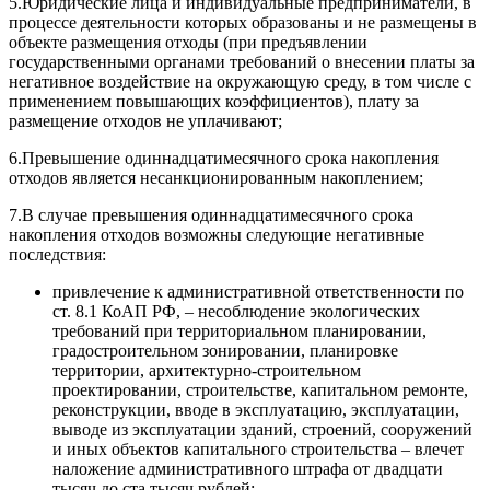
5.Юридические лица и индивидуальные предприниматели, в
процессе деятельности которых образованы и не размещены в
объекте размещения отходы (при предъявлении
государственными органами требований о внесении платы за
негативное воздействие на окружающую среду, в том числе с
применением повышающих коэффициентов), плату за
размещение отходов не уплачивают;
6.Превышение одиннадцатимесячного срока накопления
отходов является несанкционированным накоплением;
7.В случае превышения одиннадцатимесячного срока
накопления отходов возможны следующие негативные
последствия:
привлечение к административной ответственности по
ст. 8.1 КоАП РФ, – несоблюдение экологических
требований при территориальном планировании,
градостроительном зонировании, планировке
территории, архитектурно-строительном
проектировании, строительстве, капитальном ремонте,
реконструкции, вводе в эксплуатацию, эксплуатации,
выводе из эксплуатации зданий, строений, сооружений
и иных объектов капитального строительства – влечет
наложение административного штрафа от двадцати
тысяч до ста тысяч рублей;