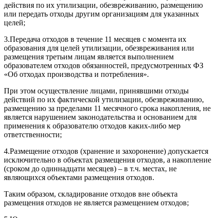
действия по их утилизации, обезвреживанию, размещению
или передать отходы другим организациям для указанных
целей;
3.Передача отходов в течение 11 месяцев с момента их
образования для целей утилизации, обезвреживания или
размещения третьим лицам является выполнением
образователем отходов обязанностей, предусмотренных ФЗ
«Об отходах производства и потребления».
При этом осуществление лицами, принявшими отходы
действий по их фактической утилизации, обезвреживанию,
размещению за пределами 11 месячного срока накопления, не
является нарушением законодательства и основанием для
применения к образователю отходов каких-либо мер
ответственности;
4.Размещение отходов (хранение и захоронение) допускается
исключительно в объектах размещения отходов, а накопление
(сроком до одиннадцати месяцев) – в т.ч. местах, не
являющихся объектами размещения отходов.
Таким образом, складирование отходов вне объекта
размещения отходов не является размещением отходов;