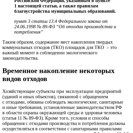
Российской Федерации, указанным в пункте
1 настоящей статьи, а также правилам
благоустройства муниципальных образований.
пункт 3 статьи 13.4 Федерального закона от
24.06.1998 № 89-ФЗ “Об отходах производства и
потребления”
Таким образом, содержание мест накопления твердых
коммунальных отходов (ТКО) площадок для ТКО – это
важный момент в соблюдении экологического
законодательства.
Временное накопление некоторых
видов отходов
Хозяйствующие субъекты при эксплуатации предприятий
(зданий и иных объектов), связанной с обращением
с отходами, обязаны соблюдать экологические, санитарные
и иные требования, установленные законодательством РФ
в области охраны окружающей среды и здоровья человека
(
статья 11 № 89-ФЗ
). Кроме того, условия и способы
обращения с отходами производства и потребления должны
осуществляться в соответствии с санитарными правилами