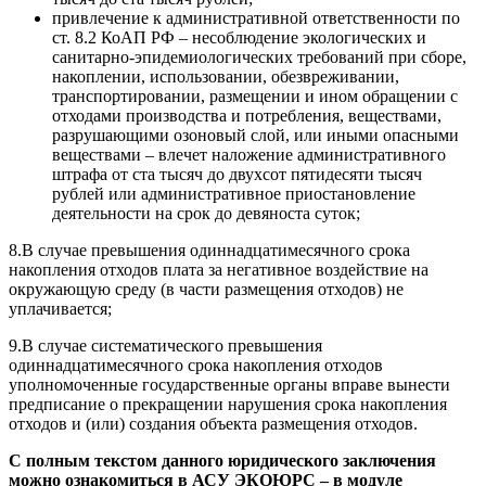
привлечение к административной ответственности по
ст. 8.2 КоАП РФ – несоблюдение экологических и
санитарно-эпидемиологических требований при сборе,
накоплении, использовании, обезвреживании,
транспортировании, размещении и ином обращении с
отходами производства и потребления, веществами,
разрушающими озоновый слой, или иными опасными
веществами – влечет наложение административного
штрафа от ста тысяч до двухсот пятидесяти тысяч
рублей или административное приостановление
деятельности на срок до девяноста суток;
8.В случае превышения одиннадцатимесячного срока
накопления отходов плата за негативное воздействие на
окружающую среду (в части размещения отходов) не
уплачивается;
9.В случае систематического превышения
одиннадцатимесячного срока накопления отходов
уполномоченные государственные органы вправе вынести
предписание о прекращении нарушения срока накопления
отходов и (или) создания объекта размещения отходов.
С полным текстом данного юридического заключения
можно ознакомиться в АСУ ЭКОЮРС – в модуле