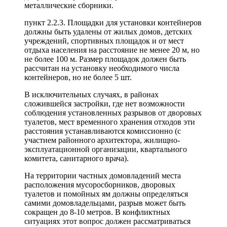
металлические сборники.
пункт 2.2.3. Площадки для установки контейнеров
должны быть удалены от жилых домов, детских
учреждений, спортивных площадок и от мест
отдыха населения на расстояние не менее 20 м, но
не более 100 м. Размер площадок должен быть
рассчитан на установку необходимого числа
контейнеров, но не более 5 шт.
В исключительных случаях, в районах
сложившейся застройки, где нет возможности
соблюдения установленных разрывов от дворовых
туалетов, мест временного хранения отходов эти
расстояния устанавливаются комиссионно (с
участием районного архитектора, жилищно-
эксплуатационной организации, квартального
комитета, санитарного врача).
На территории частных домовладений места
расположения мусоросборников, дворовых
туалетов и помойных ям должны определяться
самими домовладельцами, разрыв может быть
сокращен до 8-10 метров. В конфликтных
ситуациях этот вопрос должен рассматриваться