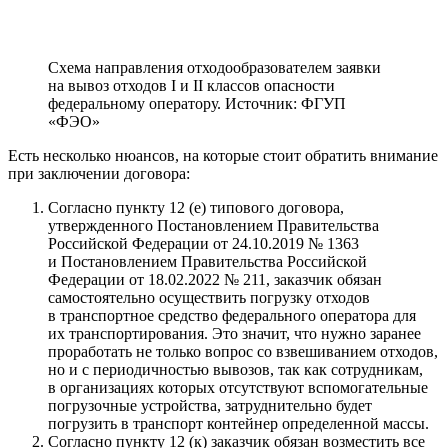
Схема направления отходообразователем заявки
на вывоз отходов I и II классов опасности
федеральному оператору. Источник: ФГУП
«ФЭО»
Есть несколько нюансов, на которые стоит обратить внимание
при заключении договора:
Согласно пункту 12 (е) типового договора,
утвержденного Постановлением Правительства
Российской Федерации от 24.10.2019
№ 1363
и Постановлением Правительства Российской
Федерации от 18.02.2022
№ 211
, заказчик обязан
самостоятельно осуществить погрузку отходов
в транспортное средство федерального оператора для
их транспортирования. Это значит, что нужно заранее
проработать не только вопрос со взвешиванием отходов,
но и с периодичностью вывозов, так как сотрудникам,
в организациях которых отсутствуют вспомогательные
погрузочные устройства, затруднительно будет
погрузить в транспорт контейнер определенной массы.
Согласно пункту 12 (к) заказчик обязан возместить все