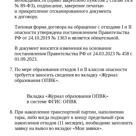
необходимости (право закреплено пунктом 2 статьи 14.4
№ 89-ФЗ), подписание, заверение печатью
и прикрепление отсканированного документа
к договору.
Типовая форма договора на обращение с отходами I и II
опасности утверждена постановлением Правительства
РФ от 24.10.2019
№ 1363
и является обязательной.
В документ вносятся
изменения
на основании
постановления Правительства РФ от 24.03.2023 № 458 с
01.09.2023.
По мере образования отходов I и II классов опасности
требуется заносить сведения во вкладку «Журнал
образования ОПВК».
Вкладка «Журнал образования ОПВК»
в системе ФГИС ОПВК
При накоплении транспортной партии, наполнении
тары, либо когда подходит к концу предельный срок
накопления отходов (11 месяцев), необходимо заполнить
заявку на вывоз во вкладке «Мои заявки».