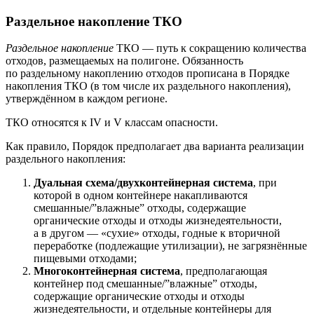
Раздельное накопление ТКО
Раздельное накопление
ТКО — путь к сокращению количества
отходов, размещаемых на полигоне. Обязанность
по раздельному накоплению отходов прописана в Порядке
накопления ТКО (в том числе их раздельного накопления),
утверждённом в каждом регионе.
ТКО относятся к IV и V классам опасности.
Как правило, Порядок предполагает два варианта реализации
раздельного накопления:
Дуальная схема/двухконтейнерная система
, при
которой в одном контейнере накапливаются
смешанные/”влажные” отходы, содержащие
органические отходы и отходы жизнедеятельности,
а в другом — «сухие» отходы, годные к вторичной
переработке (подлежащие утилизации), не загрязнённые
пищевыми отходами;
Многоконтейнерная система
, предполагающая
контейнер под смешанные/”влажные” отходы,
содержащие органические отходы и отходы
жизнедеятельности, и отдельные контейнеры для