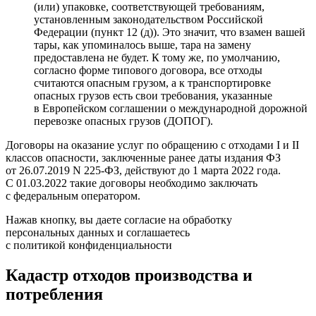
(или) упаковке, соответствующей требованиям,
установленным законодательством Российской
Федерации (пункт 12 (д)). Это значит, что взамен вашей
тары, как упоминалось выше, тара на замену
предоставлена не будет. К тому же, по умолчанию,
согласно форме типового договора, все отходы
считаются опасным грузом, а к транспортировке
опасных грузов есть свои требования, указанные
в Европейском соглашении о международной дорожной
перевозке опасных грузов (
ДОПОГ
).
Договоры на оказание услуг по обращению с отходами I и II
классов опасности, заключенные ранее даты издания ФЗ
от 26.07.2019 N 225-ФЗ, действуют до 1 марта 2022 года.
С 01.03.2022 такие договоры необходимо заключать
с федеральным оператором.
Нажав кнопку, вы даете согласие на обработку
персональных данных и соглашаетесь
с политикой конфиденциальности
Кадастр отходов производства и
потребления