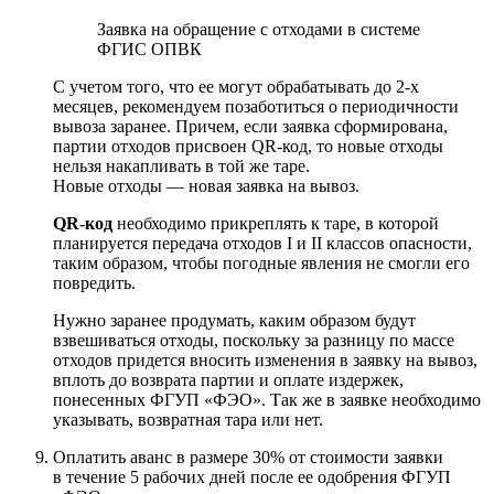
Заявка на обращение с отходами в системе
ФГИС ОПВК
С учетом того, что ее могут обрабатывать до 2-х
месяцев, рекомендуем позаботиться о периодичности
вывоза заранее. Причем, если заявка сформирована,
партии отходов присвоен QR-код, то новые отходы
нельзя накапливать в той же таре.
Новые отходы — новая заявка на вывоз.
QR-код
необходимо прикреплять к таре, в которой
планируется передача отходов I и II классов опасности,
таким образом, чтобы погодные явления не смогли его
повредить.
Нужно заранее продумать, каким образом будут
взвешиваться отходы, поскольку за разницу по массе
отходов придется вносить изменения в заявку на вывоз,
вплоть до возврата партии и оплате издержек,
понесенных ФГУП «ФЭО». Так же в заявке необходимо
указывать, возвратная тара или нет.
Оплатить аванс в размере 30% от стоимости заявки
в течение 5 рабочих дней после ее одобрения ФГУП