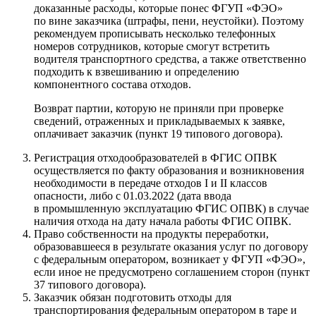
доказанные расходы, которые понес ФГУП «ФЭО»
по вине заказчика (штрафы, пени, неустойки). Поэтому
рекомендуем прописывать несколько телефонных
номеров сотрудников, которые смогут встретить
водителя транспортного средства, а также ответственно
подходить к взвешиванию и определению
компонентного состава отходов.
Возврат партии, которую не приняли при проверке
сведений, отраженных и прикладываемых к заявке,
оплачивает заказчик (пункт 19 типового договора).
Регистрация отходообразователей в ФГИС ОПВК
осуществляется по факту образования и возникновения
необходимости в передаче отходов I и II классов
опасности, либо с 01.03.2022 (дата ввода
в промышленную эксплуатацию ФГИС ОПВК) в случае
наличия отхода на дату начала работы ФГИС ОПВК.
Право собственности на продукты переработки,
образовавшееся в результате оказания услуг по договору
с федеральным оператором, возникает у ФГУП «ФЭО»,
если иное не предусмотрено соглашением сторон (пункт
37 типового договора).
Заказчик обязан подготовить отходы для
транспортирования федеральным оператором в таре и