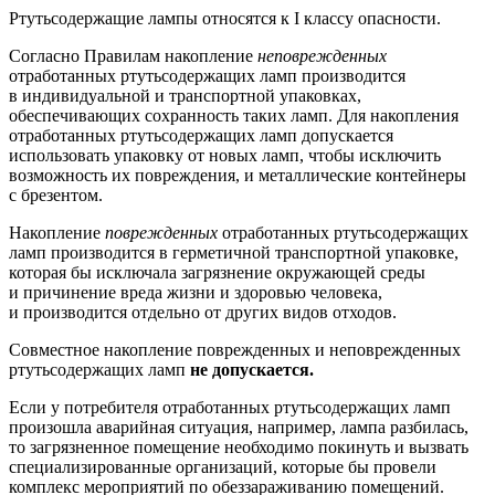
Ртутьсодержащие лампы относятся к I классу опасности.
Согласно Правилам накопление
неповрежденных
отработанных ртутьсодержащих ламп производится
в индивидуальной и транспортной упаковках,
обеспечивающих сохранность таких ламп. Для накопления
отработанных ртутьсодержащих ламп допускается
использовать упаковку от новых ламп, чтобы исключить
возможность их повреждения, и металлические контейнеры
с брезентом.
Накопление
поврежденных
отработанных ртутьсодержащих
ламп производится в герметичной транспортной упаковке,
которая бы исключала загрязнение окружающей среды
и причинение вреда жизни и здоровью человека,
и производится отдельно от других видов отходов.
Совместное накопление поврежденных и неповрежденных
ртутьсодержащих ламп
не допускается.
Если у потребителя отработанных ртутьсодержащих ламп
произошла аварийная ситуация, например, лампа разбилась,
то загрязненное помещение необходимо покинуть и вызвать
специализированные организаций, которые бы провели
комплекс мероприятий по обеззараживанию помещений.