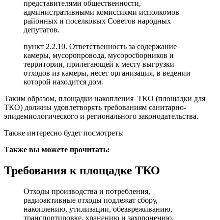
представителями общественности,
административными комиссиями исполкомов
районных и поселковых Советов народных
депутатов.
пункт 2.2.10. Ответственность за содержание
камеры, мусоропровода, мусоросборников и
территории, прилегающей к месту выгрузки
отходов из камеры, несет организация, в ведении
которой находится дом.
Таким образом, площадки накопления ТКО (площадки для
ТКО) должны удовлетворять требованиям санитарно-
эпидемиологического и регионального законодательства.
Также интересно будет посмотреть:
Также вы можете прочитать:
Требования к площадке ТКО
Отходы производства и потребления,
радиоактивные отходы подлежат сбору,
накоплению, утилизации, обезвреживанию,
транспортировке, хранению и захоронению,