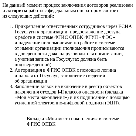
На данный момент процесс заключения договоров реализован
и
алгоритм
работы с федеральным оператором состоит
из следующих действий:
Прикрепление ответственных сотрудников через ЕСИА
Госуслуги к организации, предоставление доступа
к работе в системе ФГИС ОПВК ФГУП «ФЭО»
и наделение полномочиями по работе в системе
от имени организации (полномочия прописываются
в доверенности даже на руководителя организации,
а учетная запись на Госуслугах должна быть
подтвержденной).
Авторизация в ФГИС ОПВК с помощью логина
и пароля от Госуслуг; заполнение сведений
об организации.
Заполнение заявок на включение в реестр объектов
накопления отходов I-II классов опасности (вкладка
«Мои места накопления») и их подписание с помощью
усиленной электронно-цифровой подписи (ЭЦП).
Вкладка «Мои места накопления» в системе
ФГИС ОПВК