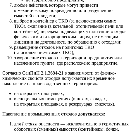
любые действия, которые могут привести
к механическому повреждению или разрушению
емкостей с отходами;
выброс в контейнер с ТКО (за исключением самих
ТКО), сжигание (в котельной, отопительной печи или
контейнере), передача подлежащих утилизации отходов
физическим или юридическим лицам, не имеющим
лицензии на деятельность по обращению с отходами;
размещение отходов на полигонах ТКО
(за исключением самих ТКО);
захоронение отходов на территории предприятия или
населенного пункта, где расположено предприятие.
Согласно СанПиН 2.1.3684-21 в зависимости от физико-
химических свойств отходов допускается их временное
накопление на производственных территориях:
на открытых площадках;
в специальных помещениях (в цехах, складах,
на открытых площадках, в резервуарах, емкостях).
Накопление промышленных отходов
допускается:
для
I класса
опасности — исключительно в герметичных
оборотных (сменных) емкостях (контейнеры, бочки,