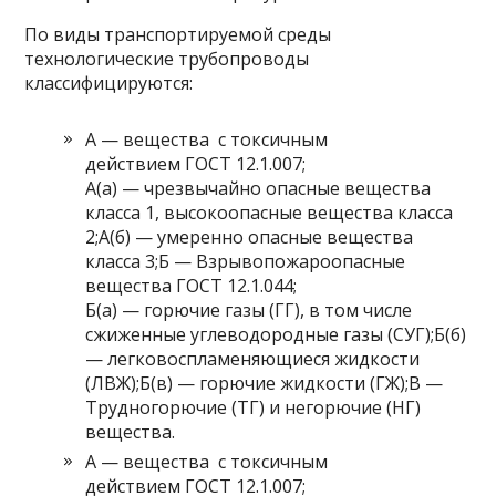
По виды транспортируемой среды
технологические трубопроводы
классифицируются:
А — вещества с токсичным
действием ГОСТ 12.1.007;
А(а) — чрезвычайно опасные вещества
класса 1, высокоопасные вещества класса
2;А(б) — умеренно опасные вещества
класса 3;Б — Взрывопожароопасные
вещества ГОСТ 12.1.044;
Б(а) — горючие газы (ГГ), в том числе
сжиженные углеводородные газы (СУГ);Б(б)
— легковоспламеняющиеся жидкости
(ЛВЖ);Б(в) — горючие жидкости (ГЖ);В —
Трудногорючие (ТГ) и негорючие (НГ)
вещества.
А — вещества с токсичным
действием ГОСТ 12.1.007;