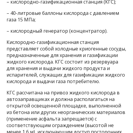
– кислородно-газификационная станция (КГС);
– 40-литровые баллоны кислорода с давлением
газа 15 МПа;
– кислородный генератор (концентратор).
Кислородно-газификационная станция
представляет собой холодные криогенные сосуды,
предназначенные для хранения и газификации
жидкого кислорода. КГС состоит из резервуара
для хранения и выдачи жидкого продукта и
испарителей, служащих для газификации жидкого
кислорода и выдачи газа потребителю.
КГС рассчитана на привоз жидкого кислорода в
автозаправщиках и должна располагаться на
открытой освещенной площадке, выполненной
из бетона или других неорганических материалов
(применение асфальта запрещается) с
соответствующим ограждением (высотой не
менее 1,6 м), исключающим доступ посторонних