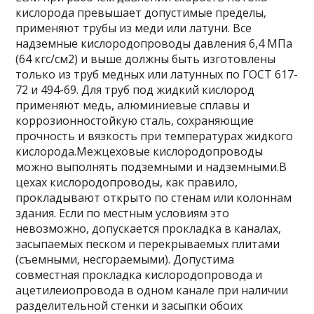
кислорода превышает допустимые пределы,
применяют трубы из меди или латуни. Все
надземные кислородопроводы давления 6,4 МПа
(64 кгс/см2) и выше должны быть изготовлены
только из труб медных или латунных по ГОСТ 617-
72 и 494-69. Для труб под жидкий кислород
применяют медь, алюминиевые сплавы и
коррозионностойкую сталь, сохраняющие
прочность и вязкость при температурах жидкого
кислорода.Межцеховые кислородопроводы
можно выполнять подземными и надземными.В
цехах кислородопроводы, как правило,
прокладывают открыто по стенам или колоннам
здания. Если по местным условиям это
невозможно, допускается прокладка в каналах,
засыпаемых песком и перекрываемых плитами
(съемными, несгораемыми). Допустима
совместная прокладка кислородопровода и
ацетилеиопровода в одном канале при наличии
разделительной стенки и засыпки обоих