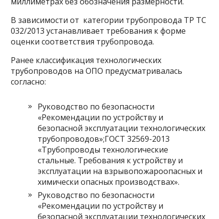
миллиметрах без обозначения размерности.
В зависимости от категории трубопровода ТР ТС
032/2013 устанавливает требования к форме
оценки соответствия трубопровода.
Ранее классификация технологических
трубопроводов на ОПО предусматривалась
согласно:
Руководство по безопасности
«Рекомендации по устройству и
безопасной эксплуатации технологических
трубопроводов»;ГОСТ 32569-2013
«Трубопроводы технологические
стальные. Требования к устройству и
эксплуатации на взрывопожароопасных и
химически опасных производствах».
Руководство по безопасности
«Рекомендации по устройству и
безопасной эксплуатации технологических