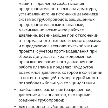
машин — давление срабатывания
предохранительного клапана арматуры,
установленного на источнике давления;в
системах трубопроводов, защищенных
предохранительными клапанами, —
максимально возможное рабочее
давление, возникающее при отклонении
от нормального технологического режима
и определяемое технологической частью
проекта, с учетом противодавления при
сбросе. Допускается кратковременное
превышение расчетного давления при
работе клапана в пределах 10%;другое
возможное давление, которое в сочетании
с соответствующей температурой может
потребовать большую толщину стенки.
наибольшее расчетное (разрешенное)
давление для аппаратов, с которыми
соединен трубопровод;
для напорных трубопроводов (после