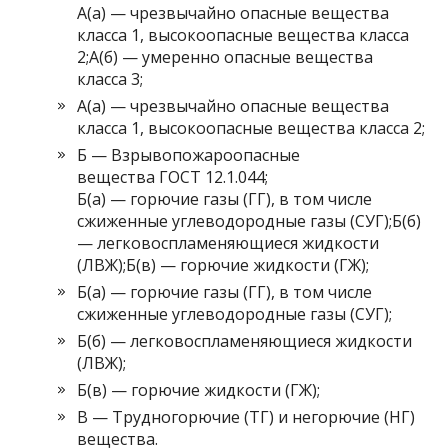
А(а) — чрезвычайно опасные вещества
класса 1, высокоопасные вещества класса
2;А(б) — умеренно опасные вещества
класса 3;
А(а) — чрезвычайно опасные вещества
класса 1, высокоопасные вещества класса 2;
Б — Взрывопожароопасные
вещества ГОСТ 12.1.044;
Б(а) — горючие газы (ГГ), в том числе
сжиженные углеводородные газы (СУГ);Б(б)
— легковоспламеняющиеся жидкости
(ЛВЖ);Б(в) — горючие жидкости (ГЖ);
Б(а) — горючие газы (ГГ), в том числе
сжиженные углеводородные газы (СУГ);
Б(б) — легковоспламеняющиеся жидкости
(ЛВЖ);
Б(в) — горючие жидкости (ГЖ);
В — Трудногорючие (ТГ) и негорючие (НГ)
вещества.