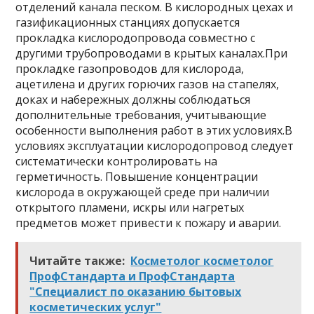
отделений канала песком. В кислородных цехах и
газификационных станциях допускается
прокладка кислородопровода совместно с
другими трубопроводами в крытых каналах.При
прокладке газопроводов для кислорода,
ацетилена и других горючих газов на стапелях,
доках и набережных должны соблюдаться
дополнительные требования, учитывающие
особенности выполнения работ в этих условиях.В
условиях эксплуатации кислородопровод следует
систематически контролировать на
герметичность. Повышение концентрации
кислорода в окружающей среде при наличии
открытого пламени, искры или нагретых
предметов может привести к пожару и аварии.
Читайте также:
Косметолог косметолог
ПрофСтандарта и ПрофСтандарта
"Специалист по оказанию бытовых
косметических услуг"