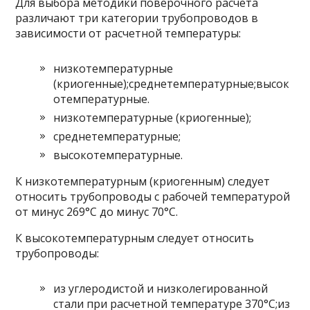
Для выбора методики поверочного расчета
различают три категории трубопроводов в
зависимости от расчетной температуры:
низкотемпературные
(криогенные);среднетемпературные;высок
отемпературные.
низкотемпературные (криогенные);
среднетемпературные;
высокотемпературные.
К низкотемпературным (криогенным) следует
относить трубопроводы с рабочей температурой
от минус 269°С до минус 70°С.
К высокотемпературным следует относить
трубопроводы:
из углеродистой и низколегированной
стали при расчетной температуре 370°С;из