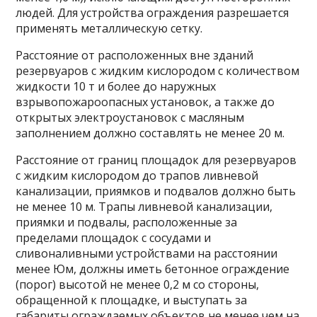
людей. Для устройства ограждения разрешается
применять металлическую сетку.
Расстояние от расположенных вне зданий
резервуаров с жидким кислородом с количеством
жидкости 10 т и более до наружных
взрывопожароопасных установок, а также до
открытых электроустановок с масляным
заполнением должно составлять не менее 20 м.
Расстояние от границ площадок для резервуаров
с жидким кислородом до трапов ливневой
канализации, приямков и подвалов должно быть
не менее 10 м. Трапы ливневой канализации,
приямки и подвалы, расположенные за
пределами площадок с сосудами и
сливоналивными устройствами на расстоянии
менее Юм, должны иметь бетонное ограждение
(порог) высотой не менее 0,2 м со стороны,
обращенной к площадке, и выступать за
габариты ограждаемых объектов не менее чем на