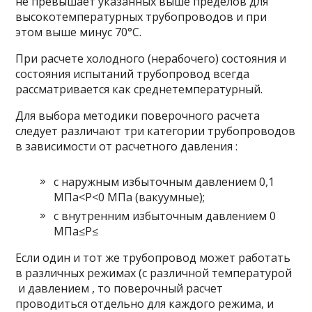
не превышает указанных выше пределов для
высокотемпературных трубопроводов и при
этом выше минус 70°С.
При расчете холодного (нерабочего) состояния и
состояния испытаний трубопровод всегда
рассматривается как среднетемпературный.
Для выбора методики поверочного расчета
следует различают три категории трубопроводов
в зависимости от расчетного давления :
с наружным избыточным давлением 0,1
МПа<P<0 МПа (вакуумные);
с внутренним избыточным давлением 0
МПа≤P≤
Если один и тот же трубопровод может работать
в различных режимах (с различной температурой
и давлением , то поверочный расчет
проводиться отдельно для каждого режима, и