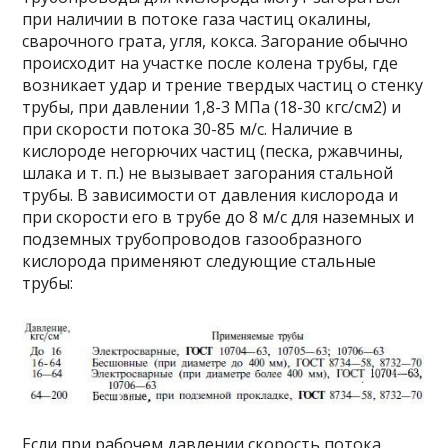
при наличии в потоке газа частиц окалины,
сварочного грата, угля, кокса. Загорание обычно
происходит на участке после колена трубы, где
возникает удар и трение твердых частиц о стенку
трубы, при давлении 1,8-3 МПа (18-30 кгс/см2) и
при скорости потока 30-85 м/с. Наличие в
кислороде негорючих частиц (песка, ржавчины,
шлака и т. п.) не вызывает загорания стальной
трубы. В зависимости от давления кислорода и
при скорости его в трубе до 8 м/с для наземных и
подземных трубопроводов газообразного
кислорода применяют следующие стальные
трубы:
Если при рабочем давлении скорость потока