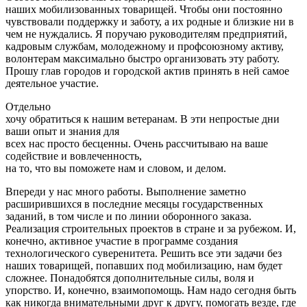
наших мобилизованных товарищей. Чтобы они постоянно
чувствовали поддержку и заботу, а их родные и близкие ни в
чем не нуждались. Я поручаю руководителям предприятий,
кадровым службам, молодежному и профсоюзному активу,
волонтерам максимально быстро организовать эту работу.
Прошу глав городов и городской актив принять в ней самое
деятельное участие.
Отдельно
хочу обратиться к нашим ветеранам. В эти непростые дни
ваши опыт и знания для
всех нас просто бесценны. Очень рассчитываю на ваше
содействие и вовлеченность,
на то, что вы поможете нам и словом, и делом.
Впереди у нас много работы. Выполнение заметно
расширившихся в последние месяцы государственных
заданий, в том числе и по линии оборонного заказа.
Реализация строительных проектов в стране и за рубежом. И,
конечно, активное участие в программе создания
технологического суверенитета. Решить все эти задачи без
наших товарищей, попавших под мобилизацию, нам будет
сложнее. Понадобятся дополнительные силы, воля и
упорство. И, конечно, взаимопомощь. Нам надо сегодня быть
как никогда внимательными друг к другу, помогать везде, где