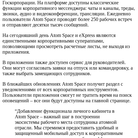
Госкорпорации. На платформе доступны классические
функции корпоративного мессенджера: чаты и каналы, треды,
звонки, аудио и видеоконференции, трансляции. Ежедневно
пользователи Atom Space проводят более 250 рабочих встреч
и отправляют десятки тысяч сообщений.
На сегодняшний день Atom Space и eXpress являются
единственными корпоративными супераппами,
позволяющими просмотреть расчетные листы, не выходя из
приложения.
В приложении также доступен сервис для руководителей.
Они могут согласовать заявки на отпуск или командировку, а
также выбрать замещающих сотрудников.
В ближайших обновлениях Atom Space получит раздел с
уведомлениями от всех корпоративных инструментов.
Пользователи приложения смогут не тратить время на поиск
оповещений – все они будут доступны на главной странице.
“Добавление функционала личного кабинета в
Atom Space – важный шаг в построении
экосистемы рабочего места сотрудника атомной
отрасли. Мы стремимся предоставить удобный и
защищенный мобильный доступ к корпоративным