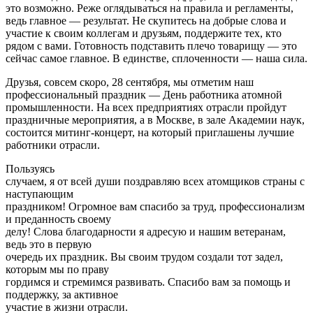
это возможно. Реже оглядываться на правила и регламенты,
ведь главное — результат. Не скупитесь на добрые слова и
участие к своим коллегам и друзьям, поддержите тех, кто
рядом с вами. Готовность подставить плечо товарищу — это
сейчас самое главное. В единстве, сплоченности — наша сила.
Друзья, совсем скоро, 28 сентября, мы отметим наш
профессиональный праздник — День работника атомной
промышленности. На всех предприятиях отрасли пройдут
праздничные мероприятия, а в Москве, в зале Академии наук,
состоится митинг-концерт, на который приглашены лучшие
работники отрасли.
Пользуясь
случаем, я от всей души поздравляю всех атомщиков страны с
наступающим
праздником! Огромное вам спасибо за труд, профессионализм
и преданность своему
делу! Слова благодарности я адресую и нашим ветеранам,
ведь это в первую
очередь их праздник. Вы своим трудом создали тот задел,
которым мы по праву
гордимся и стремимся развивать. Спасибо вам за помощь и
поддержку, за активное
участие в жизни отрасли.