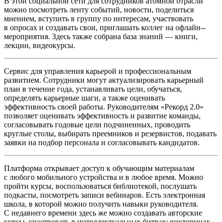
В этой социальной сети для сотрудников атомной отрасли
можно посмотреть ленту событий, новости, поделиться
мнением, вступить в группу по интересам, участвовать
в опросах и создавать свои, приглашать коллег на офлайн-­
мероприятия. Здесь также собрана база знаний — ​книги,
лекции, видеокурсы.
Сервис для управления карьерой и профессиональным
развитием. Сотрудники могут актуализировать карьерный
план в течение года, устанавливать цели, обучаться,
определять карьерные шаги, а также оценивать
эффективность своей работы. Руководителям «Рекорд 2.0»
позволяет оценивать эффективность и развитие команды,
согласовывать годовые цели подчиненных, проводить
круглые столы, выбирать преемников и резервистов, подавать
заявки на подбор персонала и согласовывать кандидатов.
Платформа открывает доступ к обучающим материалам
с любого мобильного устройства и в любое время. Можно
пройти курсы, воспользоваться библиотекой, послушать
подкасты, посмотреть записи вебинаров. Есть электронная
школа, в которой можно получить навыки руководителя.
С недавнего времени здесь же можно создавать авторские
курсы, участвовать в интеллектуальных битвах: викторинах,