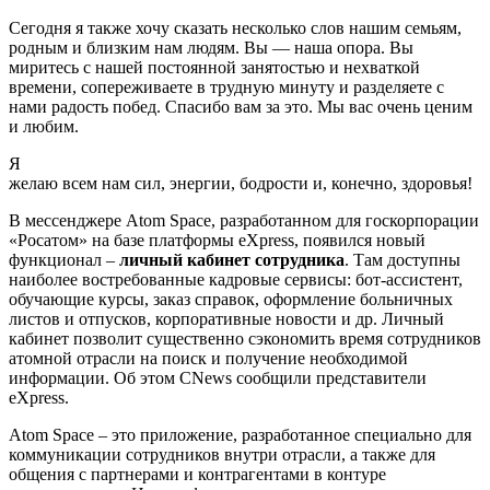
Сегодня я также хочу сказать несколько слов нашим семьям,
родным и близким нам людям. Вы — наша опора. Вы
миритесь с нашей постоянной занятостью и нехваткой
времени, сопереживаете в трудную минуту и разделяете с
нами радость побед. Спасибо вам за это. Мы вас очень ценим
и любим.
Я
желаю всем нам сил, энергии, бодрости и, конечно, здоровья!
В мессенджере Atom Space, разработанном для госкорпорации
«Росатом» на базе платформы eXpress, появился новый
функционал –
личный кабинет сотрудника
. Там доступны
наиболее востребованные кадровые сервисы: бот-ассистент,
обучающие курсы, заказ справок, оформление больничных
листов и отпусков, корпоративные новости и др. Личный
кабинет позволит существенно сэкономить время сотрудников
атомной отрасли на поиск и получение необходимой
информации. Об этом CNews сообщили представители
eXpress.
Atom Space – это приложение, разработанное специально для
коммуникации сотрудников внутри отрасли, а также для
общения с партнерами и контрагентами в контуре