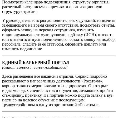
Посмотреть календарь подразделения, структуру зарплаты,
расчетный лист, письма о премиях и организационную
структуру отрасли.
У руководителя есть ряд дополнительных функций: назначить
замещающего на время своего отсутствия, посмотреть отчеты,
оформить заявку на перевод сотрудника, изменить
индивидуальную стимулирующую надбавку (ИСН), отозвать
или отменить отпуск подчиненного, создать заявку на подбор
персонала, следить за ее статусом, оформить доплату или
изменить подчинение.
ЕДИНЫЙ КАРЬЕРНЫЙ ПОРТАЛ
rosatom-career.ru
,
career.rosatom.local
Здесь размещены все вакансии отрасли. Сервис подробно
рассказывает о направлениях деятельности «Росатома»,
корпоративных мероприятиях и спецпроектах. Он открыт
и для молодых специалистов и студентов, желающих пройти
стажировку, практику. На портале можно подать заявку в вуз-
партнер на целевое обучение с последующим
трудоустройством в одну из организаций «Росатома».