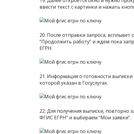
19. Далее откроется окно и нужно про
ввести текст с картинки и нажать кноп
20. После отправки запроса, всплывет
“Продолжить работу” и ждем пока запр
ЕГРН.
21. Информация о готовности выписки 
которой указан в Госуслугах.
22. Для получения выписки, повторно з
ФГИС ЕГРН” и выбираем “Мои заявки”.