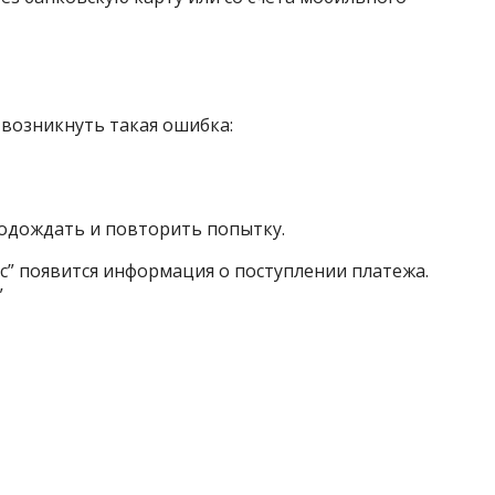
возникнуть такая ошибка:
подождать и повторить попытку.
нс” появится информация о поступлении платежа.
”