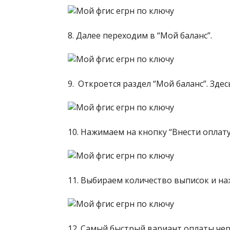
8. Далее переходим в “Мой баланс”.
9. Откроется раздел “Мой баланс”. Зде
10. Нажимаем на кнопку “Внести оплату
11. Выбираем количество выписок и на
12. Самый быстрый вариант оплаты чер