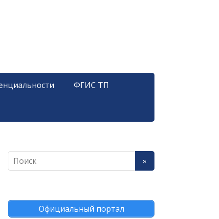
енциальности
ФГИС ТП
Официальный портал