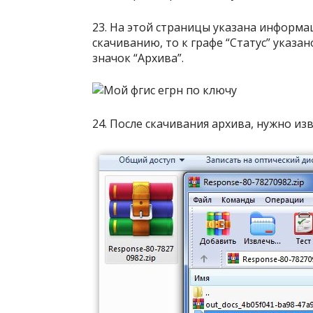
23. На этой страницы указана информаци
скачиванию, то к графе “Статус” указа
значок “Архива”.
24. После скачивания архива, нужно изв