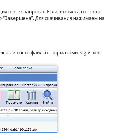
я о всех запросах. Если, выписка готова к
но “Завершена”. Для скачивания нажимаем на
лечь из него файлы с форматами .sig и .xml