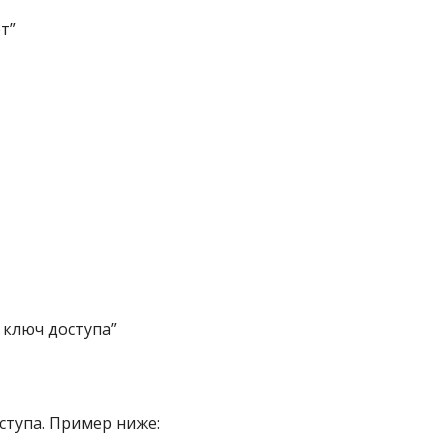
т”
 ключ доступа”
ступа. Пример ниже: