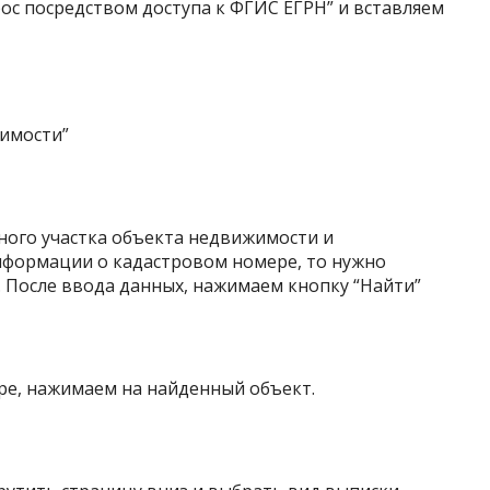
рос посредством доступа к ФГИС ЕГРН” и вставляем
имости”
ного участка объекта недвижимости и
информации о кадастровом номере, то нужно
. После ввода данных, нажимаем кнопку “Найти”
тре, нажимаем на найденный объект.