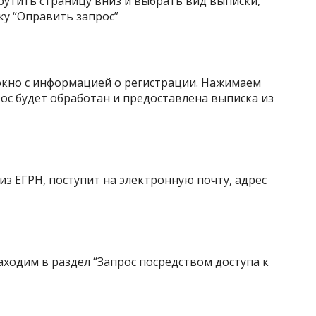
крутить страницу вниз и выбрать вид выписки,
ку “Оправить запрос”
 окно с информацией о регистрации. Нажимаем
ос будет обработан и предоставлена выписка из
из ЕГРН, поступит на электронную почту, адрес
аходим в раздел “Запрос посредством доступа к