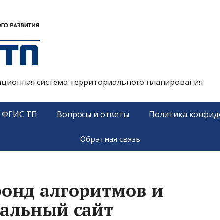
ационная система территориального планирования
у ФГИС ТП
Вопросы и ответы
Политика конфид
Обратная связь
онд алгоритмов и
альный сайт