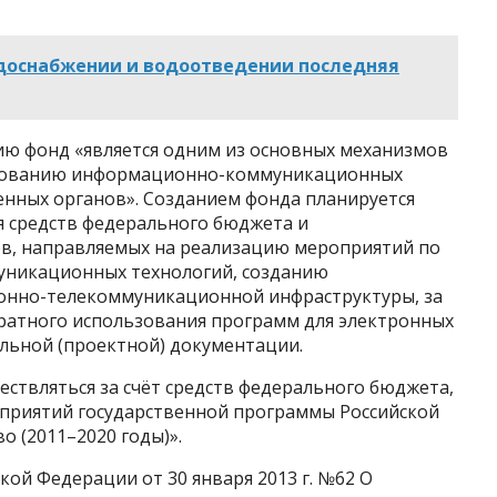
одоснабжении и водоотведении последняя
ю фонд «является одним из основных механизмов
зованию информационно-коммуникационных
енных органов». Созданием фонда планируется
 средств федерального бюджета и
в, направляемых на реализацию мероприятий по
никационных технологий, созданию
нно-телекоммуникационной инфраструктуры, за
ратного использования программ для электронных
льной (проектной) документации.
ествляться за счёт средств федерального бюджета,
приятий государственной программы Российской
 (2011–2020 годы)».
ой Федерации от 30 января 2013 г. №62 О