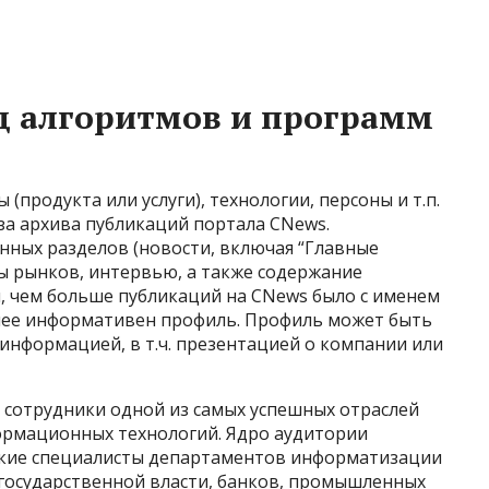
 алгоритмов и программ
(продукта или услуги), технологии, персоны и т.п.
за архива публикаций портала CNews.
нных разделов (новости, включая “Главные
ры рынков, интервью, а также содержание
, чем больше публикаций на CNews было с именем
олее информативен профиль. Профиль может быть
информацией, в т.ч. презентацией о компании или
 сотрудники одной из самых успешных отраслей
ормационных технологий. Ядро аудитории
ские специалисты департаментов информатизации
государственной власти, банков, промышленных