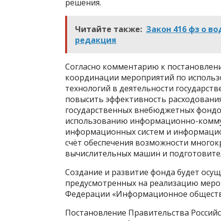
решения.
Читайте также:
Закон 416 фз о в
редакция
Согласно комментарию к постановлени
координации мероприятий по исполь
технологий в деятельности государств
повысить эффективность расходования
государственных внебюджетных фондо
использованию информационно-комму
информационных систем и информацио
счёт обеспечения возможности многок
вычислительных машин и подготовите
Создание и развитие фонда будет осущ
предусмотренных на реализацию меро
Федерации «Информационное общество
Постановление Правительства Российск