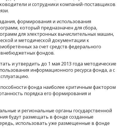
руководители и сотрудники компаний-поставщиков
язи.
здания, формирования и использования
ограмм, который предназначен для сбора,
рограмм для электронных вычислительных машин,
ческой и методической документации к
риобретённых за счет средств федерального
 внебюджетных фондов.
ать и утвердить до 1 мая 2013 года методические
пользования информационного ресурса фонда, а с
ксплуатацию.
способности фонда наиболее критичным фактором
ботанность порядка его формирования и
ральные и региональные органы государственной
ения будут размещать в фонде созданные
ередь, использовать уже размещенные в фонде