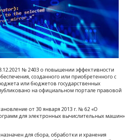
3.12.2021 № 2403 о повышении эффективности
беспечения, созданного или приобретенного с
бюджета или бюджетов государственных
публиковано на официальном портале правовой
новление от 30 января 2013 г. № 62 «О
ограмм для электронных вычислительных машин»
азначен для сбора, обработки и хранения