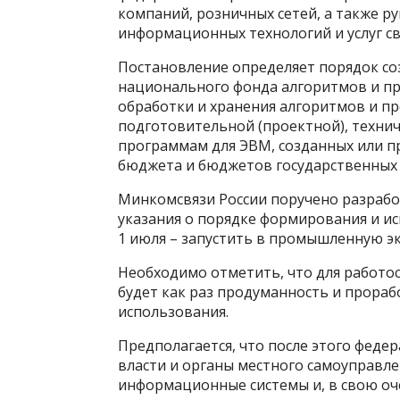
компаний, розничных сетей, а также 
информационных технологий и услуг св
Постановление определяет порядок со
национального фонда алгоритмов и пр
обработки и хранения алгоритмов и п
подготовительной (проектной), техни
программам для ЭВМ, созданных или п
бюджета и бюджетов государственных
Минкомсвязи России поручено разработ
указания о порядке формирования и ис
1 июля – запустить в промышленную э
Необходимо отметить, что для работо
будет как раз продуманность и прора
использования.
Предполагается, что после этого феде
власти и органы местного самоуправл
информационные системы и, в свою оч