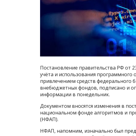
Постановление правительства РФ от 2
учёта и использования программного о
привлечением средств федерального 
внебюджетных фондов, подписано и о
информации в понедельник.
Документом вносятся изменения в поста
национальном фонде алгоритмов и пр
(НФАП).
НФАП, напомним, изначально был предн