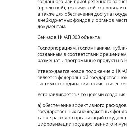
созданного или приобретённого за сч
(проектной), технической, сопроводит
а также для обеспечения доступа госу
внебюджетных фондов и органов местн
документам.
Сейчас в НФАП 303 объекта.
Госкорпорациям, госкомпаниям, публ
созданным в соответствии с решением
размещать программные продукты в 
Утверждается новое положение о НФАП.
является федеральной государственно
системы координации в качестве её се
Устанавливается, что целями создания 
а) обеспечение эффективного расходо
государственных внебюджетных фондов
также расходов организаций государс
цифровизации государственного и муни