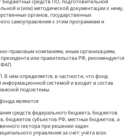
ёт бюджетных средств ПО, подготовительной
ельной и (или) методической документации к нему,
дарственных органов, государственных
ого самоуправления к этим программам и
ично-правовым компаниям, иным организациям,
 президента или правительства РФ, рекомендуется
НФАП.
 В нём определяется, в частности, что фонд
й информационной системой и входит в состав
рвисной подсистемы.
фонда являются:
вания средств федерального бюджета, бюджетов
, бюджетов субъектов РФ, местных бюджетов, а
твенного сектора при решении задач
ципального управления за счёт: учёта всех