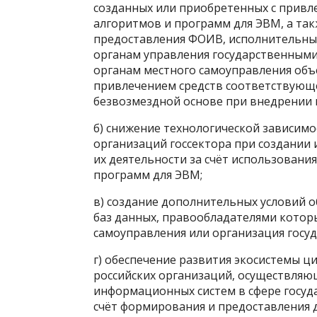
созданных или приобретенных с прив
алгоритмов и программ для ЭВМ, а та
предоставления ФОИВ, исполнительным
органам управления государственным
органам местного самоуправления объ
привлечением средств соответствующе
безвозмездной основе при внедрении 
б) снижение технологической зависимо
организаций госсектора при создании
их деятельности за счёт использовани
программ для ЭВМ;
в) создание дополнительных условий 
баз данных, правообладателями которы
самоуправления или организация госуд
г) обеспечение развития экосистемы ц
российских организаций, осуществляю
информационных систем в сфере госуд
счёт формирования и предоставления 