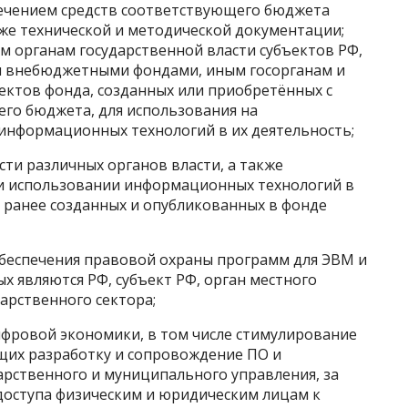
лечением средств соответствующего бюджета
кже технической и методической документации;
 органам государственной власти субъектов РФ,
и внебюджетными фондами, иным госорганам и
ектов фонда, созданных или приобретённых с
го бюджета, для использования на
информационных технологий в их деятельность;
сти различных органов власти, а также
 и использовании информационных технологий в
я ранее созданных и опубликованных в фонде
обеспечения правовой охраны программ для ЭВМ и
х являются РФ, субъект РФ, орган местного
арственного сектора;
ифровой экономики, в том числе стимулирование
щих разработку и сопровождение ПО и
арственного и муниципального управления, за
доступа физическим и юридическим лицам к