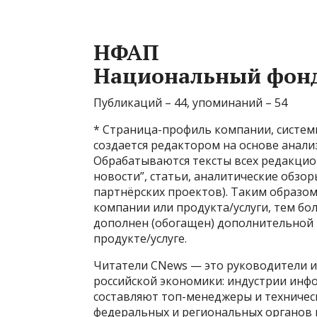
НФАП
Национальный фонд
Публикаций – 44, упоминаний – 54
* Страница-профиль компании, системы 
создается редактором на основе анали
Обрабатываются тексты всех редакцио
новости”, статьи, аналитические обзо
партнёрских проектов). Таким образом
компании или продукта/услуги, тем б
дополнен (обогащен) дополнительной 
продукте/услуге.
Читатели CNews — это руководители и
российской экономики: индустрии инф
составляют топ-менеджеры и техниче
федеральных и региональных органов 