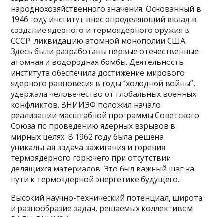
народнохозяйственного значения. Основанный в
1946 году институт внес определяющий вклад в
создание ядерного и термоядерного оружия в
СССР, ликвидацию атомной монополии США.
Здесь были разработаны первые отечественные
атомная и водородная бомбы. Деятельность
института обеспечила достижение мирового
ядерного равновесия в годы “холодной войны”,
удержала человечество от глобальных военных
конфликтов. ВНИИЭФ положил начало
реализации масштабной программы Советского
Союза по проведению ядерных взрывов в
мирных целях. В 1962 году была решена
уникальная задача зажигания и горения
термоядерного горючего при отсутствии
делящихся материалов. Это был важный шаг на
пути к термоядерной энергетике будущего.
Высокий научно-технический потенциал, широта
и разнообразие задач, решаемых коллективом