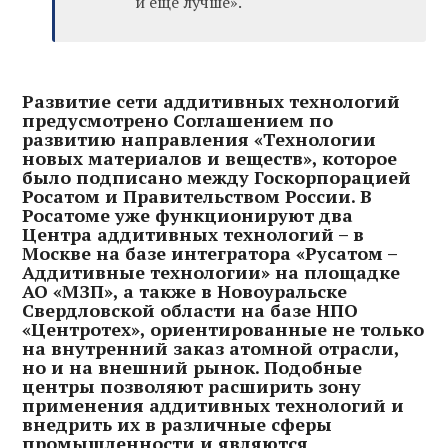
и еще лучше».
Развитие сети аддитивных технологий
предусмотрено Соглашением по
развитию направления «Технологии
новых материалов и веществ», которое
было подписано между Госкорпорацией
Росатом и Правительством России. В
Росатоме уже функционируют два
Центра аддитивных технологий – в
Москве на базе интегратора «Русатом –
Аддитивные технологии» на площадке
АО «МЗП», а также в Новоуральске
Свердловской области на базе НПО
«Центротех», ориентированные не только
на внутренний заказ атомной отрасли,
но и на внешний рынок. Подобные
центры позволяют расширить зону
применения аддитивных технологий и
внедрить их в различные сферы
промышленности и являются