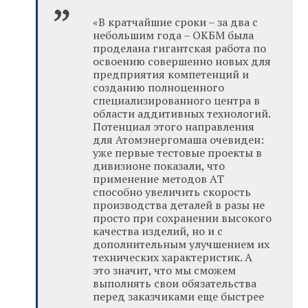
«В кратчайшие сроки – за два с
небольшим года – ОКБМ была
проделана гигантская работа по
освоению совершенно новых для
предприятия компетенций и
созданию полноценного
специализированного центра в
области аддитивных технологий.
Потенциал этого направления
для Атомэнергомаша очевиден:
уже первые тестовые проекты в
дивизионе показали, что
применение методов АТ
способно увеличить скорость
производства деталей в разы не
просто при сохранении высокого
качества изделий, но и с
дополнительным улучшением их
технических характеристик. А
это значит, что мы сможем
выполнять свои обязательства
перед заказчиками еще быстрее