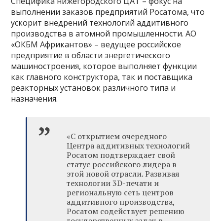
Специфика нижегородского ЦАТ – фокус на
выполнении заказов предприятий Росатома, что
ускорит внедрений технологий аддитивного
производства в атомной промышленности. АО
«ОКБМ Африкантов» – ведущее российское
предприятие в области энергетического
машиностроения, которое выполняет функции
как главного конструктора, так и поставщика
реакторных установок различного типа и
назначения.
«С открытием очередного
Центра аддитивных технологий
Росатом подтверждает свой
статус российского лидера в
этой новой отрасли. Развивая
технологии 3D-печати и
региональную сеть центров
аддитивного производства,
Росатом содействует решению
государственных задач в