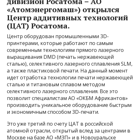
дивизион Росатома – АО
«Атомэнергомаш») открылся
Центр аддитивных технологий
(ЦАТ) Росатома.
Центр оборудован промышленными 3D-
принтерами, которые работают по самым
современным технологиям прямого лазерного
выращивания DMD (печать нержавеющей
сталью), селективного лазерного сплавления SLM,
а также пластиковой печати. На данный момент
идет отработка технологии печати нержавеющей
сталью и титановым сплавом методом
селективного лазерного сплавления. Все это
позволит специалистам АО «ОКБМ Африкантов»
производить уникальное оборудование быстрым
и экономичным способом 3D-печати.
Это уже третий по счету ЦАТ в российской
атомной отрасли, открытый вслед за центрами в
Москве на базе АО «МЗП» и в Новоуральске