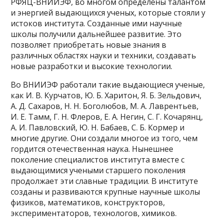
РФЯЦ-ВНИИЭФ, во многом определены талантом
и энергией выдающихся ученых, которые стояли у
истоков института. Созданные ими научные
школы получили дальнейшее развитие. Это
позволяет приобретать новые знания в
различных областях науки и техники, создавать
новые разработки и высокие технологии.
Во ВНИИЭФ работали такие выдающиеся ученые,
как И. В. Курчатов, Ю. Б. Харитон, Я. Б. Зельдович,
А. Д. Сахаров, Н. Н. Боголюбов, М. А. Лаврентьев,
И. Е. Тамм, Г. Н. Флеров, Е. А. Негин, С. Г. Кочарянц,
А. И. Павловский, Ю. Н. Бабаев, С. Б. Кормер и
многие другие. Они создали многое из того, чем
гордится отечественная наука. Нынешнее
поколение специалистов института вместе с
выдающимися учеными старшего поколения
продолжает эти славные традиции. В институте
созданы и развиваются крупные научные школы
физиков, математиков, конструкторов,
экспериментаторов, технологов, химиков.