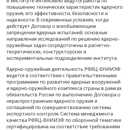
В институте интенсивно ведутся работы по
повышению технических характеристик ядерного
оружия, его эффективности, безопасности и
надежности. В современных условиях, когда
действует Договор о всеобъемлющем
запрещении ядерных испытаний, основные
направления исследований по решению ядерно-
оружейных задач сосредоточены в расчетно-
теоретических, конструкторских и
экспериментальных подразделениях института.
Ядерно-оружейная деятельность РФЯЦ-ВНИИЭФ
ведется в соответствии с правительственными
программами по развитию ядерных вооружений
и ядерно-оружейного комплекса страны в рамках
обязательств России по выполнению Договора о
нераспространении ядерного оружия и
соглашений по совершенствованию системы
экспортного контроля. Система менеджмента
качества РФЯЦ-ВНИИЭФ по оборонной тематике
сертифицирована на соответствие требованиям