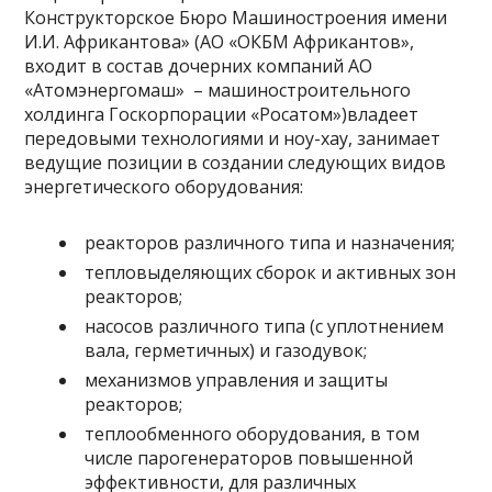
Конструкторское Бюро Машиностроения имени
И.И. Африкантова» (АО «ОКБМ Африкантов»,
входит в состав дочерних компаний АО
«Атомэнергомаш» – машиностроительного
холдинга Госкорпорации «Росатом»)владеет
передовыми технологиями и ноу-хау, занимает
ведущие позиции в создании следующих видов
энергетического оборудования:
реакторов различного типа и назначения;
тепловыделяющих сборок и активных зон
реакторов;
насосов различного типа (с уплотнением
вала, герметичных) и газодувок;
механизмов управления и защиты
реакторов;
теплообменного оборудования, в том
числе парогенераторов повышенной
эффективности, для различных