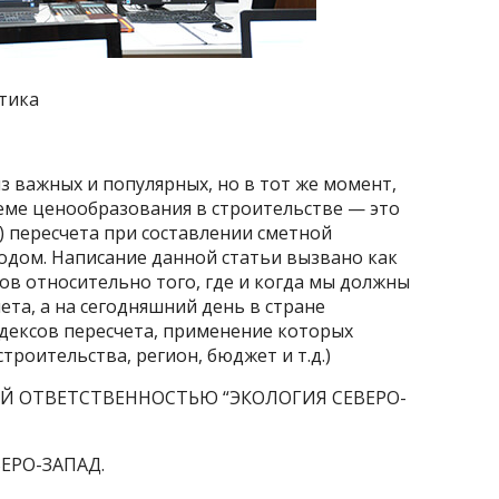
ктика
з важных и популярных, но в тот же момент,
еме ценообразования в строительстве — это
 пересчета при составлении сметной
дом. Написание данной статьи вызвано как
в относительно того, где и когда мы должны
ета, а на сегодняшний день в стране
дексов пересчета, применение которых
роительства, регион, бюджет и т.д.)
Й ОТВЕТСТВЕННОСТЬЮ “ЭКОЛОГИЯ СЕВЕРО-
ВЕРО-ЗАПАД.