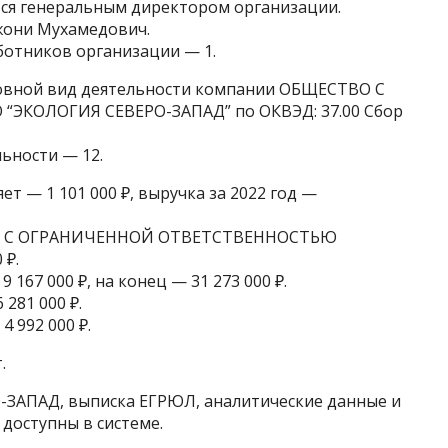
ся генеральным директором организации.
жони Мухамедович.
ботников организации — 1.
новной вид деятельности компании ОБЩЕСТВО С
КОЛОГИЯ СЕВЕРО-ЗАПАД” по ОКВЭД: 37.00 Сбор
ьности — 12.
ет — 1 101 000 ₽, выручка за 2022 год —
ТВО С ОГРАНИЧЕННОЙ ОТВЕТСТВЕННОСТЬЮ
 ₽.
 167 000 ₽, на конец — 31 273 000 ₽.
281 000 ₽.
 992 000 ₽.
.
ЗАПАД, выписка ЕГРЮЛ, аналитические данные и
 доступны в системе.