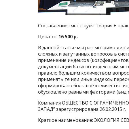
Составление смет с нуля. Теория + пра
Цена: от
16 500 р.
В данной статье мы рассмотрим один и
сложных и запутанных вопросов в сист
применение индексов (коэффициентов)
документации базисно-индексным мето
правило большим количеством вопросо
применять те или иные индексы пересч
сформировано большое количество ин
обусловлено разными факторами (вид ст
Компания ОБЩЕСТВО С ОГРАНИЧЕННО
ЗАПАД” зарегистрирована 26.02.2015 г.
Краткое наименование: ЭКОЛОГИЯ СЕ