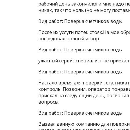
рабочий день закончился и мне надо п
никак, так что ноль (но не могу постави
Вид работ:
Поверка счетчиков воды
После их услуги потек стояк.На мое о
последовал полный игнор.
Вид работ:
Поверка счетчиков воды
ужасный сервис,специалист не приехал
Вид работ:
Поверка счетчиков воды
Настало время для поверки , стал иск
контроль. Позвонил, оператор понрави
приехал на следующий день, позвонил 
вопросы.
Вид работ:
Поверка счетчиков воды
Вызвал данную компанию для поверки с