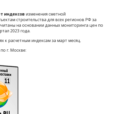
т индексов
изменения сметной
ъектам строительства для всех регионов РФ за
асчитаны на основании данных мониторинга цен по
тал 2023 года.
ях к расчетным индексам за март месяц.
о г. Москве: