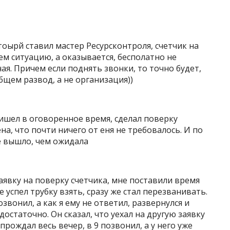
тоырй ставил мастер Ресурсконтроля, счетчик на
ем ситуацию, а оказывается, бесполатно не
ная. Причем если поднять звонки, то точно будет,
общем развод, а не организация))
ишел в оговоренное время, сделал поверку
на, что почти ничего от еня не требовалось. И по
е вышло, чем ожидала
явку на поверку счетчика, мне поставили время
е успел трубку взять, сразу же стал перезванивать.
озвонил, а как я ему не ответил, развернулся и
достаточно. Он сказал, что уехал на другую заявку
 прождал весь вечер, в 9 позвонил, а у него уже