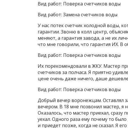
Вид работ:
Поверка счетчиков воды
Вид работ:
Замена счетчиков воды
У нас потек счетчик холодной воды, ко
гарантии. Звоню в колл центр, объясня
меняют, а гарантия завода, а не их лич
что мне говорили, что гарантия ИХ. В 
Вид работ:
Поверка счетчиков воды
Их порекомендовали в ЖКУ. Мастер пр
счетчиков за полчаса. Я приятно удивле
цене очень даже ничего, даше дешевл
Вид работ:
Поверка счетчиков воды
Добрый вечер воронежцам. Оставлял за
вечером. В 18 мне позвонил мастер, я н
Оказалось, что мастер приехал, сразу п
уехал. Одного раза ему почему то было 
и приедет позже, когда не сказал. Я его