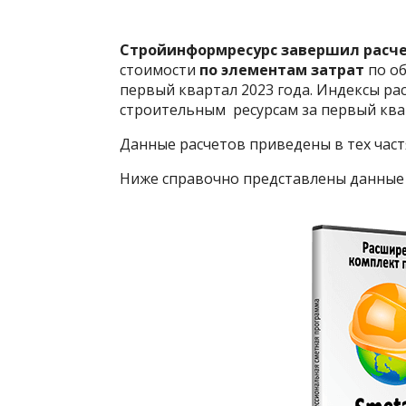
Стройинформресурс завершил расче
стоимости
по
элементам
затрат
по об
первый квартал 2023 года. Индексы р
строительным ресурсам за первый квар
Данные расчетов приведены в тех част
Ниже справочно представлены данные п