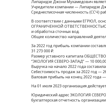
Липаридзе Джони Мухамедович являет
Учредители компании — Липаридзе Д
Среднесписочная численность (ССЧ) ра
В соответствии с данными ЕГРЮЛ, ос
ОГРАНИЧЕННОЙ ОТВЕТСТВЕННОСТЬЮ “Э
и обработка сточных вод.
Общее количество направлений деятел
За 2022 год прибыль компании составля
31 273 000 ₽.
Размер уставного капитала ОБЩЕС
“ЭКОЛОГИЯ СЕВЕРО-ЗАПАД” — 10 000,00
Выручка на начало 2022 года составила 9
Себестоимость продаж за 2022 год — 26 
Валовая прибыль на конец 2022 года — 4
На 01 июля 2023 организация действует
Юридический адрес ЭКОЛОГИЯ СЕВЕРО-
бухгалтерская отчетность организации