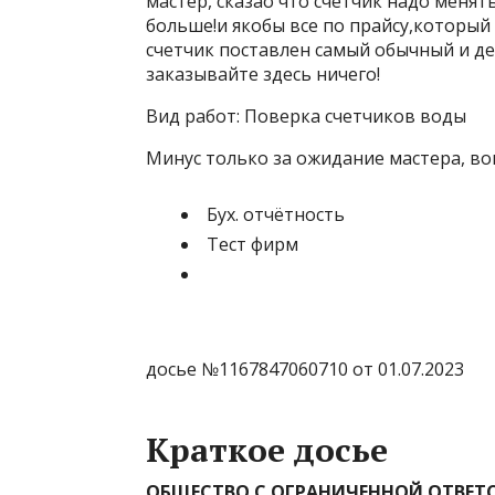
мастер, сказао что счетчик надо меня
больше!и якобы все по прайсу,который
счетчик поставлен самый обычный и де
заказывайте здесь ничего!
Вид работ:
Поверка счетчиков воды
Минус только за ожидание мастера, вов
Бух. отчётность
Тест фирм
досье №1167847060710 от 01.07.2023
Краткое досье
ОБЩЕСТВО С ОГРАНИЧЕННОЙ ОТВЕТС