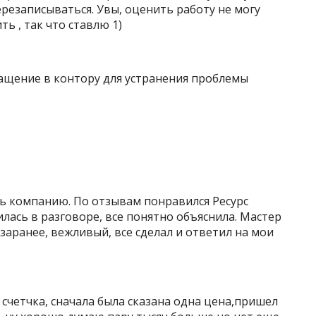
ерезаписываться. Увы, оценить работу не могу
ть , так что ставлю 1)
бращение в контору для устранения проблемы
ать компанию. По отзывам понравился Ресурс
лась в разговоре, все понятно объяснила. Мастер
заранее, вежливый, все сделал и ответил на мои
четчка, сначала была сказана одна цена,пришел