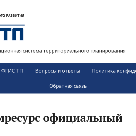
ационная система территориального планирования
у ФГИС ТП
Вопросы и ответы
Политика конфид
Обратная связь
мресурс официальный