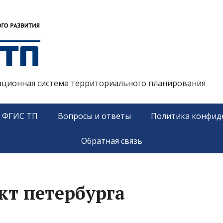
ационная система территориального планирования
у ФГИС ТП
Вопросы и ответы
Политика конфид
Обратная связь
кт петербурга