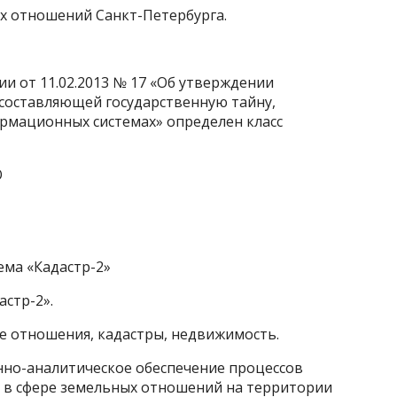
х отношений Санкт-Петербурга.
ии от 11.02.2013 № 17 «Об утверждении
составляющей государственную тайну,
рмационных системах» определен класс
О
ма «Кадастр-2»
стр-2».
е отношения, кадастры, недвижимость.
но-аналитическое обеспечение процессов
 в сфере земельных отношений на территории