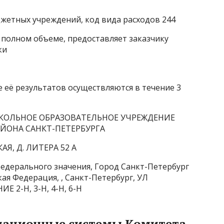
жетных учреждений, код вида расходов 244
в полном объеме, предоставляет заказчику
ки
 её результатов осуществляются в течение 3
КОЛЬНОЕ ОБРАЗОВАТЕЛЬНОЕ УЧРЕЖДЕНИЕ
АЙОНА САНКТ-ПЕТЕРБУРГА
АЯ, Д. ЛИТЕРА 52 А
федерального значения, Город Санкт-Петербург
ая Федерация, , Санкт-Петербург, УЛ
 2-Н, 3-Н, 4-Н, 6-Н
мационные системы Комитета