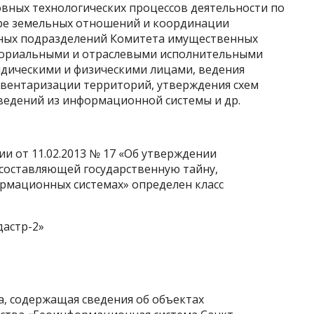
овных технологических процессов деятельности по
ере земельных отношений и координации
рных подразделений Комитета имущественных
ториальными и отраслевыми исполнительными
идическими и физическими лицами, ведения
нвентаризации территорий, утверждения схем
сведений из информационной системы и др.
ии от 11.02.2013 № 17 «Об утверждении
составляющей государственную тайну,
рмационных системах» определен класс
дастр-2»
, содержащая сведения об объектах