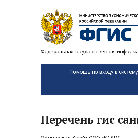
Федеральная государственная информ
Помощь по входу в систем
Перечень гис сан