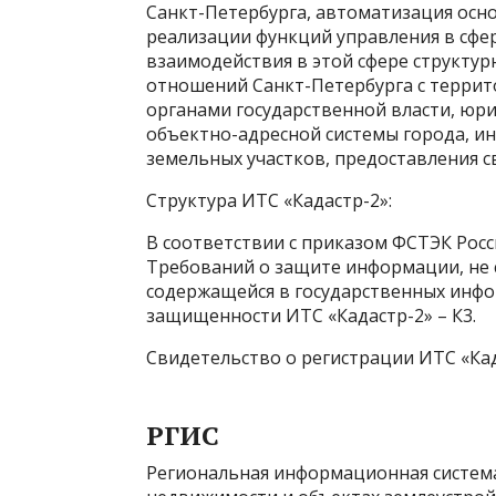
Санкт-Петербурга, автоматизация осн
реализации функций управления в сф
взаимодействия в этой сфере структу
отношений Санкт-Петербурга с терри
органами государственной власти, юр
объектно-адресной системы города, и
земельных участков, предоставления 
Структура ИТС «Кадастр-2»:
В соответствии с приказом ФСТЭК Росс
Требований о защите информации, не 
содержащейся в государственных инфо
защищенности ИТС «Кадастр-2» – К3.
Свидетельство о регистрации ИТС «Ка
РГИС
Региональная информационная система