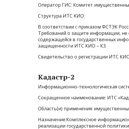
Оператор ГИС: Комитет имущественны
Структура ИТС КИО:
В соответствии с приказом ФСТЭК Росс
Требований о защите информации, не 
содержащейся в государственных инфо
защищенности ИТС КИО – К3.
Свидетельство о регистрации ИТС КИ
Кадастр-2
Информационно-технологическая систе
Сокращенное наименование: ИТС «Када
Область(и) применения: имущественны
Назначение:Комплексное информацион
реализации государственной политики