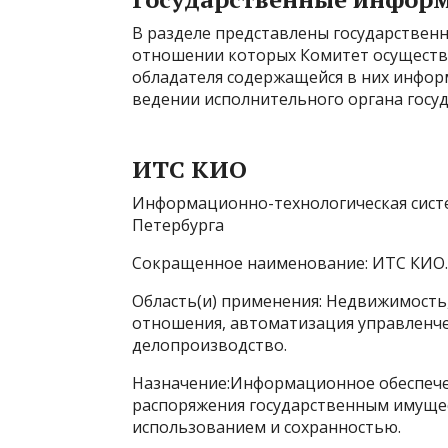
В разделе представлены государствен
отношении которых Комитет осуществ
обладателя содержащейся в них информ
ведении исполнительного органа госуд
ИТС КИО
Информационно-технологическая сист
Петербурга
Сокращенное наименование: ИТС КИО.
Область(и) применения: Недвижимость
отношения, автоматизация управленчес
делопроизводство.
Назначение:Информационное обеспечен
распоряжения государственным имущес
использованием и сохранностью.