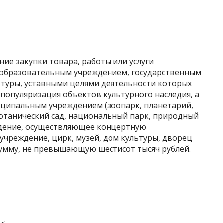
ение закупки товара, работы или услуги
образовательным учреждением, государственным
туры, уставными целями деятельности которых
 популяризация объектов культурного наследия, а
ципальным учреждением (зоопарк, планетарий,
ботанический сад, национальный парк, природный
ждение, осуществляющее концертную
чреждение, цирк, музей, дом культуры, дворец
 сумму, не превышающую шестисот тысяч рублей.