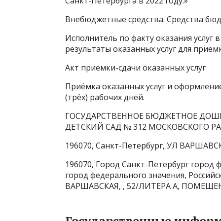
Санкт-Петербурга в 2022 году.»
Внебюджетные средства. Средства бюд
Исполнитель по факту оказания услуг 
результаты оказанных услуг для прием
Акт приемки-сдачи оказанных услуг
Приёмка оказанных услуг и оформление
(трёх) рабочих дней.
ГОСУДАРСТВЕННОЕ БЮДЖЕТНОЕ ДОШ
ДЕТСКИЙ САД № 312 МОСКОВСКОГО Р
196070, Санкт-Петербург, УЛ ВАРШАВСК
196070, Город Санкт-Петербург город 
город федерального значения, Российск
ВАРШАВСКАЯ, , 52/ЛИТЕРА А, ПОМЕЩЕНИЕ
Государственные инфор