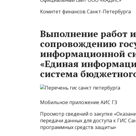
Официальный сайт ООО «КАДИС»
Комитет финансов Санкт-Петербурга
Выполнение работ и
сопровождению гос
информационной си
«Единая информаци
система бюджетного 
Мобильное приложение АИС ГЗ
Просмотр сведений о закупке «Оказан
передачи данных для доступа к ГИС Са
программных средств защиты»