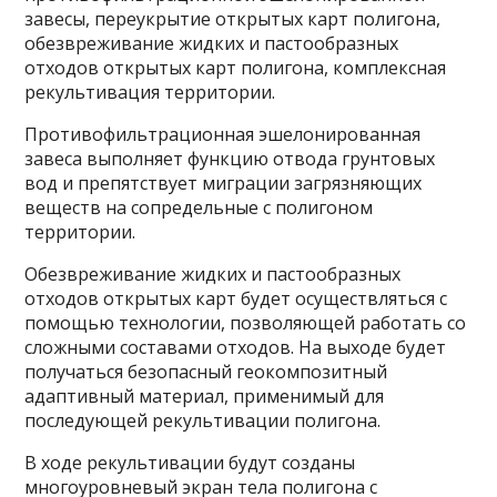
завесы, переукрытие открытых карт полигона,
обезвреживание жидких и пастообразных
отходов открытых карт полигона, комплексная
рекультивация территории.
Противофильтрационная эшелонированная
завеса выполняет функцию отвода грунтовых
вод и препятствует миграции загрязняющих
веществ на сопредельные с полигоном
территории.
Обезвреживание жидких и пастообразных
отходов открытых карт будет осуществляться с
помощью технологии, позволяющей работать со
сложными составами отходов. На выходе будет
получаться безопасный геокомпозитный
адаптивный материал, применимый для
последующей рекультивации полигона.
В ходе рекультивации будут созданы
многоуровневый экран тела полигона с