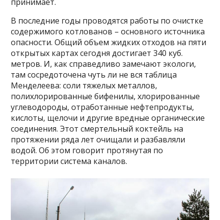
принимает.
В последние годы проводятся работы по очистке
содержимого котлованов – основного источника
опасности. Общий объем жидких отходов на пяти
открытых картах сегодня достигает 340 куб.
метров. И, как справедливо замечают экологи,
там сосредоточена чуть ли не вся таблица
Менделеева: соли тяжелых металлов,
полихлорированные бифенилы, хлорированные
углеводороды, отработанные нефтепродукты,
кислоты, щелочи и другие вредные органические
соединения. Этот смертельный коктейль на
протяжении ряда лет очищали и разбавляли
водой. Об этом говорит протянутая по
территории система каналов.