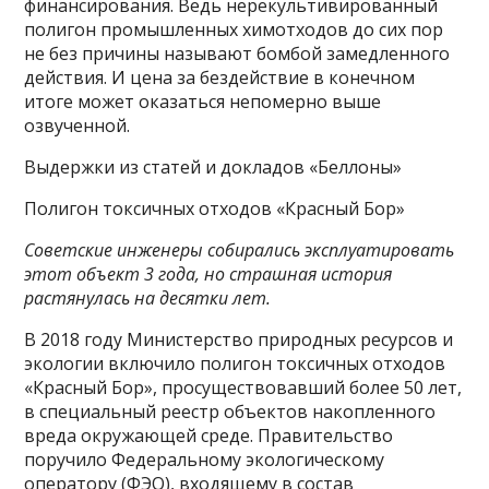
финансирования. Ведь нерекультивированный
полигон промышленных химотходов до сих пор
не без причины называют бомбой замедленного
действия. И цена за бездействие в конечном
итоге может оказаться непомерно выше
озвученной.
Выдержки из статей и докладов «Беллоны»
Полигон токсичных отходов «Красный Бор»
Советские инженеры собирались эксплуатировать
этот объект 3 года, но страшная история
растянулась на десятки лет.
В 2018 году Министерство природных ресурсов и
экологии включило полигон токсичных отходов
«Красный Бор», просуществовавший более 50 лет,
в специальный реестр объектов накопленного
вреда окружающей среде. Правительство
поручило Федеральному экологическому
оператору (ФЭО), входящему в состав