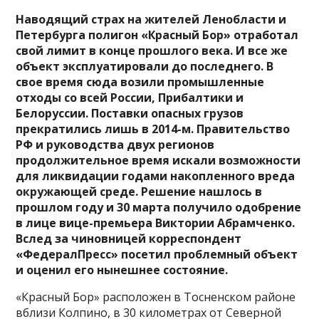
Наводящий страх на жителей Ленобласти и
Петербурга полигон «Красный Бор» отработал
свой лимит в конце прошлого века. И все же
объект эксплуатировали до последнего. В
свое время сюда возили промышленные
отходы со всей России, Прибалтики и
Белоруссии. Поставки опасных грузов
прекратились лишь в 2014-м. Правительство
РФ и руководства двух регионов
продолжительное время искали возможности
для ликвидации годами накопленного вреда
окружающей среде. Решение нашлось в
прошлом году и 30 марта получило одобрение
в лице вице-премьера Виктории Абрамченко.
Вслед за чиновницей корреспондент
«ФедералПресс» посетил проблемный объект
и оценил его нынешнее состояние.
«Красный Бор» расположен в Тосненском районе
вблизи Колпино, в 30 километрах от Северной