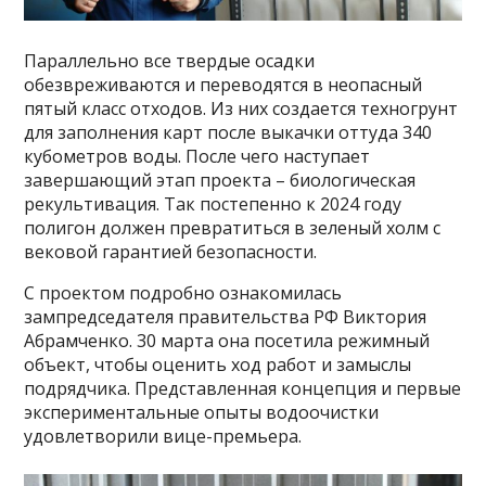
Параллельно все твердые осадки
обезвреживаются и переводятся в неопасный
пятый класс отходов. Из них создается техногрунт
для заполнения карт после выкачки оттуда 340
кубометров воды. После чего наступает
завершающий этап проекта – биологическая
рекультивация. Так постепенно к 2024 году
полигон должен превратиться в зеленый холм с
вековой гарантией безопасности.
С проектом подробно ознакомилась
зампредседателя правительства РФ
Виктория
Абрамченко
. 30 марта она посетила режимный
объект, чтобы оценить ход работ и замыслы
подрядчика. Представленная концепция и первые
экспериментальные опыты водоочистки
удовлетворили вице-премьера.