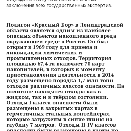
заключения всех государственных экспертиз.
Полигон «Красный Бор» в Ленинградской
области
является одним из наиболее
опасных объектов накопленного вреда
окружающей среде в России. Он был
открыт в 1969 году для приема и
ликвидации химических и
промышленных отходов. Территория
площадью 67,4 га включает 70 карт-
накопителей, в которых к моменту
приостановления деятельности в 2014
году размещено порядка 1,7 млн тонн
отходов различных классов опасности. На
полигоне находятся отходы как в
жидком, так и в твёрдом состоянии.
Отходы I класса опасности были
размещены в закрытых картах в
герметичных стальных контейнерах,
которые загружены в синие глины на
глубину 7 метров. Отходы II-IV классов
опасности были размещены в карты по