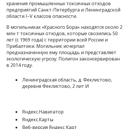
хранения промышленных токсичных отходов
предприятий Санкт-Петербурга и Ленинградской
области I–V классов опасности.
В могильниках «Красного Бора» находятся около 2
млн т токсичных отходов, которые свозились 50
лет (с 1969 года) с территории всей России и
Прибалтики. Могильник исчерпал
предназначенную ему площадь и представляет
экологическую угрозу. Полигон законсервирован
в 2014 году.
Ленинградская область, д. Феклистово,
деревня Феклистово, 2 лит И
Яндекс.Навигатор
Яндекс.Карты
Веб-версия Яндекс Карт