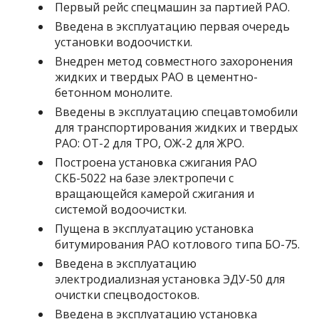
Первый рейс спецмашин за партией РАО.
Введена в эксплуатацию первая очередь
установки водоочистки.
Внедрен метод совместного захоронения
жидких и твердых РАО в цементно-
бетонном монолите.
Введены в эксплуатацию спецавтомобили
для транспортирования жидких и твердых
РАО: ОТ-2 для ТРО, ОЖ-2 для ЖРО.
Построена установка сжигания РАО
СКБ-5022 на базе электропечи с
вращающейся камерой сжигания и
системой водоочистки.
Пущена в эксплуатацию установка
битумирования РАО котлового типа БО-75.
Введена в эксплуатацию
электродиализная установка ЭДУ-50 для
очистки спецводостоков.
Введена в эксплуатацию установка