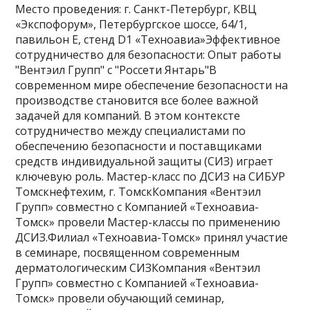
Место проведения: г. Санкт-Петербург, КВЦ
«Экспофорум», Петербургское шоссе, 64/1,
павильон Е, стенд D1 «Техноавиа»Эффективное
сотрудничество для безопасности: Опыт работы
"Вентэил Групп" с "Россети Янтарь"В
современном мире обеспечение безопасности на
производстве становится все более важной
задачей для компаний. В этом контексте
сотрудничество между специалистами по
обеспечению безопасности и поставщиками
средств индивидуальной защиты (СИЗ) играет
ключевую роль. Мастер-класс по ДСИЗ на СИБУР
Томскнефтехим, г. ТомскКомпания «Вентэил
Групп» совместно c Компанией «Техноавиа-
Томск» провели Мастер-классы по применению
ДСИЗ.Филиал «Техноавиа-Томск» принял участие
в семинаре, посвященном современным
дерматологическим СИЗКомпания «Вентэил
Групп» совместно c Компанией «Техноавиа-
Томск» провели обучающий семинар,