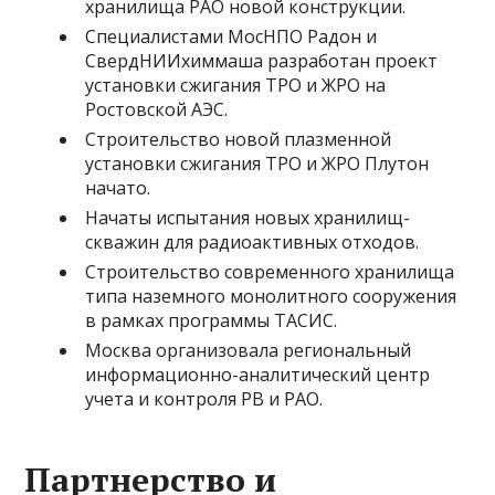
хранилища РАО новой конструкции.
Специалистами МосНПО Радон и
СвердНИИхиммаша разработан проект
установки сжигания ТРО и ЖРО на
Ростовской АЭС.
Строительство новой плазменной
установки сжигания ТРО и ЖРО Плутон
начато.
Начаты испытания новых хранилищ-
скважин для радиоактивных отходов.
Строительство современного хранилища
типа наземного монолитного сооружения
в рамках программы ТАСИС.
Москва организовала региональный
информационно-аналитический центр
учета и контроля РВ и РАО.
Партнерство и