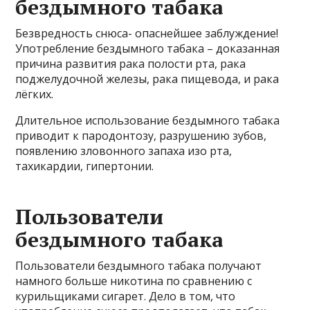
бездымного табака
Безвредность снюса- опаснейшее заблуждение!
Употребление бездымного табака – доказанная
причина развития рака полости рта, рака
поджелудочной железы, рака пищевода, и рака
лёгких.
Длительное использование бездымного табака
приводит к пародонтозу, разрушению зубов,
появлению зловонного запаха изо рта,
тахикардии, гипертонии.
Пользователи
бездымного табака
Пользователи бездымного табака получают
намного больше никотина по сравнению с
курильщиками сигарет. Дело в том, что