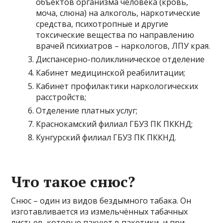
объектов организма человека (кровь,
моча, слюна) на алкоголь, наркотические
средства, психотропные и другие
токсические вещества по направлению
врачей психиатров – наркологов, ЛПУ края.
Диспансерно-поликлиническое отделение
Кабинет медицинской реабилитации;
Кабинет профилактики наркологических
расстройств;
Отделение платных услуг;
Краснокамский филиал ГБУЗ ПК ПККНД;
Кунгурский филиал ГБУЗ ПК ПККНД.
Что такое снюс?
Снюс – один из видов бездымного табака. Он
изготавливается из измельчённых табачных
листьев, которые пакуют в пакетики, и при