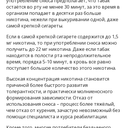
употребление снюса предполагает, что табак
остаётся во рту не менее 30 минут, за это время в
организм попадает в десятки раз больше
никотина, нежели при выкуривании одной, даже
самой крепкой сигареты.
Если в самой крепкой сигарете содержится до 1,5
мг никотина, то при употреблении снюса можно
получить до 22 мг никотина. Даже если табак
находится в полости рта непродолжительное
время, порядка 5-10 минут, в кровь все равно
поступает большое количество этого никотина.
Высокая концентрация никотина становится
причиной более быстрого развития
толерантности, и практически молниеносного
формирования зависимости. Отказ от
использования снюса – процесс более тяжёлый,
чем отказ от курения, зачастую невозможный без
помощи специалиста и курса реабилитации.
Кроме того, многие потребители бездымного