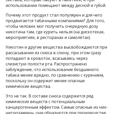
использовании помещают между десной и губой.
Почему этот продукт стал популярен и для чего
продвигается табачными компаниями? Для того,
чтобы человек мог получить очередную дозу
никотина там, где курить нельзя (на дискотеках,
мероприятиях, в ресторанах и самолётах).
Никотин и другие вещества высвобождаются при
рассасывании из снюса в слюну, при этом сразу
попадают в кровоток, всасываясь через
слизистую полости рта. Распространено
заблуждение, что использование бездымного
табака менее вредно, по сравнению с курением,
поскольку он содержит менее опасные
химические вещества.
Это не так. В составе снюса содержится ряд
химических веществ с потенциальным
канцерогенным эффектом. Самые опасные из них-
нитрозамины, они образуются при производстве