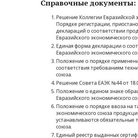
Справочные документы:
Решение Коллегии Евразийской эк
Порядке регистрации, приостан
деклараций о соответствии про
Евразийского экономического со
Единая форма декларации о соот
Евразийского экономического со
Положение о порядке применени
соответствия требованиям техн
союза
.
Решение Совета ЕАЭК №44 от 18.0
Положение о едином знаке обращ
Евразийского экономического с
Положение о порядке ввоза на 
экономического союза продукци
устанавливаются обязательные 
союза
.
Единый реестр выданных сертиф