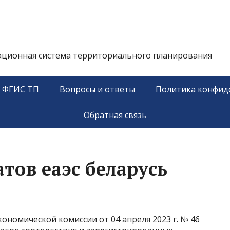
ационная система территориального планирования
у ФГИС ТП
Вопросы и ответы
Политика конфид
Обратная связь
тов еаэс беларусь
омической комиссии от 04 апреля 2023 г. № 46