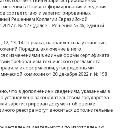
атов соответствия и зарегистрированных
изменения в Порядок формирования и ведения
ов соответствия и зарегистрированных
нный Решением Коллегии Евразийской
 2017 г. № 127 (далее – Решение № 46, единый
2, 13, 14 Порядка, направлены на уточнение,
ожений Порядка, включение в него
ся с изменениями в единые формы сертификата
ствии требованиям технического регламента
 правила их оформления, утвержденными
ической комиссии от 20 декабря 2022 г. № 198
, что в дополнение к сведениям, указанным в
 это установлено законодательством государства-
или зарегистрирован документ об оценке
диного реестра могут вноситься дополнительные
ществления деятельности по изготовлению