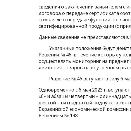
сведения о заключении заявителем с 
договора о передаче сертификата соот
том числе о передаче функции по вып
сертифицированной продукции (с прил
Данные сведения не представляются в
Указанные положения будут действов
Решения № 46, в течение которых упо
осуществлять мониторинг на предмет 
движения товаров на внутреннем рынк
Решение № 46 вступает в силу 6 мая 
Одновременно с 6 мая 2023 г. вступают
«б» и абзацы четвертый – одиннадцаты
шестой – пятнадцатый подпункта «в» 
Евразийской экономической комиссии о
Решением № 198.