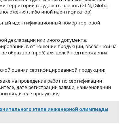
и территорий государств-членов (GLN, (Global
сположения) либо иной идентификатор);
бальный идентификационный номер торговой
 декларации или иного документа,
ировании, в отношении продукции, ввезенной на
ве образцов (проб) для целей подтверждения
кой оценки сертифицированной продукции;
вке на проведение работ по сертификации
вителе, дате регистрации заявки, наименовании
производителе продукции;
ючительного этапа инженерной олимпиады