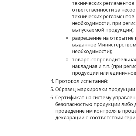
технических регламентов 
ответственности за несо
технических регламентов 
необходимости, при реги
выпускаемой продукции);
разрешение на открытие 
выданное Министерством 
необходимости);
товаро-сопроводительная
накладная и т.п. (при ре
продукции или единичное 
Протокол испытаний;
Образец маркировки продукции з
Сертификат на систему управлен
безопасностью продукции либо
проведение им контроля в проце
декларации о соответствии сери