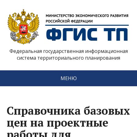
Федеральная государственная информационная
система территориального планирования
МЕНЮ
Справочника базовых
цен на проектные
работы для