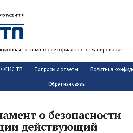
ационная система территориального планирования
у ФГИС ТП
Вопросы и ответы
Политика конфид
Обратная связь
ламент о безопасности
ции действующий