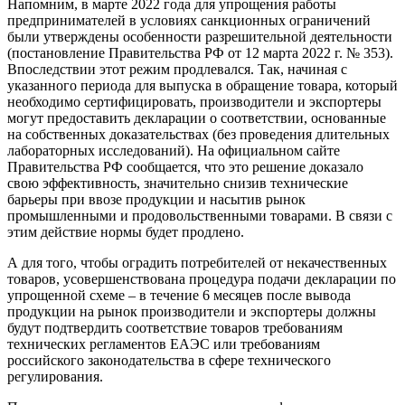
Напомним, в марте 2022 года для упрощения работы
предпринимателей в условиях санкционных ограничений
были утверждены особенности разрешительной деятельности
(постановление Правительства РФ от 12 марта 2022 г. № 353).
Впоследствии этот режим продлевался. Так, начиная с
указанного периода для выпуска в обращение товара, который
необходимо сертифицировать, производители и экспортеры
могут предоставить декларации о соответствии, основанные
на собственных доказательствах (без проведения длительных
лабораторных исследований). На официальном сайте
Правительства РФ сообщается, что это решение доказало
свою эффективность, значительно снизив технические
барьеры при ввозе продукции и насытив рынок
промышленными и продовольственными товарами. В связи с
этим действие нормы будет продлено.
А для того, чтобы оградить потребителей от некачественных
товаров, усовершенствована процедура подачи декларации по
упрощенной схеме – в течение 6 месяцев после вывода
продукции на рынок производители и экспортеры должны
будут подтвердить соответствие товаров требованиям
технических регламентов ЕАЭС или требованиям
российского законодательства в сфере технического
регулирования.