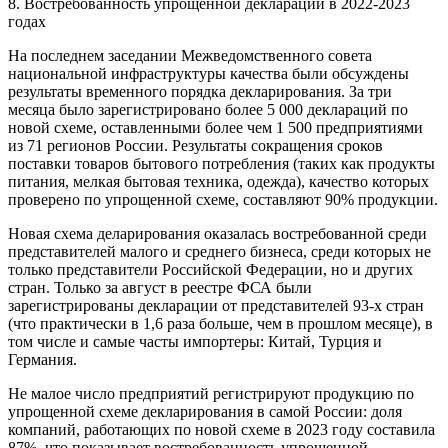
8. Востребованность упрощенной декларации в 2022-2023
годах
На последнем заседании Межведомственного совета
национальной инфраструктуры качества были обсуждены
результаты временного порядка декларирования. За три
месяца было зарегистрировано более 5 000 деклараций по
новой схеме, оставленными более чем 1 500 предприятиями
из 71 регионов России. Результаты сокращения сроков
поставки товаров бытового потребления (таких как продукты
питания, мелкая бытовая техника, одежда), качество которых
проверено по упрощенной схеме, составляют 90% продукции.
Новая схема деларирования оказалась востребованной среди
представителей малого и среднего бизнеса, среди которых не
только представители Российской Федерации, но и других
стран. Только за август в реестре ФСА были
зарегистрированы декларации от представителей 93-х стран
(что практически в 1,6 раза больше, чем в прошлом месяце), в
том числе и самые часты импортеры: Китай, Турция и
Германия.
Не малое число предприятий регистрируют продукцию по
упрощенной схеме декларирования в самой России: доля
компаний, работающих по новой схеме в 2023 году составила
87%, что показывает востребованность упрощенной