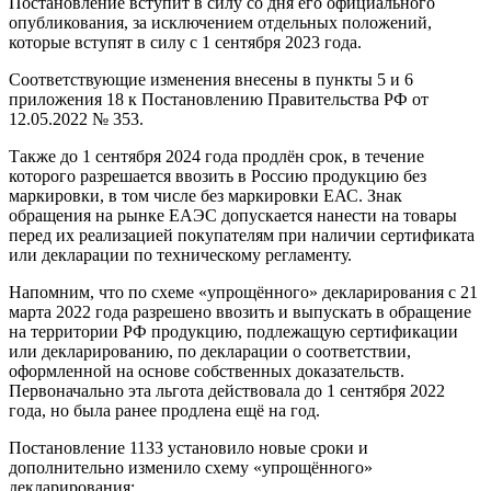
Постановление вступит в силу со дня его официального
опубликования, за исключением отдельных положений,
которые вступят в силу с 1 сентября 2023 года.
Соответствующие изменения внесены в пункты 5 и 6
приложения 18 к Постановлению Правительства РФ от
12.05.2022 № 353.
Также до 1 сентября 2024 года продлён срок, в течение
которого разрешается ввозить в Россию продукцию без
маркировки, в том числе без маркировки ЕАС. Знак
обращения на рынке ЕАЭС допускается нанести на товары
перед их реализацией покупателям при наличии сертификата
или декларации по техническому регламенту.
Напомним, что по схеме «упрощённого» декларирования с 21
марта 2022 года разрешено ввозить и выпускать в обращение
на территории РФ продукцию, подлежащую сертификации
или декларированию, по декларации о соответствии,
оформленной на основе собственных доказательств.
Первоначально эта льгота действовала до 1 сентября 2022
года, но была ранее продлена ещё на год.
Постановление 1133 установило новые сроки и
дополнительно изменило схему «упрощённого»
декларирования: