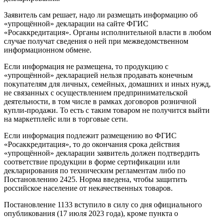
Заявитель сам решает, надо ли размещать информацию об
«упрощённой» декларации на сайте ФГИС
«Росаккредитация». Органы исполнительной власти в любом
случае получат сведения о ней при межведомственном
информационном обмене.
Если информация не размещена, то продукцию с
«упрощённой» декларацией нельзя продавать конечным
покупателям для личных, семейных, домашних и иных нужд,
не связанных с осуществлением предпринимательской
деятельности, в том числе в рамках договоров розничной
купли-продажи. То есть с таким товаром не получится выйти
на маркетплейс или в торговые сети.
Если информация подлежит размещению во ФГИС
«Росаккредитация», то до окончания срока действия
«упрощённой» декларации заявитель должен подтвердить
соответствие продукции в форме сертификации или
декларирования по техническим регламентам либо по
Постановлению 2425. Норма введена, чтобы защитить
российское население от некачественных товаров.
Постановление 1133 вступило в силу со дня официального
опубликования (17 июля 2023 года), кроме пункта о