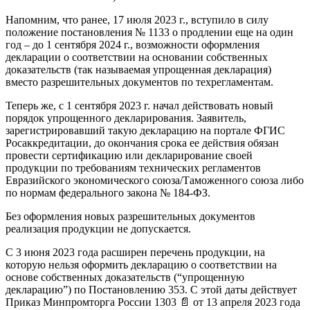
Напомним, что ранее, 17 июля 2023 г., вступило в силу
положение постановления № 1133 о продлении еще на один
год – до 1 сентября 2024 г., возможности оформления
декларации о соответствии на основании собственных
доказательств (так называемая упрощенная декларация)
вместо разрешительных документов по техрегламентам.
Теперь же, с 1 сентября 2023 г. начал действовать новый
порядок упрощенного декларирования. Заявитель,
зарегистрировавший такую декларацию на портале ФГИС
Росаккредитации, до окончания срока ее действия обязан
провести сертификацию или декларирование своей
продукции по требованиям технических регламентов
Евразийского экономического союза/Таможенного союза либо
по нормам федерального закона № 184-ФЗ.
Без оформления новых разрешительных документов
реализация продукции не допускается.
С 3 июня 2023 года расширен перечень продукции, на
которую нельзя оформить декларацию о соответствии на
основе собственных доказательств (“упрощенную
декларацию”) по Постановлению 353. С этой даты действует
Приказ Минпромторга России 1303 📄 от 13 апреля 2023 года