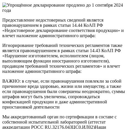
Предоставление недостоверных сведений является
правонарушением в рамках статьи 14.44 КоАП РФ
«Недостоверное декларирование соответствия продукции» и
влечет наложение административного штрафа:
Игнорирование требований технических регламентов также
является правонарушением в рамках статьи 14.43 КоАП РФ
«Нарушение изготовителем, исполнителем (лицом,
выполняющим функции иностранного изготовителя),
продавцом требований технических регламентов» и влечет
наложение административного штрафа:
ВАЖНО: в случае, если правонарушения повлекли за собой
причинение вреда здоровью, жизни или имуществу, а также
если правонарушения были совершены неоднократно, суммы
штрафов могут быть увеличены, сопровождаться
конфискацией продукции и даже административной
приостановкой деятельности
Мы аккредитованный орган по сертификации в составе с
собственной испытательной лабораторией (аттестат
аккредитации РОСС RU.З2176.04ЗЦС0.ИЛ02)Наши