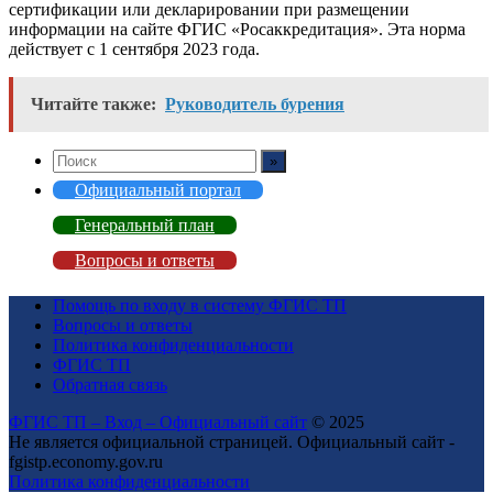
сертификации или декларировании при размещении
информации на сайте ФГИС «Росаккредитация». Эта норма
действует с 1 сентября 2023 года.
Читайте также:
Руководитель бурения
Официальный портал
Генеральный план
Вопросы и ответы
Помощь по входу в систему ФГИС ТП
Вопросы и ответы
Политика конфиденциальности
ФГИС ТП
Обратная связь
ФГИС ТП – Вход – Официальный сайт
© 2025
Не является официальной страницей. Официальный сайт -
fgistp.economy.gov.ru
Политика конфиденциальности