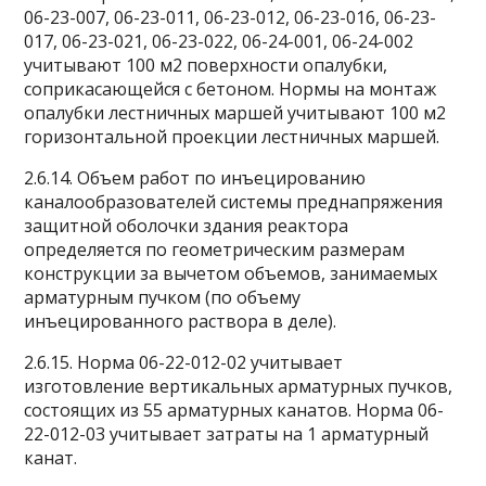
06-23-007, 06-23-011, 06-23-012, 06-23-016, 06-23-
017, 06-23-021, 06-23-022, 06-24-001, 06-24-002
учитывают 100 м2 поверхности опалубки,
соприкасающейся с бетоном. Нормы на монтаж
опалубки лестничных маршей учитывают 100 м2
горизонтальной проекции лестничных маршей.
2.6.14. Объем работ по инъецированию
каналообразователей системы преднапряжения
защитной оболочки здания реактора
определяется по геометрическим размерам
конструкции за вычетом объемов, занимаемых
арматурным пучком (по объему
инъецированного раствора в деле).
2.6.15. Норма 06-22-012-02 учитывает
изготовление вертикальных арматурных пучков,
состоящих из 55 арматурных канатов. Норма 06-
22-012-03 учитывает затраты на 1 арматурный
канат.