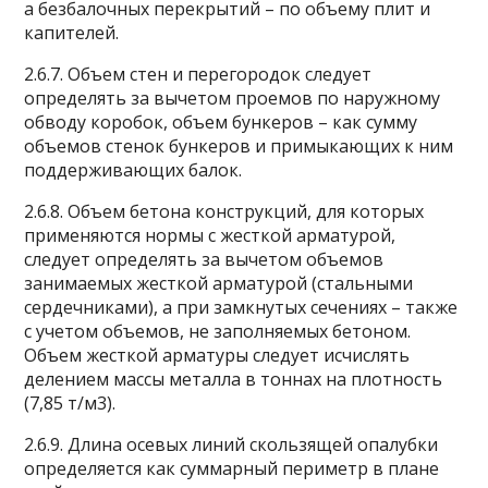
а безбалочных перекрытий – по объему плит и
капителей.
2.6.7. Объем стен и перегородок следует
определять за вычетом проемов по наружному
обводу коробок, объем бункеров – как сумму
объемов стенок бункеров и примыкающих к ним
поддерживающих балок.
2.6.8. Объем бетона конструкций, для которых
применяются нормы с жесткой арматурой,
следует определять за вычетом объемов
занимаемых жесткой арматурой (стальными
сердечниками), а при замкнутых сечениях – также
с учетом объемов, не заполняемых бетоном.
Объем жесткой арматуры следует исчислять
делением массы металла в тоннах на плотность
(7,85 т/м3).
2.6.9. Длина осевых линий скользящей опалубки
определяется как суммарный периметр в плане