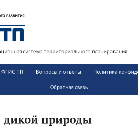
ационная система территориального планирования
у ФГИС ТП
Вопросы и ответы
Политика конфид
Обратная связь
 дикой природы