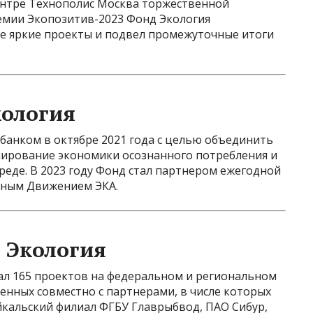
ентре Технополис Москва торжественной
емии Экопозитив-2023 Фонд Экология
ые яркие проекты и подвел промежуточные итоги
кология
банком в октябре 2021 года с целью объединить
рмирование экономики осознанного потребления и
еде. В 2023 году Фонд стал партнером ежегодной
еным Движением ЭКА.
 Экология
вал 165 проектов на федеральном и региональном
денных совместно с партнерами, в числе которых
йкальский филиал ФГБУ Главрыбвод, ПАО Сибур,