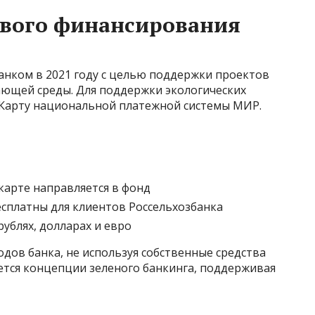
ового финансирования
анком в 2021 году с целью поддержки проектов
ающей среды. Для поддержки экологических
оКарту национальной платежной системы МИР.
карте направляется в фонд
есплатны для клиентов Россельхозбанка
рублях, долларах и евро
одов банка, не используя собственные средства
ется концепции зеленого банкинга, поддерживая