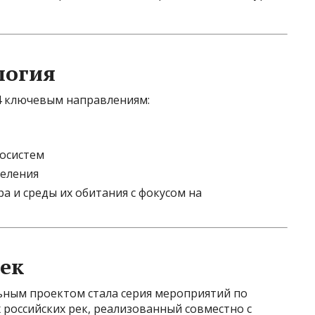
логия
4 ключевым направлениям:
косистем
селения
 и среды их обитания с фокусом на
рек
ным проектом стала серия мероприятий по
 российских рек, реализованный совместно с