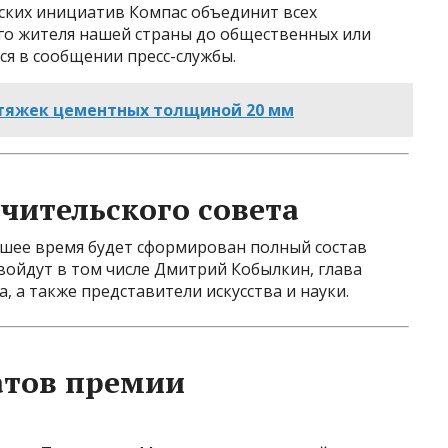
ских инициатив Компас объединит всех
го жителя нашей страны до общественных или
я в сообщении пресс-службы.
стяжек цементных толщиной 20 мм
чительского совета
йшее время будет сформирован полный состав
 войдут в том числе Дмитрий Кобылкин, глава
 а также представители искусства и науки.
атов премии