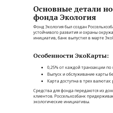
Основные детали н
фонда Экология
Фонд Экология был создан Россельхозб
устойчивого развития и охраны окруж
инициатив, банк выпустил в марте Эк
Особенности ЭкоКарты:
0,25% от каждой транзакции по 
Выпуск и обслуживание карты б
Карта доступна в трех валютах: 
Средства для фонда передаются из дох
клиентов. Россельхозбанк придержива
экологические инициативы.