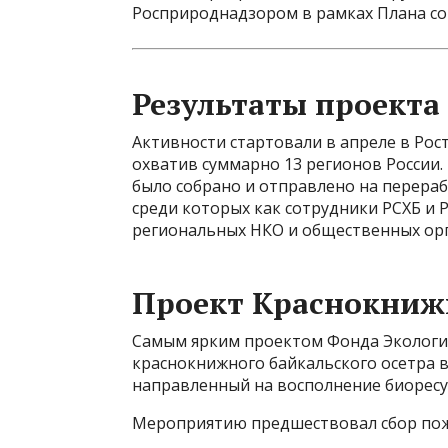
Росприроднадзором в рамках Плана со
Результаты проекта
Активности стартовали в апреле в Рост
охватив суммарно 13 регионов России.
было собрано и отправлено на перераб
среди которых как сотрудники РСХБ и 
региональных НКО и общественных ор
Проект Краснокниж
Самым ярким проектом Фонда Экология 
краснокнижного байкальского осетра в
направленный на восполнение биоресу
Мероприятию предшествовал сбор пож