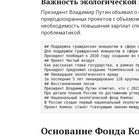
Важность экологической
Президент Владимир Путин объявил о 
природоохранных проектов с объемом 
необходимость повышения зарплат сп
проблематикой.
## Поддержка гражданских инициатив в сфере о
Для поддержки гражданских инициатив в сфере
Президент пообещал к 2030 году создание во 
## Проект Чистый воздух

Как рассказал глава государства, в рамках п
Президент предложил создание *комплексной с
## Ликвидация экологического вреда

За последние 5 лет ликвидировано 128 крупны
## Восстановление лесов

Президент Владимир Путин отметил, что с 202
Про детали планов России по достижению угле
## Национальный экологический фонд Компас

В России создан первый национальный экологи
Проект Компас станет *связующим звеном межд
Основание Фонда К