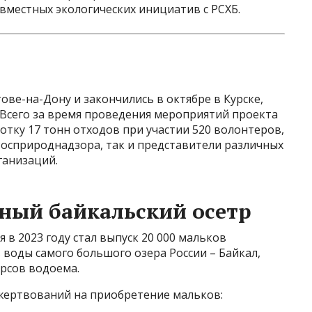
вместных экологических инициатив с РСХБ.
ове-на-Дону и закончились в октябре в Курске,
 Всего за время проведения мероприятий проекта
отку 17 тонн отходов при участии 520 волонтеров,
Росприроднадзора, так и представители различных
ганизаций.
ный байкальский осетр
в 2023 году стал выпуск 20 000 мальков
 воды самого большого озера России – Байкал,
рсов водоема.
ертвований на приобретение мальков: