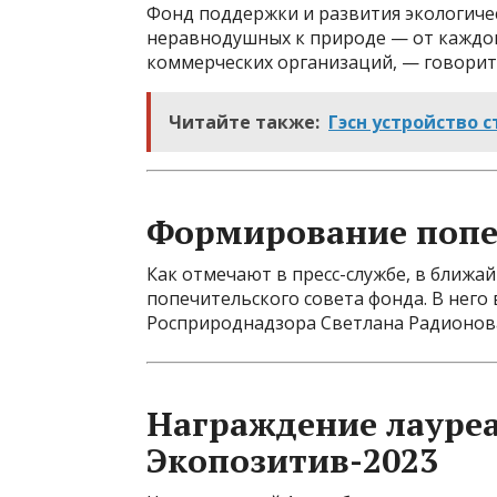
Фонд поддержки и развития экологиче
неравнодушных к природе — от каждо
коммерческих организаций, — говоритс
Читайте также:
Гэсн устройство 
Формирование попе
Как отмечают в пресс-службе, в ближа
попечительского совета фонда. В него
Росприроднадзора Светлана Радионова,
Награждение лауре
Экопозитив-2023