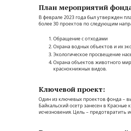
План мероприятий фонда
В феврале 2023 года был утвержден п
более 30 проектов по следующим напр
Обращение с отходами
Охрана водных объектов и их эк
Экологическое просвещение нас
Охрана объектов животного мира
краснокнижных видов.
Ключевой проект:
Один из ключевых проектов фонда – вып
Байкальский осетр занесен в Красные к
исчезновения. Цель – предотвратить и