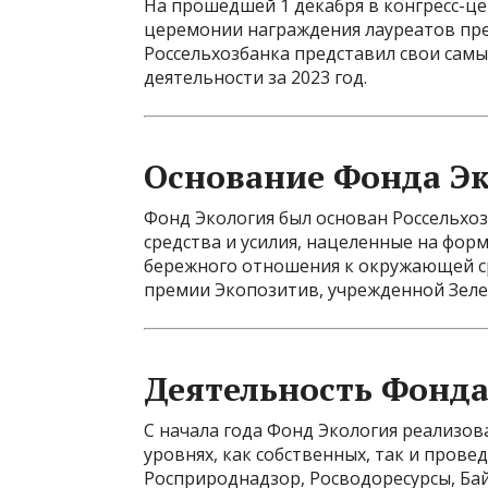
На прошедшей 1 декабря в конгресс-ц
церемонии награждения лауреатов пр
Россельхозбанка представил свои сам
деятельности за 2023 год.
Основание Фонда Э
Фонд Экология был основан Россельхоз
средства и усилия, нацеленные на фо
бережного отношения к окружающей ср
премии Экопозитив, учрежденной Зел
Деятельность Фонда
С начала года Фонд Экология реализо
уровнях, как собственных, так и прове
Росприроднадзор, Росводоресурсы, Ба