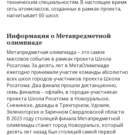
техническим специальностям. В настоящее время
сеть атомклассов, созданных в рамках проекта,
насчитывает 60 школ.
Информация о Метапредметной
олимпиаде
Метапредметная олимпиада – это самое
массовое событие в рамках проекта Школа
Росатома. За десять лет в МетаОлимпиаде
ежегодно принимали участие команды абсолютно
всех школ городов-участников проекта Школа
Росатома. Два финала прошли дистанционно,
семь финалов – офлайн, в городах-участниках
проекта Школа Росатома: в Новоуральске,
Снежинске, дважды в Трехгорном, Удомле,
Зеленогорске и Заречном Свердловской области.
В 2023 году столицей финала Метапредметной
олимпиады станет город Новоуральск, который
десять лет назад был столицей самой первой