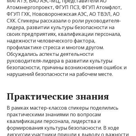
МАГАТЭ, ВАО АЭС-МЦ, представители АО
Атомэнергопроект, ФГУП ПСЗ, ФГУП Атомфлот,
ФГУП ГХК, Нововоронежская АЭС, АО ТВЭЛ, АО
СХК. Спикеры рассказали о роли руководителя-
лидера, развитии культуры безопасности на
своих предприятиях, квалификации персонала,
надежности человеческого фактора,
профилактике стресса и многом другом.
Обсуждались аспекты деятельности
руководителя-лидера в развитии культуры
безопасности, причины возникновения ошибок и
нарушений безопасности на рабочем месте.
Практические знания
В рамках мастер-классов спикеры поделились
практическими знаниями по вопросам
квалификации персонала, лидерства и
формирования культуры безопасности. В ходе
дискуссии участники пришли к выводу о важности