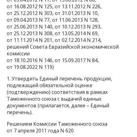
от 16.08.2012 N 125, от 13.11.2012 N 226,
от 25.12.2012 N 303, от 31.01.2013 N 10,
от 09.04.2013 N 77, от 11.06.2013 N 128,
от 25.06.2013 N 140, от 10.12.2013 N 293,
от 25.12.2013 N 308, от 13.05.2014 N 69,
от 11.11.2014 N 201, от 02.12.2014 N 214,
решений Совета Евразийской экономической
комиссии
от 18.10.2016 N 146, от 15.09.2017 N 84,
от 19.08.2022 N 119)
1. Утвердить Единый перечень продукции,
подлежащей обязательной оценке
(подтверждению) соответствия в рамках
Таможенного союза с выдачей единых
документов (прилагается, далее – Единый
перечень).
Решением Комиссии Таможенного союза
от 7 апреля 2011 года N 620