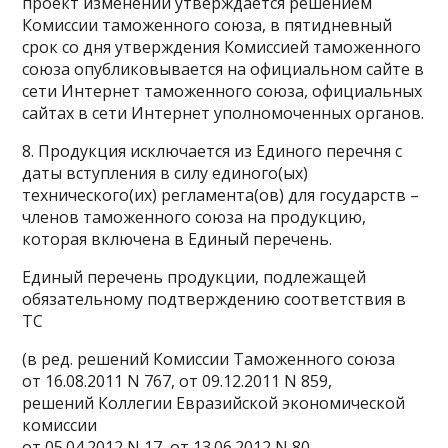
проект изменений утверждается решением
Комиссии таможенного союза, в пятидневный
срок со дня утверждения Комиссией таможенного
союза опубликовывается на официальном сайте в
сети Интернет таможенного союза, официальных
сайтах в сети Интернет уполномоченных органов.
8. Продукция исключается из Единого перечня с
даты вступления в силу единого(ых)
технического(их) регламента(ов) для государств –
членов таможенного союза на продукцию,
которая включена в Единый перечень.
Единый перечень продукции, подлежащей
обязательному подтверждению соответствия в
ТС
(в ред. решений Комиссии Таможенного союза
от 16.08.2011 N 767, от 09.12.2011 N 859,
решений Коллегии Евразийской экономической
комиссии
от 05.04.2012 N 17, от 13.06.2012 N 80,