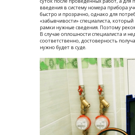
суток после проведенных работ, а для
введения в систему номера прибора уче
быстро и прозрачно, однако для потре
«забывчивости» специалиста, который
рамки нужные сведения. Поэтому реком
В случае оплошности специалиста и не
соответственно, достоверность получ
нужно будет в суде.