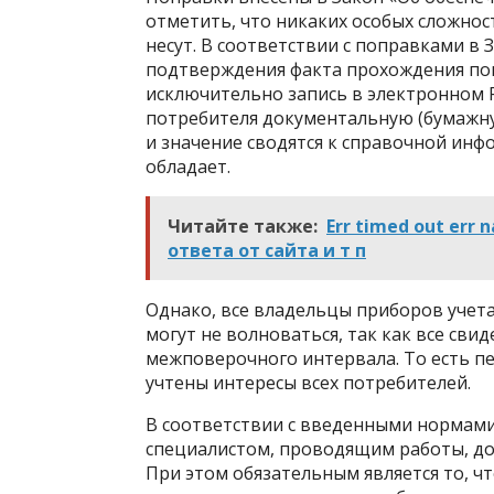
отметить, что никаких особых сложнос
несут. В соответствии с поправками в 
подтверждения факта прохождения повер
исключительно запись в электронном 
потребителя документальную (бумажну
и значение сводятся к справочной инф
обладает.
Читайте также:
Err timed out er
ответа от сайта и т п
Однако, все владельцы приборов учета
могут не волноваться, так как все сви
межповерочного интервала. То есть п
учтены интересы всех потребителей.
В соответствии с введенными нормами
специалистом, проводящим работы, до
При этом обязательным является то, ч