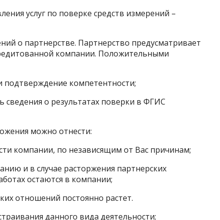
ления услуг по поверке средств измерений –
ний о партнерстве. Партнерство предусматривает
кредитованной компании. Положительными
и подтверждение компетентности;
ь сведения о результатах поверки в ФГИС
ожения можно отнести:
ти компании, по независящим от Вас причинам;
панию и в случае расторжения партнерских
аботах остаются в компании;
ких отношений постоянно растет.
страивания данного вида деятельности;