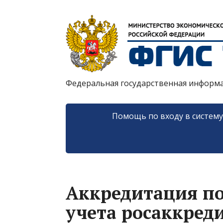
Федеральная государственная информ
Помощь по входу в систем
Аккредитация п
учета росаккред