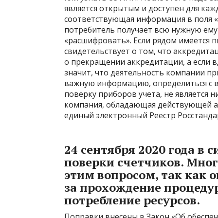
является открытым и доступен для каж
соответствующая информация в поля «
потребитель получает всю нужную ем
«расшифровать». Если рядом имеется п
свидетельствует о том, что аккредита
о прекращении аккредитации, а если в
значит, что деятельность компании пр
важную информацию, определиться с 
поверку приборов учета, не является н
компания, обладающая действующей а
единый электронный Реестр Росстанда
24 сентября 2020 года в
поверки счетчиков. Мног
этим вопросом, так как 
за прохождение процедур
потребление ресурсов.
Поправки внесены в Закон «Об обеспеч