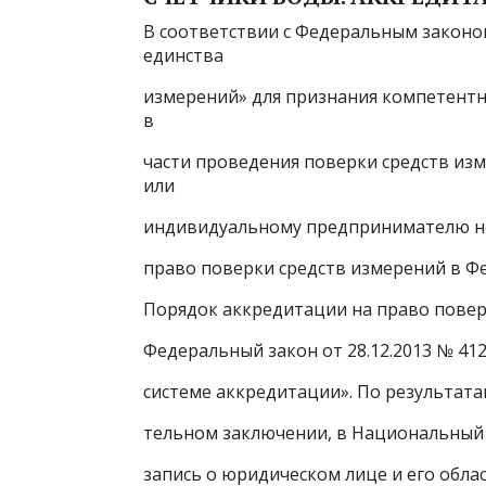
В соответствии с Федеральным законом
единства
измерений» для признания компетентн
в
части проведения поверки средств из
или
индивидуальному предпринимателю н
право поверки средств измерений в Ф
Порядок аккредитации на право повер
Федеральный закон от 28.12.2013 № 4
системе аккредитации». По результат
тельном заключении, в Национальный 
запись о юридическом лице и его обла