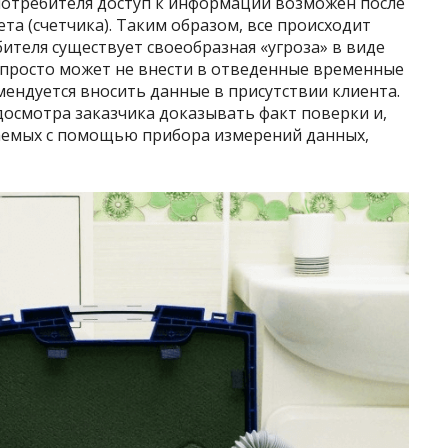
 потребителя доступ к информации возможен после
та (счетчика). Таким образом, все происходит
бителя существует своеобразная «угроза» в виде
 просто может не внести в отведенные временные
ендуется вносить данные в присутствии клиента.
досмотра заказчика доказывать факт поверки и,
аемых с помощью прибора измерений данных,