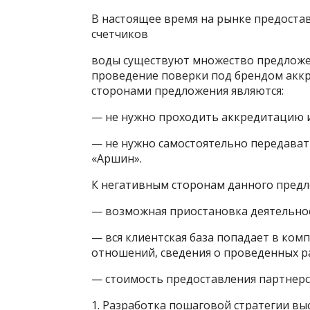
В настоящее время на рынке предостав
счетчиков
воды существуют множество предложе
проведение поверки под брендом ак
сторонами предложения являются:
— не нужно проходить аккредитацию 
— не нужно самостоятельно передават
«Аршин».
К негативным сторонам данного предл
— возможная приостановка деятельнос
— вся клиентская база попадает в ком
отношений, сведения о проведенных р
— стоимость предоставления партнерс
1. Разработка пошаговой стратегии вы