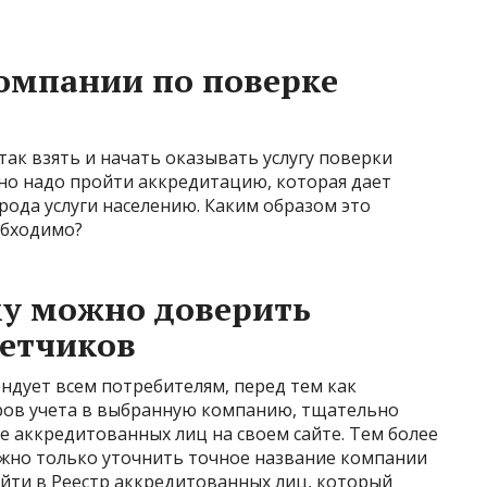
омпании по поверке
так взять и начать оказывать услугу поверки
ьно надо пройти аккредитацию, которая дает
рода услуги населению. Каким образом это
обходимо?
му можно доверить
четчиков
ндует всем потребителям, перед тем как
ров учета в выбранную компанию, тщательно
 аккредитованных лиц на своем сайте. Тем более
нужно только уточнить точное название компании
зайти в Реестр аккредитованных лиц, который