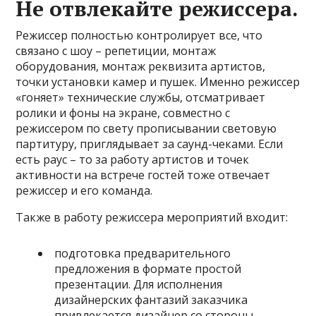
Не отвлекайте режиссера.
Режиссер полностью контролирует все, что
связано с шоу – репетиции, монтаж
оборудования, монтаж реквизита артистов,
точки установки камер и пушек. Именно режиссер
«гоняет» технические службы, отсматривает
ролики и фоны на экране, совместно с
режиссером по свету прописывании световую
партитуру, приглядывает за саунд-чеками. Если
есть раус – то за работу артистов и точек
активности на встрече гостей тоже отвечает
режиссер и его команда.
Также в работу режиссера мероприятий входит:
подготовка предварительного
предложения в формате простой
презентации. Для исполнения
дизайнерских фантазий заказчика
привлекается дизайнер со стороны