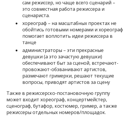
сам режиссер, но чаще всего сценарий –
это совместная работа режиссера и
сценариста.
хореограф – на масштабных проектах не
обойтись готовыми номерами и хореограф
помогает воплотить идеи режиссера в
танце
администраторы – эти прекрасные
девушки (а это зачастую девушки)
обеспечивают быт за сценой, встречают-
провожают-обзванивают артистов,
размечают гримерки, решают текущие
вопросы, приводят артистов за сцену
Также в режиссерско-постановочную группу
может входит хореограф, концертмейстер,
сценограф, бутафор, костюмер, гример, а также
режиссеры отдельных номеров/площадок.