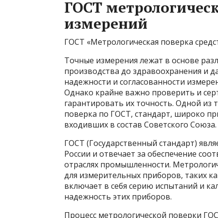
ГОСТ метрологическ
измерений
ГОСТ «Метрологическая поверка средс
Точные измерения лежат в основе раз
производства до здравоохранения и да
надежности и согласованности измере
Однако крайне важно проверить и сер
гарантировать их точность. Одной из 
поверка по ГОСТ, стандарт, широко пр
входивших в состав Советского Союза.
ГОСТ (Государственный стандарт) явл
России и отвечает за обеспечение соот
отраслях промышленности. Метрологи
для измерительных приборов, таких ка
включает в себя серию испытаний и к
надежность этих приборов.
Процесс метрологической поверки ГО