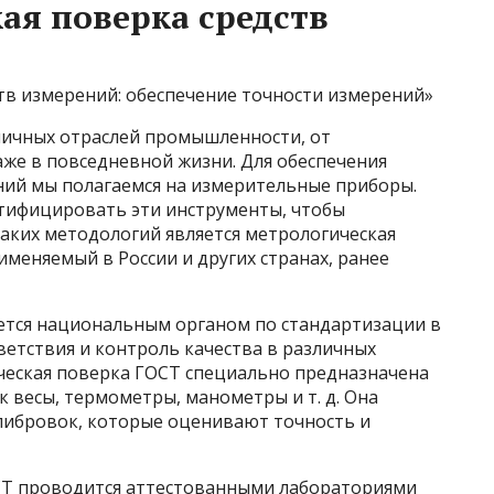
ая поверка средств
тв измерений: обеспечение точности измерений»
личных отраслей промышленности, от
же в повседневной жизни. Для обеспечения
ний мы полагаемся на измерительные приборы.
тифицировать эти инструменты, чтобы
таких методологий является метрологическая
именяемый в России и других странах, ранее
яется национальным органом по стандартизации в
ветствия и контроль качества в различных
ческая поверка ГОСТ специально предназначена
к весы, термометры, манометры и т. д. Она
алибровок, которые оценивают точность и
СТ проводится аттестованными лабораториями