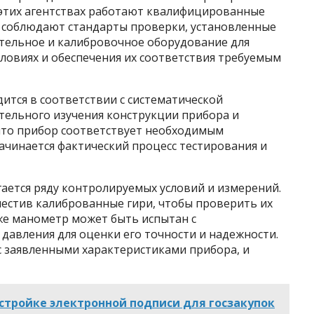
 этих агентствах работают квалифицированные
 соблюдают стандарты проверки, установленные
тельное и калибровочное оборудование для
ловиях и обеспечения их соответствия требуемым
ится в соответствии с систематической
тельного изучения конструкции прибора и
 что прибор соответствует необходимым
ачинается фактический процесс тестирования и
ается ряду контролируемых условий и измерений.
естив калиброванные гири, чтобы проверить их
 же манометр может быть испытан с
давления для оценки его точности и надежности.
с заявленными характеристиками прибора, и
стройке электронной подписи для госзакупок