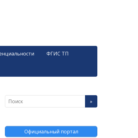
енциальности
ФГИС ТП
Официальный портал