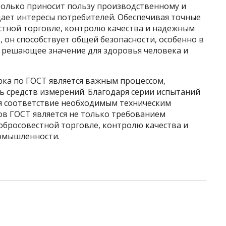
только приносит пользу производственному и
ает интересы потребителей. Обеспечивая точные
стной торговле, контролю качества и надежным
 он способствует общей безопасности, особенно в
т решающее значение для здоровья человека и
рка по ГОСТ является важным процессом,
 средств измерений. Благодаря серии испытаний
я соответствие необходимым техническим
в ГОСТ является не только требованием
добросовестной торговле, контролю качества и
ромышленности.