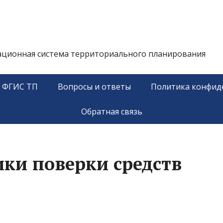
ационная система территориального планирования
у ФГИС ТП
Вопросы и ответы
Политика конфид
Обратная связь
ики поверки средств