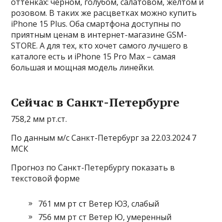
оттенках: черном, голубом, салатовом, желтом и
розовом. В таких же расцветках можно купить
iPhone 15 Plus. Оба смартфона доступны по
приятным ценам в интернет-магазине GSM-
STORE. А для тех, кто хочет самого лучшего в
каталоге есть и iPhone 15 Pro Max – самая
большая и мощная модель линейки.
Сейчас в Санкт-Петербурге
758,2 мм рт.ст.
По данным м/с Санкт-Петербург за 22.03.2024 7
МСК
Прогноз по Санкт-Петербургу показать в
текстовой форме
761 мм рт ст Ветер ЮЗ, слабый
756 мм рт ст Ветер Ю, умеренный