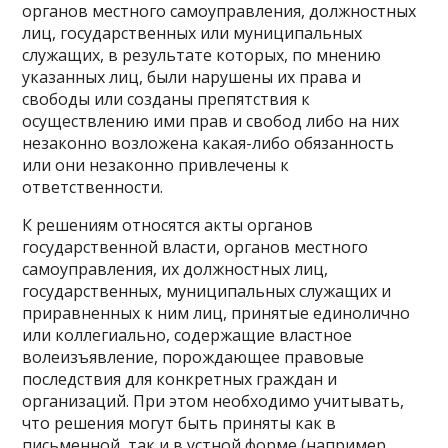
органов местного самоуправления, должностных
лиц, государственных или муниципальных
служащих, в результате которых, по мнению
указанных лиц, были нарушены их права и
свободы или созданы препятствия к
осуществлению ими прав и свобод либо на них
незаконно возложена какая-либо обязанность
или они незаконно привлечены к
ответственности.
К решениям относятся акты органов
государственной власти, органов местного
самоуправления, их должностных лиц,
государственных, муниципальных служащих и
приравненных к ним лиц, принятые единолично
или коллегиально, содержащие властное
волеизъявление, порождающее правовые
последствия для конкретных граждан и
организаций. При этом необходимо учитывать,
что решения могут быть приняты как в
письменной, так и в устной форме (например,