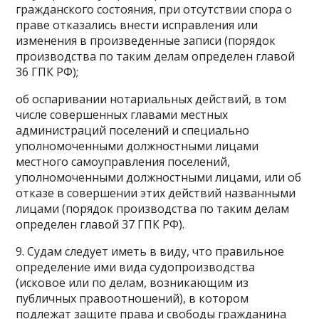
гражданского состояния, при отсутствии спора о
праве отказались внести исправления или
изменения в произведенные записи (порядок
производства по таким делам определен главой
36 ГПК РФ);
об оспаривании нотариальных действий, в том
числе совершенных главами местных
администраций поселений и специально
уполномоченными должностными лицами
местного самоуправления поселений,
уполномоченными должностными лицами, или об
отказе в совершении этих действий названными
лицами (порядок производства по таким делам
определен главой 37 ГПК РФ).
9. Судам следует иметь в виду, что правильное
определение ими вида судопроизводства
(исковое или по делам, возникающим из
публичных правоотношений), в котором
подлежат защите права и свободы гражданина