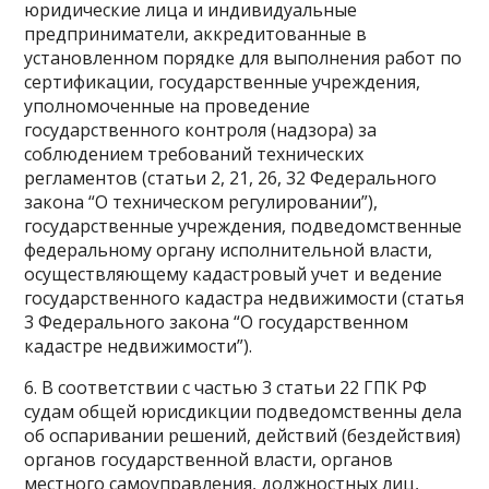
юридические лица и индивидуальные
предприниматели, аккредитованные в
установленном порядке для выполнения работ по
сертификации, государственные учреждения,
уполномоченные на проведение
государственного контроля (надзора) за
соблюдением требований технических
регламентов (статьи 2, 21, 26, 32 Федерального
закона “О техническом регулировании”),
государственные учреждения, подведомственные
федеральному органу исполнительной власти,
осуществляющему кадастровый учет и ведение
государственного кадастра недвижимости (статья
3 Федерального закона “О государственном
кадастре недвижимости”).
6. В соответствии с частью 3 статьи 22 ГПК РФ
судам общей юрисдикции подведомственны дела
об оспаривании решений, действий (бездействия)
органов государственной власти, органов
местного самоуправления, должностных лиц,