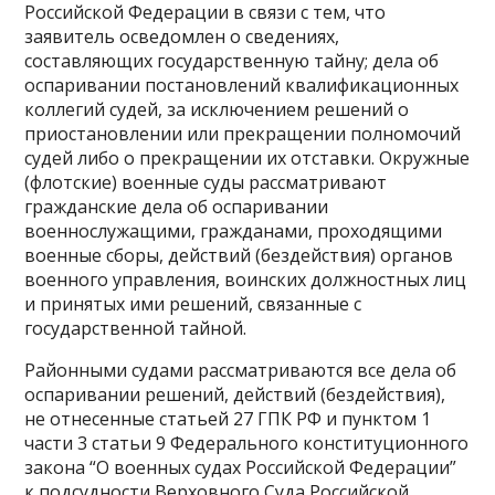
Российской Федерации в связи с тем, что
заявитель осведомлен о сведениях,
составляющих государственную тайну; дела об
оспаривании постановлений квалификационных
коллегий судей, за исключением решений о
приостановлении или прекращении полномочий
судей либо о прекращении их отставки. Окружные
(флотские) военные суды рассматривают
гражданские дела об оспаривании
военнослужащими, гражданами, проходящими
военные сборы, действий (бездействия) органов
военного управления, воинских должностных лиц
и принятых ими решений, связанные с
государственной тайной.
Районными судами рассматриваются все дела об
оспаривании решений, действий (бездействия),
не отнесенные статьей 27 ГПК РФ и пунктом 1
части 3 статьи 9 Федерального конституционного
закона “О военных судах Российской Федерации”
к подсудности Верховного Суда Российской