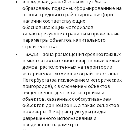
в пределах данной зоны могут быть
образованы подзоны, сформированные на
основе средового районирования (при
наличии соответствующих
обосновывающих материалов
характеризующих границы и предельные
параметры объектов капитального
строительства
Т3ЖД3 – зона размещения среднеэтажных
и многоэтажных многоквартирных жилых
домов, расположенных на территории
исторически сложившихся районов Санкт-
Петербурга (за исключением исторических
пригородов), с включением объектов
общественно-деловой застройки и
объектов, связанных с обслуживанием
объектов данной зоны, а также объектов
инженерной инфраструктуры (виды
разрешенного использования и
предельные параметры