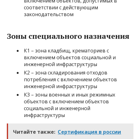
включением объектов, допустимых в
соответствии с действующим
законодательством
Зоны специального назначения
К1 – зона кладбищ, крематориев с
включением объектов социальной и
инженерной инфраструктуры
К2 – зона складирования отходов
потребления с включением объектов
инженерной инфраструктуры
К3 – зоны военных и иных режимных
объектов с включением объектов
социальной и инженерной
инфраструктуры
Читайте также:
Сертификация в россии