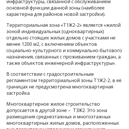
инфраструктуры, связанной с обслуживанием
основной функции данной зоны (наиболее
характерна для районов новой застройки).
Территориальная зона «Т1Ж2-2» является «жилой
зоной индивидуальных (одноквартирных)
отдельно стоящих жилых домов с участками не
менее 1200 м2, с включением объектов
социально-культурного и коммунально-бытового
назначения, связанных с проживанием граждан, а
также объектов инженерной инфраструктуры».
В соответствии с градостроительным
регламентом территориальной зоны Т1Ж2-2, в её
границах не предусмотрена многоквартирная
застройка
Многоквартирное жилое строительство
допускается в другой зоне – Т3Ж2. Это зона
размещения среднеэтажных и многоэтажных
многоквартирных жилых домов, расположенных