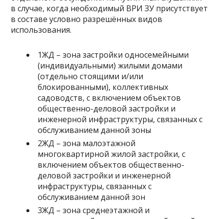
в случае, когда необходимый ВРИ ЗУ присутствует
в составе условно разрешённых видов
использования.
1ЖД – зона застройки односемейными
(индивидуальными) жилыми домами
(отдельно стоящими и/или
блокированными), коллективных
садоводств, с включением объектов
общественно-деловой застройки и
инженерной инфраструктуры, связанных с
обслуживанием данной зоны
2ЖД – зона малоэтажной
многоквартирной жилой застройки, с
включением объектов общественно-
деловой застройки и инженерной
инфраструктуры, связанных с
обслуживанием данной зон
3ЖД – зона среднеэтажной и