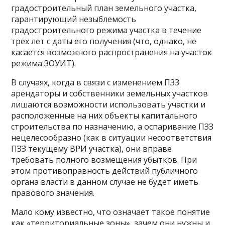
градостроительный план земельного участка,
гарантирующий незыблемость
градостроительного режима участка в течение
трех лет с даты его получения (что, однако, не
касается возможного распространения на участок
режима ЗОУИТ).
В случаях, когда в связи с изменением ПЗЗ
арендаторы и собственники земельных участков
лишаются возможности использовать участки и
расположенные на них объекты капитального
строительства по назначению, а оспаривание ПЗЗ
нецелесообразно (как в ситуации несоответствия
ПЗЗ текущему ВРИ участка), они вправе
требовать полного возмещения убытков. При
этом противоправность действий публичного
органа власти в данном случае не будет иметь
правового значения.
Мало кому известно, что означает такое понятие
как «территориальные зоны», зачем они нужны и