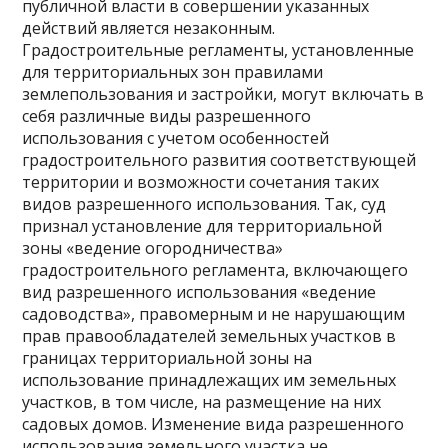
публичной власти в совершении указанных
действий является незаконным.
Градостроительные регламенты, установленные
для территориальных зон правилами
землепользования и застройки, могут включать в
себя различные виды разрешенного
использования с учетом особенностей
градостроительного развития соответствующей
территории и возможности сочетания таких
видов разрешенного использования. Так, суд
признал установление для территориальной
зоны «ведение огородничества»
градостроительного регламента, включающего
вид разрешенного использования «ведение
садоводства», правомерным и не нарушающим
прав правообладателей земельных участков в
границах территориальной зоны на
использование принадлежащих им земельных
участков, в том числе, на размещение на них
садовых домов. Изменение вида разрешенного
использования земельного участка не