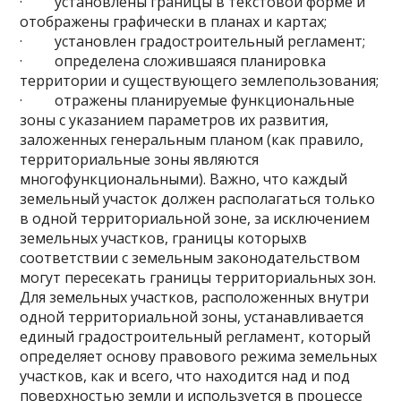
· установлены границы в текстовой форме и
отображены графически в планах и картах;
· установлен градостроительный регламент;
· определена сложившаяся планировка
территории и существующего землепользования;
· отражены планируемые функциональные
зоны с указанием параметров их развития,
заложенных генеральным планом (как правило,
территориальные зоны являются
многофункциональными). Важно, что каждый
земельный участок должен располагаться только
в одной территориальной зоне, за исключением
земельных участков, границы которыхв
соответствии с земельным законодательством
могут пересекать границы территориальных зон.
Для земельных участков, расположенных внутри
одной территориальной зоны, устанавливается
единый градостроительный регламент, который
определяет основу правового режима земельных
участков, как и всего, что находится над и под
поверхностью земли и используется в процессе