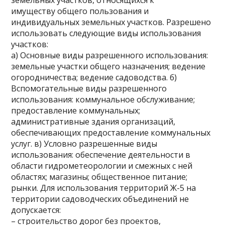
земельных участков, относящихся к
имуществу общего пользования и
индивидуальных земельных участков. Разрешено
использовать следующие виды использования
участков:
а) Основные виды разрешенного использования:
земельные участки общего назначения; ведение
огородничества; ведение садоводства. б)
Вспомогательные виды разрешенного
использования: коммунальное обслуживание;
предоставление коммунальных;
административные здания организаций,
обеспечивающих предоставление коммунальных
услуг. в) Условно разрешенные виды
использования: обеспечение деятельности в
области гидрометеорологии и смежных с ней
областях; магазины; общественное питание;
рынки. Для использования территорий Ж-5 на
территории садоводческих объединений не
допускается:
– строительство дорог без проектов,