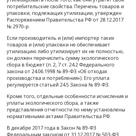
потребительские свойства. Перечень товаров и
упаковки, подлежащих утилизации, утвержден
Распоряжением Правительства РФ от 28.12.2017
№ 2970-р.
Если производитель и (или) импортер таких
товаров и (или) упаковки не обеспечивает
утилизацию либо утилизирует их не полностью,
он должен перечислить сумму экологического
сбора в бюджет (п. 2, 7 ст. 24.2 Федерального
закона от 24.06.1998 № 89-ФЗ «Об отходах
производства и потребления»). Его уплата
регулируется статьей 24.5 Закона № 89-ФЗ.
Кроме того, отдельные особенности исчисления и
уплаты экологического сбора, а также
представления отчетности по нему установлены
нормативными актами Правительства РФ.
В декабре 2017 года в Закон № 89-ФЗ
Федеральным законом от 31.12.2017 № 503-ФЗ