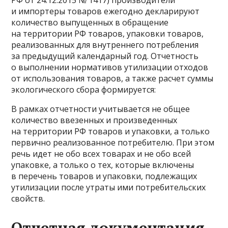
РФ от 24.12.2015 № 1417) производители
и импортеры товаров ежегодно декларируют
количество выпущенных в обращение
на территории РФ товаров, упаковки товаров,
реализованных для внутреннего потребления
за предыдущий календарный год. Отчетность
о выполнении нормативов утилизации отходов
от использования товаров, а также расчет суммы
экологического сбора формируется:
В рамках отчетности учитывается не общее
количество ввезенных и произведенных
на территории РФ товаров и упаковки, а только
первично реализованное потребителю. При этом
речь идет не обо всех товарах и не обо всей
упаковке, а только о тех, которые включены
в перечень товаров и упаковки, подлежащих
утилизации после утраты ими потребительских
свойств.
Отчетная документация