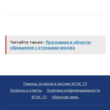
Читайте также:
Программа в области
обращения с отходами москва
Помощь по входу в систему ФГИС ТП
Вопросы и ответы
Политика конфиденциальности
ФГИС ТП
Обратная связь