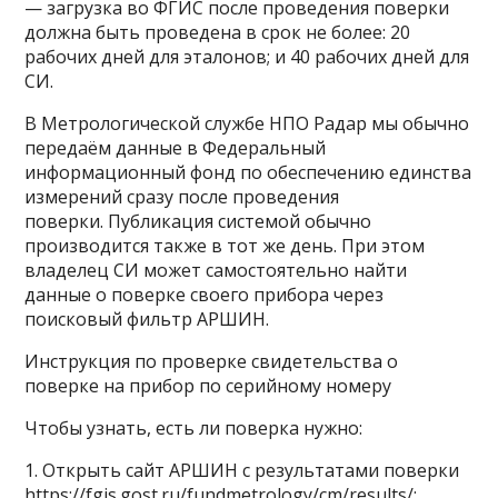
— загрузка во ФГИС после проведения поверки
должна быть проведена в срок не более: 20
рабочих дней для эталонов; и 40 рабочих дней для
СИ.
В Метрологической службе НПО Радар мы обычно
передаём данные в Федеральный
информационный фонд по обеспечению единства
измерений сразу после проведения
поверки. Публикация системой обычно
производится также в тот же день. При этом
владелец СИ может самостоятельно найти
данные о поверке своего прибора через
поисковый фильтр АРШИН.
Инструкция по проверке свидетельства о
поверке на прибор по серийному номеру
Чтобы узнать, есть ли поверка нужно:
1. Открыть сайт АРШИН с результатами поверки
https://fgis.gost.ru/fundmetrology/cm/results/;