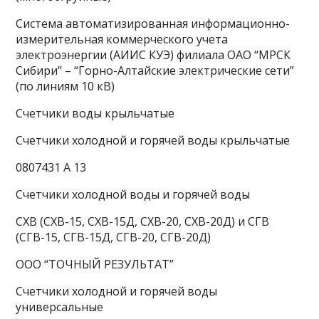
Система автоматизированная информационно-
измерительная коммерческого учета
электроэнергии (АИИС КУЭ) филиала ОАО “МРСК
Сибири” – “Горно-Алтайские электрические сети”
(по линиям 10 кВ)
Счетчики воды крыльчатые
Счетчики холодной и горячей воды крыльчатые
0807431 А 13
Счетчики холодной воды и горячей воды
СХВ (СХВ-15, СХВ-15Д, СХВ-20, СХВ-20Д) и СГВ
(СГВ-15, СГВ-15Д, СГВ-20, СГВ-20Д)
ООО “ТОЧНЫЙ РЕЗУЛЬТАТ”
Счетчики холодной и горячей воды
универсальные