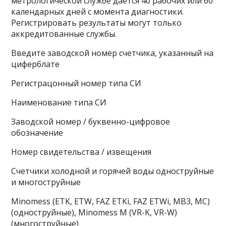
метрологической службе дается 40 рабочих или 60
календарных дней с момента диагностики.
Регистрировать результаты могут только
аккредитованные службы.
Введите заводской номер счетчика, указанный на
циферблате
Регистрацонный номер типа СИ
Наименование типа СИ
Заводской номер / буквенно-цифровое
обозначение
Номер свидетельства / извещения
Счетчики холодной и горячей воды одноструйные
и многоструйные
Minomess (ETK, ETW, FAZ ETKi, FAZ ETWi, MB3, MC)
(одноструйные), Minomess M (VR-K, VR-W)
(многоструйные)