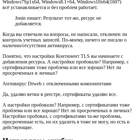
Windows7Sp1x64, Windows8.1×64, Windows10x64(1607)
всё устанавливается и без проблем работает.
Jonin пишет: Результат тот-же, ресурс не
добавляется.
Когда вы отвечали на вопросы, не написали, отключен ли
контроль учетных записей. По-моему, ничего не писали о
наличии/отсутствии антивируса.
Понятно, что настройки Континент TLS вы начинаете с
добавления ресурса. А настройки пробовали? Например, с
сертификатами тоже проблема или все хорошо? Нет ли
просроченных в личных?
Антивирус Drweb с отключенными компонентами
Да, удаляю ветки в реестре, сертификаты удаляю все.
А настройки пробовали? Например, с сертификатами тоже
проблема или все хорошо? Нет ли просроченных в личных?
Настройки пробовал, с сертификатами та-же проблема,
просроченные есть, но их удалить я тоже не могу, но есть и
действующие.