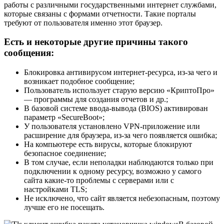
работы с различными государственными интернет службами,
которые связаны с формами отчетности. Такие порталы
требуют от пользователя именно этот браузер.
Есть и некоторые другие причины такого
сообщения:
Блокировка антивирусом интернет-ресурса, из-за чего и
возникает подобное сообщение;
Пользователь использует старую версию «КриптоПро»
— программы для создания отчетов и др.;
В базовой системе ввода-вывода (BIOS) активирован
параметр «SecureBoot»;
У пользователя установлено VPN-приложение или
расширение для браузера, из-за чего появляется ошибка;
На компьютере есть вирусы, которые блокируют
безопасное соединение;
В том случае, если неполадки наблюдаются только при
подключении к одному ресурсу, возможно у самого
сайта какие-то проблемы с серверами или с
настройками TLS;
Не исключено, что сайт является небезопасным, поэтому
лучше его не посещать.