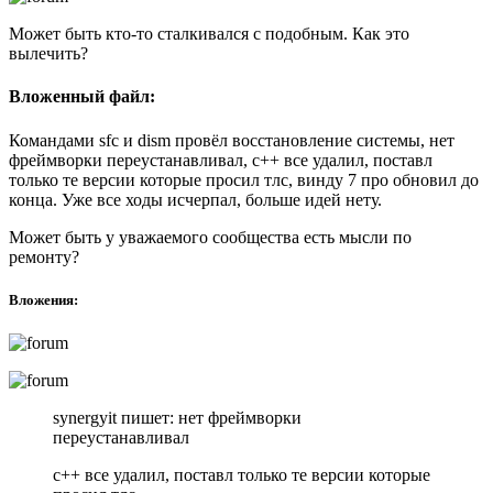
Может быть кто-то сталкивался с подобным. Как это
вылечить?
Вложенный файл:
Командами sfc и dism провёл восстановление системы, нет
фреймворки переустанавливал, с++ все удалил, поставл
только те версии которые просил тлс, винду 7 про обновил до
конца. Уже все ходы исчерпал, больше идей нету.
Может быть у уважаемого сообщества есть мысли по
ремонту?
Вложения:
synergyit пишет: нет фреймворки
переустанавливал
с++ все удалил, поставл только те версии которые