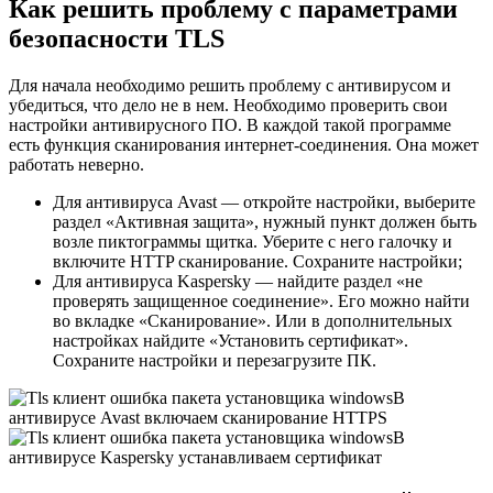
Как решить проблему с параметрами
безопасности TLS
Для начала необходимо решить проблему с антивирусом и
убедиться, что дело не в нем. Необходимо проверить свои
настройки антивирусного ПО. В каждой такой программе
есть функция сканирования интернет-соединения. Она может
работать неверно.
Для антивируса Avast — откройте настройки, выберите
раздел «Активная защита», нужный пункт должен быть
возле пиктограммы щитка. Уберите с него галочку и
включите HTTP сканирование. Сохраните настройки;
Для антивируса Kaspersky — найдите раздел «не
проверять защищенное соединение». Его можно найти
во вкладке «Сканирование». Или в дополнительных
настройках найдите «Установить сертификат».
Сохраните настройки и перезагрузите ПК.
В
антивирусе Avast включаем сканирование HTTPS
В
антивирусе Kaspersky устанавливаем сертификат