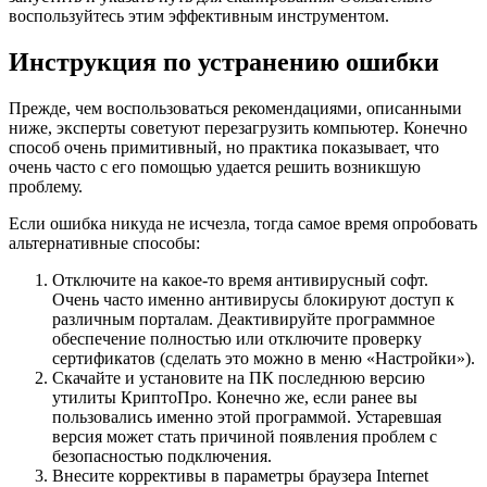
воспользуйтесь этим эффективным инструментом.
Инструкция по устранению ошибки
Прежде, чем воспользоваться рекомендациями, описанными
ниже, эксперты советуют перезагрузить компьютер. Конечно
способ очень примитивный, но практика показывает, что
очень часто с его помощью удается решить возникшую
проблему.
Если ошибка никуда не исчезла, тогда самое время опробовать
альтернативные способы:
Отключите на какое-то время антивирусный софт.
Очень часто именно антивирусы блокируют доступ к
различным порталам. Деактивируйте программное
обеспечение полностью или отключите проверку
сертификатов (сделать это можно в меню «Настройки»).
Скачайте и установите на ПК последнюю версию
утилиты КриптоПро. Конечно же, если ранее вы
пользовались именно этой программой. Устаревшая
версия может стать причиной появления проблем с
безопасностью подключения.
Внесите коррективы в параметры браузера Internet