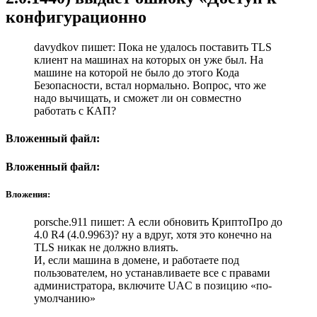
конфигурационно
davydkov пишет: Пока не удалось поставить TLS
клиент на машинах на которых он уже был. На
машине на которой не было до этого Кода
Безопасности, встал нормально. Вопрос, что же
надо вычищать, и сможет ли он совместно
работать с КАП?
Вложенный файл:
Вложенный файл:
Вложения:
porsche.911 пишет: А если обновить КриптоПро до
4.0 R4 (4.0.9963)? ну а вдруг, хотя это конечно на
TLS никак не должно влиять.
И, если машина в домене, и работаете под
пользователем, но устанавливаете все с правами
администратора, включите UAC в позицию «по-
умолчанию»