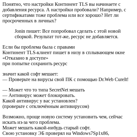
Понятно, что настройки Континент TLS вы начинаете с
добавления ресурса. А настройки пробовали? Например, с
сертификатами тоже проблема или все хорошо? Нет ли
просроченных в личных?
Jonin пишет: Все попробовал сделать с этой новой
сборкой. Результат тот-же, ресурс не добавляется.
Если бы проблема была с правами
Континент TLS-клиент пишет в низу в сплывающем окне
«Отказано в доступе»
при попытке сохранить ресурс
значит какой софт мешает:
— Проверьте на вирусы свой ПК с помощью Dr.Web CureIt!
— Может что то типа SecretNet мешать
— Антивирус может блокировать.
Какой антивирус у вас установлен?
(проверьте с отключённым антивирусом)
Возможно, проще новую систему установить чем, сейчас
искать из-за чего проблема.
Может мешать какой-нибудь старый софт.
Свою установку ЭБ проверял на Windows7Sp1x86,