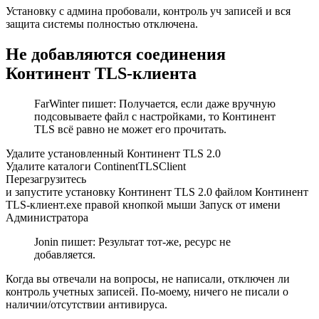
Установку с админа пробовали, контроль уч записей и вся
защита системы полностью отключена.
Не добавляются соединения
Континент TLS-клиента
FarWinter пишет: Получается, если даже вручную
подсовываете файл с настройками, то Континент
TLS всё равно не может его прочитать.
Удалите установленный Континент TLS 2.0
Удалите каталоги ContinentTLSClient
Перезагрузитесь
и запустите установку Континент TLS 2.0 файлом Континент
TLS-клиент.exe правой кнопкой мыши Запуск от имени
Администратора
Jonin пишет: Результат тот-же, ресурс не
добавляется.
Когда вы отвечали на вопросы, не написали, отключен ли
контроль учетных записей. По-моему, ничего не писали о
наличии/отсутствии антивируса.