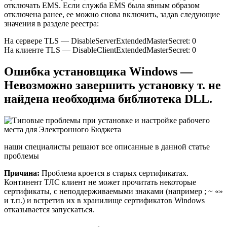
отключать EMS. Если служба EMS была явным образом
отключена ранее, ее можно снова включить, задав следующие
значения в разделе реестра:
На сервере TLS — DisableServerExtendedMasterSecret: 0
На клиенте TLS — DisableClientExtendedMasterSecret: 0
Ошибка установщика Windows —
Невозможно завершить установку т. не
найдена необходима библиотека DLL.
наши специалисты решают все описанные в данной статье
проблемы
Причина:
Проблема кроется в старых сертификатах.
Континент ТЛС клиент
не может прочитать некоторые
сертификаты, с неподдерживаемыми знаками (например ; ~ «»
и т.п.) и встретив их в хранилище сертификатов Windows
отказывается запускаться.