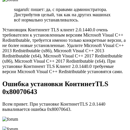
sugarufc пишет: да, с правами администратора.
Дистрибутив целый, так как на других машинах
всё нормально устанавливалось.
Установщик Континент TLS клиент 2.0.1440.0 очень
требователен к установленным версиям Microsoft Visual C++
Redistributable, требуется именно только конкретные версии, а
не более новые установленные. Удалите Microsoft Visual C++
2013 Redistributable (x86), Microsoft Visual C++ 2013
Redistributable (x64), Microsoft Visual C++ 2017 Redistributable
(x86), Microsoft Visual C++ 2017 Redistributable (x64). При
установке Континент TLS Клиент 2.0.1440.0 требуемые
версии Microsoft Visual C++ Redistributable установятся сами.
Ошибка установки КонтинетTLS
0x80070643
Всем привет. При установке КонтинетTLS 2.0.1440
вываливается ошибка 0x80070643.