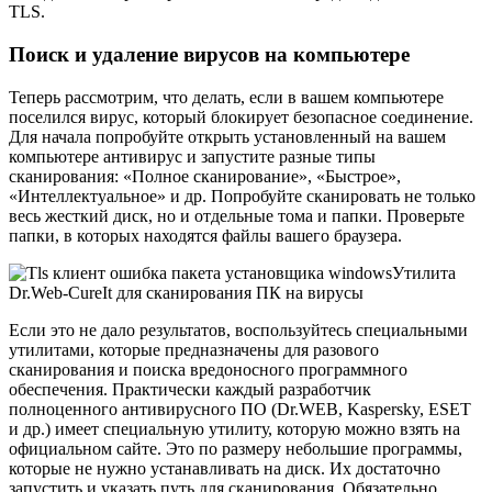
TLS.
Поиск и удаление вирусов на компьютере
Теперь рассмотрим, что делать, если в вашем компьютере
поселился вирус, который блокирует безопасное соединение.
Для начала попробуйте открыть установленный на вашем
компьютере антивирус и запустите разные типы
сканирования: «Полное сканирование», «Быстрое»,
«Интеллектуальное» и др. Попробуйте сканировать не только
весь жесткий диск, но и отдельные тома и папки. Проверьте
папки, в которых находятся файлы вашего браузера.
Утилита
Dr.Web-CureIt для сканирования ПК на вирусы
Если это не дало результатов, воспользуйтесь специальными
утилитами, которые предназначены для разового
сканирования и поиска вредоносного программного
обеспечения. Практически каждый разработчик
полноценного антивирусного ПО (Dr.WEB, Kaspersky, ESET
и др.) имеет специальную утилиту, которую можно взять на
официальном сайте. Это по размеру небольшие программы,
которые не нужно устанавливать на диск. Их достаточно
запустить и указать путь для сканирования. Обязательно