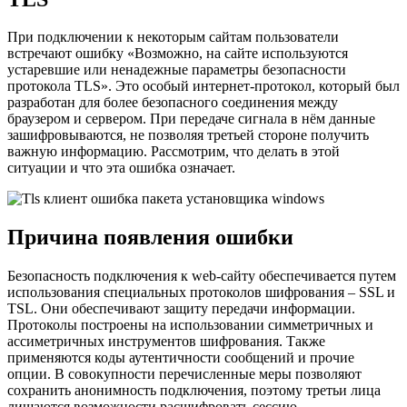
При подключении к некоторым сайтам пользователи
встречают ошибку «Возможно, на сайте используются
устаревшие или ненадежные параметры безопасности
протокола TLS». Это особый интернет-протокол, который был
разработан для более безопасного соединения между
браузером и сервером. При передаче сигнала в нём данные
зашифровываются, не позволяя третьей стороне получить
важную информацию. Рассмотрим, что делать в этой
ситуации и что эта ошибка означает.
Причина появления ошибки
Безопасность подключения к web-сайту обеспечивается путем
использования специальных протоколов шифрования – SSL и
TSL. Они обеспечивают защиту передачи информации.
Протоколы построены на использовании симметричных и
асcиметричных инструментов шифрования. Также
применяются коды аутентичности сообщений и прочие
опции. В совокупности перечисленные меры позволяют
сохранить анонимность подключения, поэтому третьи лица
лишаются возможности расшифровать сессию.