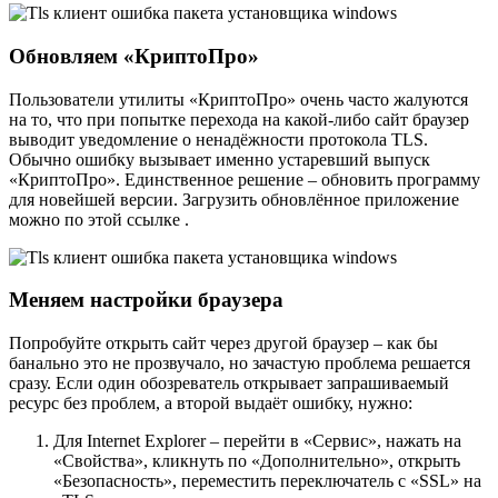
Обновляем «КриптоПро»
Пользователи утилиты «КриптоПро» очень часто жалуются
на то, что при попытке перехода на какой-либо сайт браузер
выводит уведомление о ненадёжности протокола TLS.
Обычно ошибку вызывает именно устаревший выпуск
«КриптоПро». Единственное решение – обновить программу
для новейшей версии. Загрузить обновлённое приложение
можно по этой ссылке .
Меняем настройки браузера
Попробуйте открыть сайт через другой браузер – как бы
банально это не прозвучало, но зачастую проблема решается
сразу. Если один обозреватель открывает запрашиваемый
ресурс без проблем, а второй выдаёт ошибку, нужно:
Для Internet Explorer – перейти в «Сервис», нажать на
«Свойства», кликнуть по «Дополнительно», открыть
«Безопасность», переместить переключатель с «SSL» на