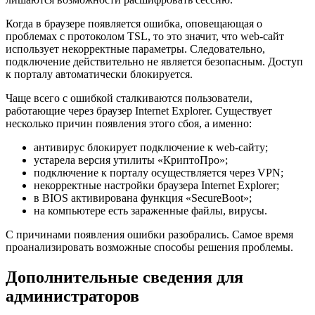
Когда в браузере появляется ошибка, оповещающая о
проблемах с протоколом TSL, то это значит, что web-сайт
использует некорректные параметры. Следовательно,
подключение действительно не является безопасным. Доступ
к порталу автоматически блокируется.
Чаще всего с ошибкой сталкиваются пользователи,
работающие через браузер Internet Explorer. Существует
несколько причин появления этого сбоя, а именно:
антивирус блокирует подключение к web-сайту;
устарела версия утилиты «КриптоПро»;
подключение к порталу осуществляется через VPN;
некорректные настройки браузера Internet Explorer;
в BIOS активирована функция «SecureBoot»;
на компьютере есть зараженные файлы, вирусы.
С причинами появления ошибки разобрались. Самое время
проанализировать возможные способы решения проблемы.
Дополнительные сведения для
администраторов