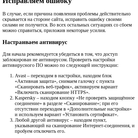
Исправляем ошибку
В случае, если причина появления проблемы действительно
скрывается на стороне сайта, исправить ошибку своими
силами не получится. Во всех остальных ситуациях со сбоем
можно справиться, приложив некоторые усилия.
Настраиваем антивирус
Для начала рекомендуется убедиться в том, что доступ
заблокирован не антивирусом. Проверить настройки
антивирусного ПО можно по следующей инструкции:
Avast – переходим в настройки, находим блок
«Активная защита», снимаем галочку с пункта
«Сканировать веб-трафик», активируем вариант
«Включить сканирование HTTPS».
Kaspersky – находим кнопку «Не проверять защищённое
соединение» в разделе «Сканирование»; при его
отсутствии переходим в «Дополнительные настройки»
и используем вариант «Установить сертификат».
Любой другой антивирус – находим пункт,
указывающий на сканирование Интернет-соединения, и
пробуем отключить его.