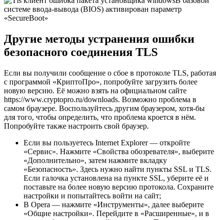
В базовой
системе ввода-вывода (BIOS) активирован параметр
«SecureBoot»
Другие методы устранения ошибки
безопасного соединения TLS
Если вы получили сообщение о сбое в протоколе TLS, работая
с программой «КриптоПро», попробуйте загрузить более
новую версию. Её можно взять на официальном сайте
https://www.cryptopro.ru/downloads. Возможно проблема в
самом браузере. Воспользуйтесь другим браузером, хотя-бы
для того, чтобы определить, что проблема кроется в нём.
Попробуйте также настроить свой браузер.
Если вы пользуетесь Internet Explorer — откройте
«Сервис». Нажмите «Свойства обозревателя», выберите
«Дополнительно», затем нажмите вкладку
«Безопасность». Здесь нужно найти пункты SSL и TLS.
Если галочка установлена на пункте SSL, уберите её и
поставьте на более новую версию протокола. Сохраните
настройки и попытайтесь войти на сайт;
В Opera — нажмите «Инструменты», далее выберите
«Общие настройки». Перейдите в «Расширенные», и в