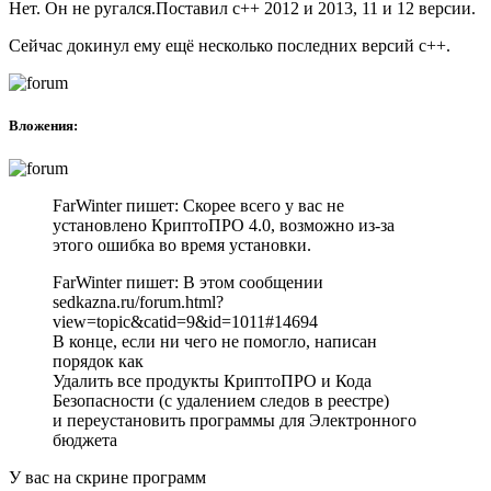
Нет. Он не ругался.Поставил с++ 2012 и 2013, 11 и 12 версии.
Сейчас докинул ему ещё несколько последних версий с++.
Вложения:
FarWinter пишет: Скорее всего у вас не
установлено КриптоПРО 4.0, возможно из-за
этого ошибка во время установки.
FarWinter пишет: В этом сообщении
sedkazna.ru/forum.html?
view=topic&catid=9&id=1011#14694
В конце, если ни чего не помогло, написан
порядок как
Удалить все продукты КриптоПРО и Кода
Безопасности (с удалением следов в реестре)
и переустановить программы для Электронного
бюджета
У вас на скрине программ