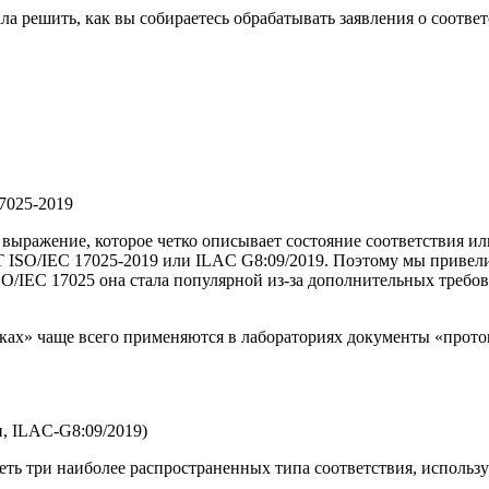
 решить, как вы собираетесь обрабатывать заявления о соответс
7025-2019
о выражение, которое четко описывает состояние соответствия и
СТ ISO/IEC 17025-2019 или ILAC G8:09/2019. Поэтому мы привели
 ISO/IEC 17025 она стала популярной из-за дополнительных треб
ках» чаще всего применяются в лабораториях документы «прото
и, ILAC-G8:09/2019)
еть три наиболее распространенных типа соответствия, использ