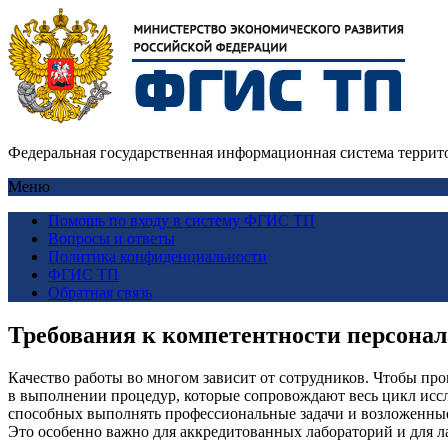
Федеральная государственная информационная система террит
Меню
Помощь по входу в систему ФГИС ТП
Вопросы и ответы
Политика конфиденциальности
ФГИС ТП
Обратная связь
Требования к компетентности персона
Качество работы во многом зависит от сотрудников. Чтобы пр
в выполнении процедур, которые сопровождают весь цикл исс
способных выполнять профессиональные задачи и возложенные
Это особенно важно для аккредитованных лабораторий и для 