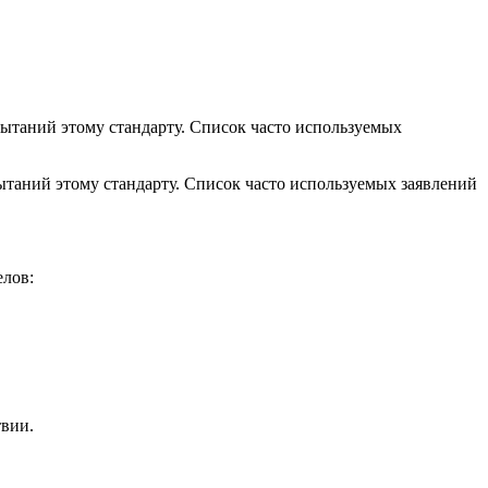
пытаний этому стандарту. Список часто используемых
пытаний этому стандарту. Список часто используемых заявлений
елов:
твии.