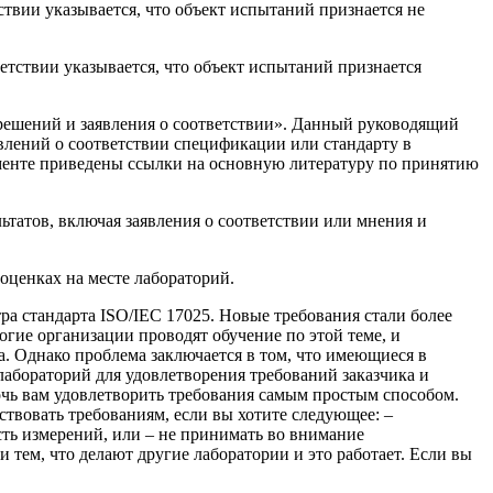
твии указывается, что объект испытаний признается не
етствии указывается, что объект испытаний признается
решений и заявления о соответствии». Данный руководящий
влений о соответствии спецификации или стандарту в
менте приведены ссылки на основную литературу по принятию
ьтатов, включая заявления о соответствии или мнения и
оценках на месте лабораторий.
ра стандарта ISO/IEC 17025. Новые требования стали более
огие организации проводят обучение по этой теме, и
. Однако проблема заключается в том, что имеющиеся в
абораторий для удовлетворения требований заказчика и
мочь вам удовлетворить требования самым простым способом.
тствовать требованиям, если вы хотите следующее: –
ость измерений, или – не принимать во внимание
 тем, что делают другие лаборатории и это работает. Если вы