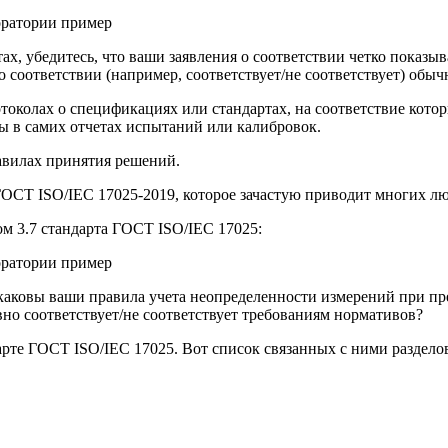
ах, убедитесь, что ваши заявления о соответствии четко показыв
 соответствии (например, соответствует/не соответствует) обыч
околах о спецификациях или стандартах, на соответствие которы
ты в самих отчетах испытаний или калибровок.
равилах принятия решений.
ОСТ ISO/IEC 17025-2019, которое зачастую приводит многих люд
ом 3.7 стандарта ГОСТ ISO/IEC 17025:
: каковы ваши правила учета неопределенности измерений при пр
вно соответствует/не соответствует требованиям нормативов?
арте ГОСТ ISO/IEC 17025. Вот список связанных с ними раздело