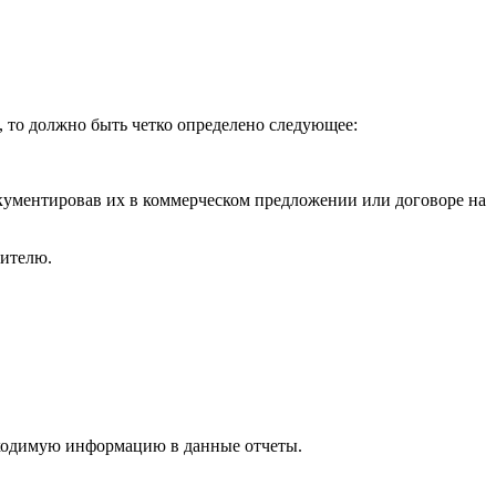
и, то должно быть четко определено следующее:
кументировав их в коммерческом предложении или договоре на
нителю.
обходимую информацию в данные отчеты.