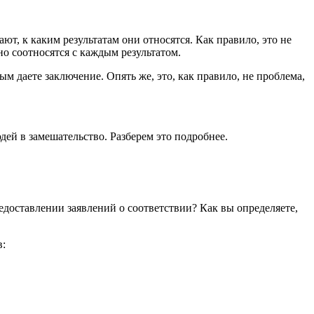
ают, к каким результатам они относятся. Как правило, это не
но соотносятся с каждым результатом.
м даете заключение. Опять же, это, как правило, не проблема,
ей в замешательство. Разберем это подробнее.
едоставлении заявлений о соответствии? Как вы определяете,
в: