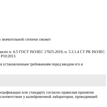
в значительной степени сможет
сно п. 6.5 ГОСТ ISO/IEC 17025-2019, п. 5.3.1.4 СТ РК ISO/IEC
Р10:2013.
ия установленным требованиям перед вводом его в
спецификации или стандарту согласно правилам принятия
 соответствии у калибровочной лаборатории, проводившей