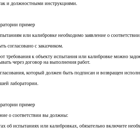
 так и должностными инструкциями.
 испытаниям или калибровке необходимо заявление о соответстви
ть согласовано с заказчиком.
ют требования к объекту испытания или калибровке можно задо
вать через договор на выполнения работ.
огласования, который должен быть подписан и возвращен испол
ашей лаборатории.
ление о соответствии вы должны:
четах об испытаниях или калибровках, обязательно включите не