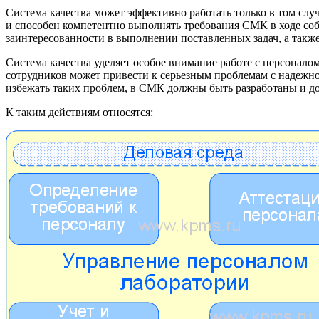
Система качества может эффективно работать только в том слу
и способен компетентно выполнять требования СМК в ходе собс
заинтересованности в выполнении поставленных задач, а такж
Система качества уделяет особое внимание работе с персонал
сотрудников может привести к серьезным проблемам с надежно
избежать таких проблем, в СМК должны быть разработаны и д
К таким действиям относятся: