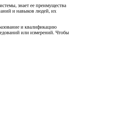
системы, знает ее преимущества
наний и навыков людей, их
бразование и квалификацию
ледований или измерений. Чтобы