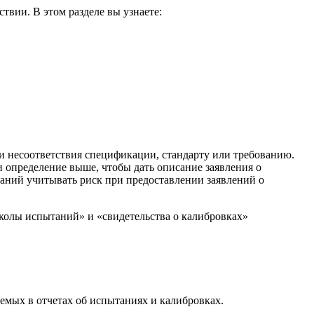
твии. В этом разделе вы узнаете:
ли несоответствия спецификации, стандарту или требованию.
 определение выше, чтобы дать описание заявления о
ований учитывать риск при предоставлении заявлений о
колы испытаний» и «свидетельства о калибровках»
уемых в отчетах об испытаниях и калибровках.