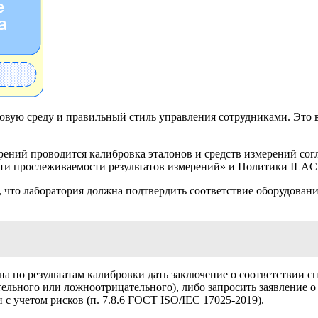
овую среду и правильный стиль управления сотрудниками. Это 
ний проводится калибровка эталонов и средств измерений согла
ти прослеживаемости результатов измерений» и Политики ILAC 
, что лаборатория должна подтвердить соответствие оборудован
на по результатам калибровки дать заключение о соответствии 
льного или ложноотрицательного), либо запросить заявление о
 с учетом рисков (п. 7.8.6 ГОСТ ISO/IEC 17025-2019).