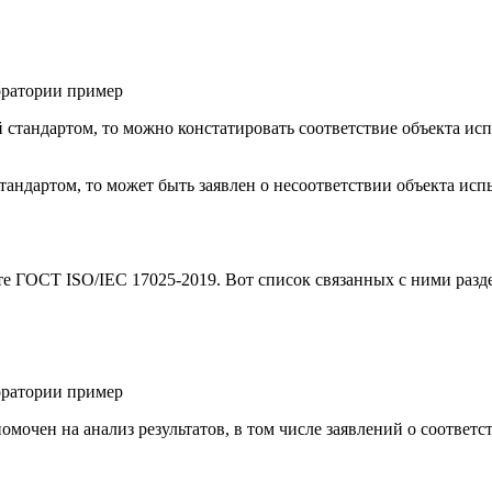
 стандартом, то можно констатировать соответствие объекта ис
тандартом, то может быть заявлен о несоответствии объекта ис
рте ГОСТ ISO/IEC 17025-2019. Вот список связанных с ними разд
омочен на анализ результатов, в том числе заявлений о соответс